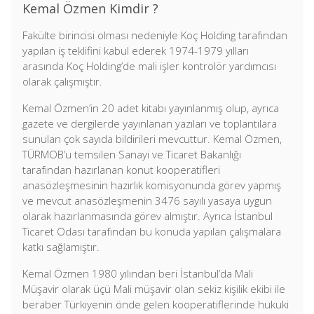
Kemal Özmen Kimdir ?
Fakülte birincisi olması nedeniyle Koç Holding tarafından
yapılan iş teklifini kabul ederek 1974-1979 yılları
arasında Koç Holding’de mali işler kontrolör yardımcısı
olarak çalışmıştır.
Kemal Özmen’in 20 adet kitabı yayınlanmış olup, ayrıca
gazete ve dergilerde yayınlanan yazıları ve toplantılara
sunulan çok sayıda bildirileri mevcuttur. Kemal Özmen,
TÜRMOB’u temsilen Sanayi ve Ticaret Bakanlığı
tarafından hazırlanan konut kooperatifleri
anasözleşmesinin hazırlık komisyonunda görev yapmış
ve mevcut anasözleşmenin 3476 sayılı yasaya uygun
olarak hazırlanmasında görev almıştır. Ayrıca İstanbul
Ticaret Odası tarafından bu konuda yapılan çalışmalara
katkı sağlamıştır.
Kemal Özmen 1980 yılından beri İstanbul’da Mali
Müşavir olarak üçü Mali müşavir olan sekiz kişilik ekibi ile
beraber Türkiyenin önde gelen kooperatiflerinde hukuki