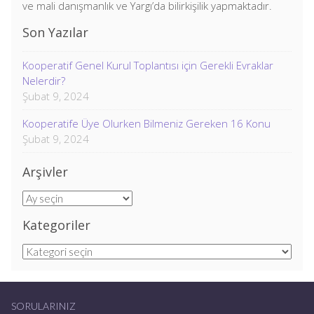
ve mali danışmanlık ve Yargı’da bilirkişilik yapmaktadır.
Son Yazılar
Kooperatif Genel Kurul Toplantısı için Gerekli Evraklar
Nelerdir?
Şubat 9, 2024
Kooperatife Üye Olurken Bilmeniz Gereken 16 Konu
Şubat 9, 2024
Arşivler
Arşivler
Kategoriler
Kategoriler
SORULARINIZ