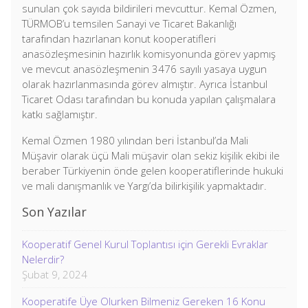
sunulan çok sayıda bildirileri mevcuttur. Kemal Özmen,
TÜRMOB’u temsilen Sanayi ve Ticaret Bakanlığı
tarafından hazırlanan konut kooperatifleri
anasözleşmesinin hazırlık komisyonunda görev yapmış
ve mevcut anasözleşmenin 3476 sayılı yasaya uygun
olarak hazırlanmasında görev almıştır. Ayrıca İstanbul
Ticaret Odası tarafından bu konuda yapılan çalışmalara
katkı sağlamıştır.
Kemal Özmen 1980 yılından beri İstanbul’da Mali
Müşavir olarak üçü Mali müşavir olan sekiz kişilik ekibi ile
beraber Türkiyenin önde gelen kooperatiflerinde hukuki
ve mali danışmanlık ve Yargı’da bilirkişilik yapmaktadır.
Son Yazılar
Kooperatif Genel Kurul Toplantısı için Gerekli Evraklar
Nelerdir?
Şubat 9, 2024
Kooperatife Üye Olurken Bilmeniz Gereken 16 Konu