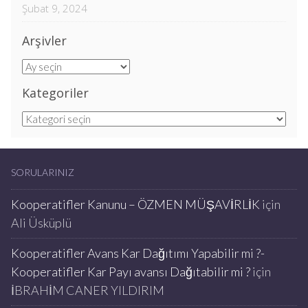
Şubat 9, 2024
Arşivler
Arşivler
Kategoriler
Kategoriler
SORULARINIZ
Kooperatifler Kanunu – ÖZMEN MÜŞAVİRLİK
için
Ali Üsküplü
Kooperatifler Avans Kar Dağıtımı Yapabilir mi ?-
Kooperatifler Kar Payı avansı Dağıtabilir mi ?
için
İBRAHİM CANER YILDIRIM