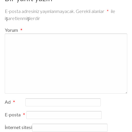
E-posta adresiniz yayınlanmayacak.
Gerekli alanlar
*
ile
işaretlenmişlerdir
Yorum
*
Ad
*
E-posta
*
İnternet sitesi