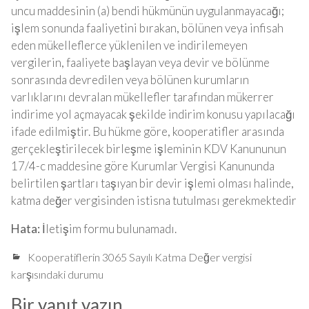
uncu maddesinin (a) bendi hükmünün uygulanmayacağı;
işlem sonunda faaliyetini bırakan, bölünen veya infisah
eden mükelleflerce yüklenilen ve indirilemeyen
vergilerin, faaliyete başlayan veya devir ve bölünme
sonrasında devredilen veya bölünen kurumların
varlıklarını devralan mükellefler tarafından mükerrer
indirime yol açmayacak şekilde indirim konusu yapılacağı
ifade edilmiştir. Bu hükme göre, kooperatifler arasında
gerçekleştirilecek birleşme işleminin KDV Kanununun
17/4-c maddesine göre Kurumlar Vergisi Kanununda
belirtilen şartları taşıyan bir devir işlemi olması halinde,
katma değer vergisinden istisna tutulması gerekmektedir
Hata:
İletişim formu bulunamadı.
Kooperatiflerin 3065 Sayılı Katma Değer vergisi
karşısındaki durumu
Bir yanıt yazın