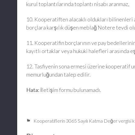
kurul toplantılarında toplantı nisabı aranmaz,
10. Kooperatiften alacaklı oldukları bilinenleri 
borçlara karşılık düşen meblağ Notere tevdi ol
11. Kooperatifin borçlarının ve pay bedellerin
kayıtlı ortaklar veya hukuki halefleri arasında eş
12. Tasfiyenin sona ermesi üzerine kooperatif un
memurluğundan talep edilir.
Hata:
İletişim formu bulunamadı.
Kooperatiflerin 3065 Sayılı Katma Değer vergisi 