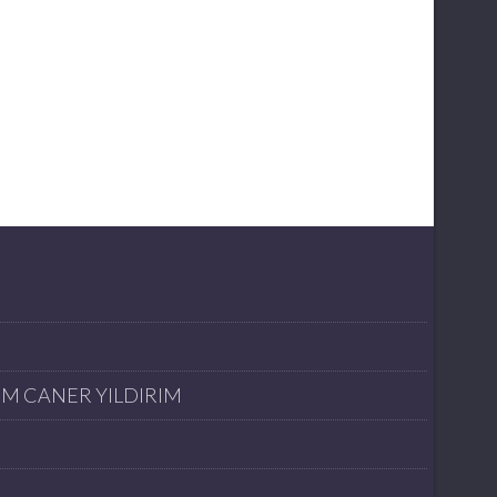
İM CANER YILDIRIM