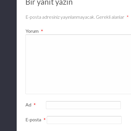
Bir yanıt yazın
E-posta adresiniz yayınlanmayacak.
Gerekli alanlar
*
Yorum
*
Ad
*
E-posta
*