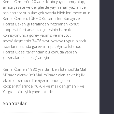
Kemal Özmen’in 20 adet kitabı yayınlanmış olup,
ayrıca gazete ve dergilerde yayınlanan yazıları ve
toplantılara sunulan çok sayıda bildirileri mevcuttur.
Kemal Özmen, TÜRMOB’u temsilen Sanayi ve
Ticaret Bakanlığı tarafından hazırlanan konut
kooperatifleri anasözleşmesinin hazırlık
komisyonunda görev yapmış ve mevcut
anasözleşmenin 3476 sayılı yasaya uygun olarak
hazırlanmasında görev almıştır. Ayrıca İstanbul
Ticaret Odası tarafından bu konuda yapılan
çalışmalara katkı sağlamıştır.
Kemal Özmen 1980 yılından beri İstanbul’da Mali
Müşavir olarak üçü Mali müşavir olan sekiz kişilik
ekibi ile beraber Türkiyenin önde gelen
kooperatiflerinde hukuki ve mali danışmanlık ve
Yargı’da bilirkişilik yapmaktadır.
Son Yazılar