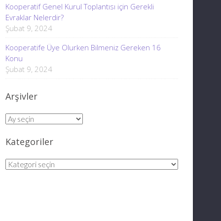
Kooperatif Genel Kurul Toplantısı için Gerekli
Evraklar Nelerdir?
Şubat 9, 2024
Kooperatife Üye Olurken Bilmeniz Gereken 16
Konu
Şubat 9, 2024
Arşivler
Arşivler
Kategoriler
Kategoriler