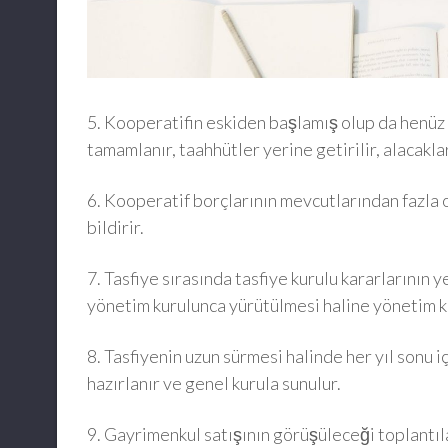
5. Kooperatifin eskiden başlamış olup da henü
tamamlanır, taahhütler yerine getirilir, alacak
6. Kooperatif borçlarının mevcutlarından fazl
bildirir.
7. Tasfiye sırasında tasfiye kurulu kararlarının y
yönetim kurulunca yürütülmesi haline yönetim kur
8. Tasfiyenin uzun sürmesi halinde her yıl sonu i
hazırlanır ve genel kurula sunulur.
9. Gayrimenkul satışının görüşüleceği toplantıl