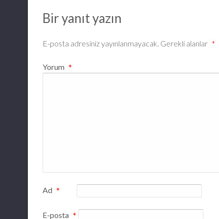
Bir yanıt yazın
E-posta adresiniz yayınlanmayacak.
Gerekli alanlar
*
Yorum
*
Ad
*
E-posta
*