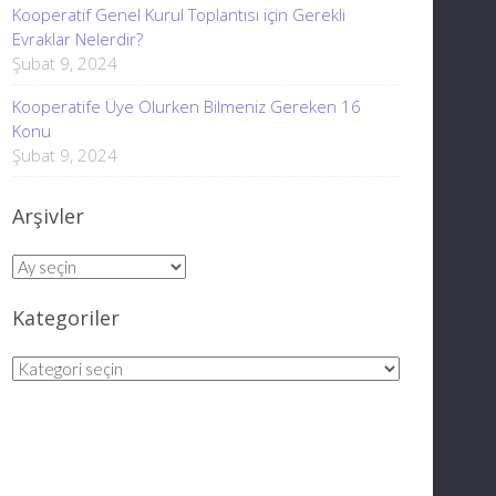
Kooperatif Genel Kurul Toplantısı için Gerekli
Evraklar Nelerdir?
Şubat 9, 2024
Kooperatife Üye Olurken Bilmeniz Gereken 16
Konu
Şubat 9, 2024
Arşivler
Arşivler
Kategoriler
Kategoriler