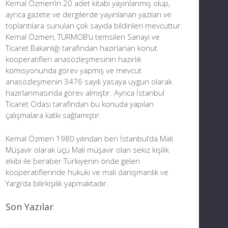
Kemal Özmen’in 20 adet kitabı yayınlanmış olup,
ayrıca gazete ve dergilerde yayınlanan yazıları ve
toplantılara sunulan çok sayıda bildirileri mevcuttur.
Kemal Özmen, TÜRMOB’u temsilen Sanayi ve
Ticaret Bakanlığı tarafından hazırlanan konut
kooperatifleri anasözleşmesinin hazırlık
komisyonunda görev yapmış ve mevcut
anasözleşmenin 3476 sayılı yasaya uygun olarak
hazırlanmasında görev almıştır. Ayrıca İstanbul
Ticaret Odası tarafından bu konuda yapılan
çalışmalara katkı sağlamıştır.
Kemal Özmen 1980 yılından beri İstanbul’da Mali
Müşavir olarak üçü Mali müşavir olan sekiz kişilik
ekibi ile beraber Türkiyenin önde gelen
kooperatiflerinde hukuki ve mali danışmanlık ve
Yargı’da bilirkişilik yapmaktadır.
Son Yazılar