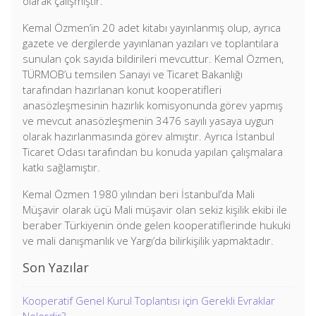
olarak çalışmıştır.
Kemal Özmen’in 20 adet kitabı yayınlanmış olup, ayrıca
gazete ve dergilerde yayınlanan yazıları ve toplantılara
sunulan çok sayıda bildirileri mevcuttur. Kemal Özmen,
TÜRMOB’u temsilen Sanayi ve Ticaret Bakanlığı
tarafından hazırlanan konut kooperatifleri
anasözleşmesinin hazırlık komisyonunda görev yapmış
ve mevcut anasözleşmenin 3476 sayılı yasaya uygun
olarak hazırlanmasında görev almıştır. Ayrıca İstanbul
Ticaret Odası tarafından bu konuda yapılan çalışmalara
katkı sağlamıştır.
Kemal Özmen 1980 yılından beri İstanbul’da Mali
Müşavir olarak üçü Mali müşavir olan sekiz kişilik ekibi ile
beraber Türkiyenin önde gelen kooperatiflerinde hukuki
ve mali danışmanlık ve Yargı’da bilirkişilik yapmaktadır.
Son Yazılar
Kooperatif Genel Kurul Toplantısı için Gerekli Evraklar