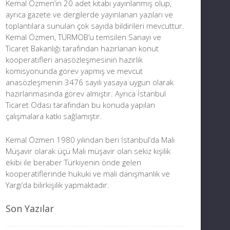
Kemal Özmen’in 20 adet kitabı yayınlanmış olup,
ayrıca gazete ve dergilerde yayınlanan yazıları ve
toplantılara sunulan çok sayıda bildirileri mevcuttur.
Kemal Özmen, TÜRMOB’u temsilen Sanayi ve
Ticaret Bakanlığı tarafından hazırlanan konut
kooperatifleri anasözleşmesinin hazırlık
komisyonunda görev yapmış ve mevcut
anasözleşmenin 3476 sayılı yasaya uygun olarak
hazırlanmasında görev almıştır. Ayrıca İstanbul
Ticaret Odası tarafından bu konuda yapılan
çalışmalara katkı sağlamıştır.
Kemal Özmen 1980 yılından beri İstanbul’da Mali
Müşavir olarak üçü Mali müşavir olan sekiz kişilik
ekibi ile beraber Türkiyenin önde gelen
kooperatiflerinde hukuki ve mali danışmanlık ve
Yargı’da bilirkişilik yapmaktadır.
Son Yazılar