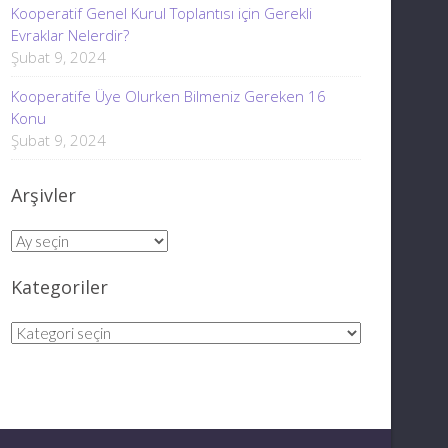
Kooperatif Genel Kurul Toplantısı için Gerekli
Evraklar Nelerdir?
Şubat 9, 2024
Kooperatife Üye Olurken Bilmeniz Gereken 16
Konu
Şubat 9, 2024
Arşivler
Arşivler
Kategoriler
Kategoriler