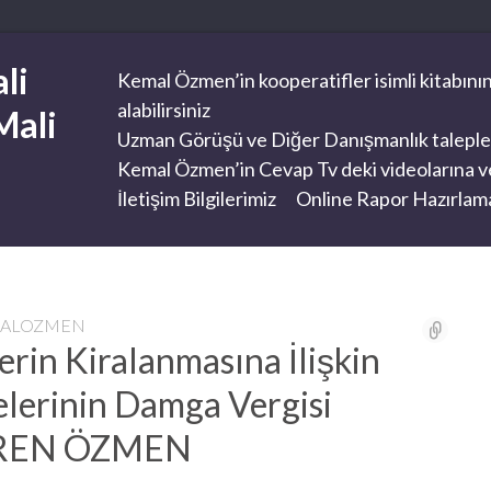
li
Kemal Özmen’in kooperatifler isimli kitabının
alabilirsiniz
Mali
Uzman Görüşü ve Diğer Danışmanlık taleplerini
Kemal Özmen’in Cevap Tv deki videolarına ve
İletişim Bilgilerimiz
Online Rapor Hazırlama
MALOZMEN
erin Kiralanmasına İlişkin
lerinin Damga Vergisi
EVREN ÖZMEN