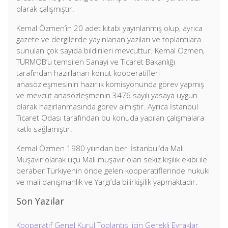
olarak çalışmıştır.
Kemal Özmen’in 20 adet kitabı yayınlanmış olup, ayrıca
gazete ve dergilerde yayınlanan yazıları ve toplantılara
sunulan çok sayıda bildirileri mevcuttur. Kemal Özmen,
TÜRMOB’u temsilen Sanayi ve Ticaret Bakanlığı
tarafından hazırlanan konut kooperatifleri
anasözleşmesinin hazırlık komisyonunda görev yapmış
ve mevcut anasözleşmenin 3476 sayılı yasaya uygun
olarak hazırlanmasında görev almıştır. Ayrıca İstanbul
Ticaret Odası tarafından bu konuda yapılan çalışmalara
katkı sağlamıştır.
Kemal Özmen 1980 yılından beri İstanbul’da Mali
Müşavir olarak üçü Mali müşavir olan sekiz kişilik ekibi ile
beraber Türkiyenin önde gelen kooperatiflerinde hukuki
ve mali danışmanlık ve Yargı’da bilirkişilik yapmaktadır.
Son Yazılar
Kooperatif Genel Kurul Toplantısı için Gerekli Evraklar