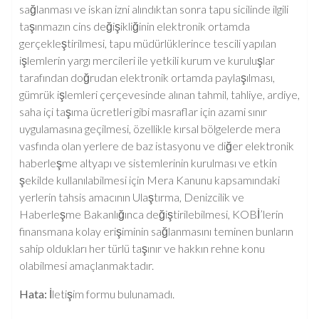
sağlanması ve iskan izni alındıktan sonra tapu sicilinde ilgili
taşınmazın cins değişikliğinin elektronik ortamda
gerçekleştirilmesi, tapu müdürlüklerince tescili yapılan
işlemlerin yargı mercileri ile yetkili kurum ve kuruluşlar
tarafından doğrudan elektronik ortamda paylaşılması,
gümrük işlemleri çerçevesinde alınan tahmil, tahliye, ardiye,
saha içi taşıma ücretleri gibi masraflar için azami sınır
uygulamasına geçilmesi, özellikle kırsal bölgelerde mera
vasfında olan yerlere de baz istasyonu ve diğer elektronik
haberleşme altyapı ve sistemlerinin kurulması ve etkin
şekilde kullanılabilmesi için Mera Kanunu kapsamındaki
yerlerin tahsis amacının Ulaştırma, Denizcilik ve
Haberleşme Bakanlığınca değiştirilebilmesi, KOBİ’lerin
finansmana kolay erişiminin sağlanmasını teminen bunların
sahip oldukları her türlü taşınır ve hakkın rehne konu
olabilmesi amaçlanmaktadır.
Hata:
İletişim formu bulunamadı.