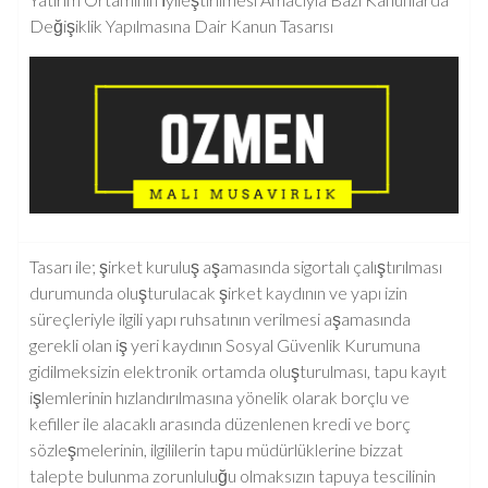
Değişiklik Yapılmasına Dair Kanun Tasarısı
Tasarı ile; şirket kuruluş aşamasında sigortalı çalıştırılması
durumunda oluşturulacak şirket kaydının ve yapı izin
süreçleriyle ilgili yapı ruhsatının verilmesi aşamasında
gerekli olan iş yeri kaydının Sosyal Güvenlik Kurumuna
gidilmeksizin elektronik ortamda oluşturulması, tapu kayıt
işlemlerinin hızlandırılmasına yönelik olarak borçlu ve
kefiller ile alacaklı arasında düzenlenen kredi ve borç
sözleşmelerinin, ilgililerin tapu müdürlüklerine bizzat
talepte bulunma zorunluluğu olmaksızın tapuya tescilinin