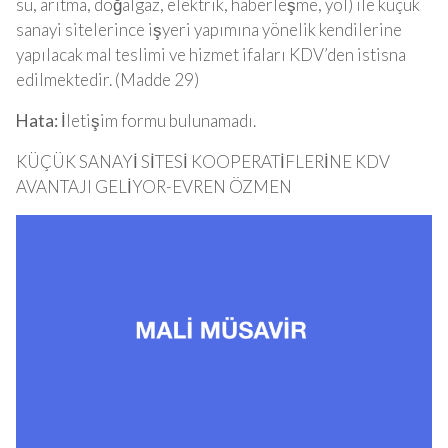
su, arıtma, doğalgaz, elektrik, haberleşme, yol) ile küçük
sanayi sitelerince işyeri yapımına yönelik kendilerine
yapılacak mal teslimi ve hizmet ifaları KDV’den istisna
edilmektedir. (Madde 29)
Hata:
İletişim formu bulunamadı.
KÜÇÜK SANAYİ SİTESİ KOOPERATİFLERİNE KDV
AVANTAJI GELİYOR-EVREN ÖZMEN