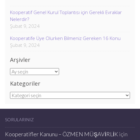
Kooperatif Genel Kurul Toplantısı için Gerekli Evraklar
Nelerdir?
Şubat 9, 2024
Kooperatife Üye Olurken Bilmeniz Gereken 16 Konu
Şubat 9, 2024
Arşivler
Arşivler
Kategoriler
Kategoriler
SORULARINIZ
Kooperatifler Kanunu – ÖZMEN MÜŞAVİRLİK
için