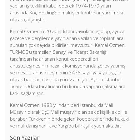
yapılan iş teklifini kabul ederek 1974-1979 yılları
arasında Koç Holding’de mali işler kontrolör yardımcısı
olarak çalışmıştır.
Kemal Özmen’in 20 adet kitabı yayınlanmış olup, ayrıca
gazete ve dergilerde yayınlanan yazıları ve toplantılara
sunulan çok sayıda bildirileri mevcuttur. Kemal Özmen,
TÜRMOB’u temsilen Sanayi ve Ticaret Bakanlığı
tarafından hazırlanan konut kooperatifleri
anasözleşmesinin hazırlık komisyonunda görev yapmış
ve mevcut anasözleşmenin 3476 sayılı yasaya uygun
olarak hazırlanmasında görev almıştır. Ayrıca İstanbul
Ticaret Odası tarafından bu konuda yapılan çalışmalara
katkı sağlamıştır.
Kemal Özmen 1980 yılından beri İstanbul’da Mali
Müşavir olarak üçü Mali müşavir olan sekiz kişilik ekibi ile
beraber Türkiyenin önde gelen kooperatiflerinde hukuki
ve mali danışmanlık ve Yargı’da bilirkişilik yapmaktadır.
Son Yazılar