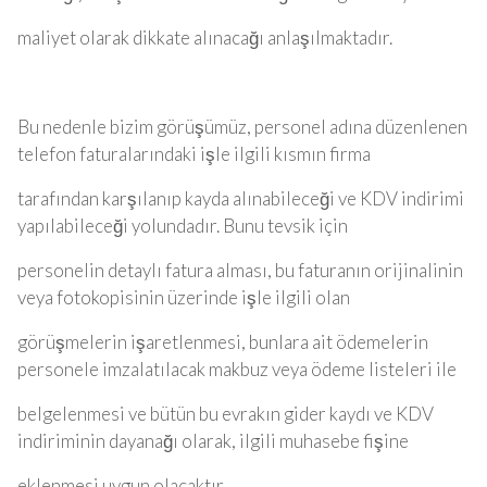
maliyet olarak dikkate alınacağı anlaşılmaktadır.
Bu nedenle bizim görüşümüz, personel adına düzenlenen
telefon faturalarındaki işle ilgili kısmın firma
tarafından karşılanıp kayda alınabileceği ve KDV indirimi
yapılabileceği yolundadır. Bunu tevsik için
personelin detaylı fatura alması, bu faturanın orijinalinin
veya fotokopisinin üzerinde işle ilgili olan
görüşmelerin işaretlenmesi, bunlara ait ödemelerin
personele imzalatılacak makbuz veya ödeme listeleri ile
belgelenmesi ve bütün bu evrakın gider kaydı ve KDV
indiriminin dayanağı olarak, ilgili muhasebe fişine
eklenmesi uygun olacaktır.