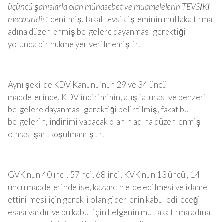
üçüncü şahıslarla olan münasebet ve muamelelerin TEVSİKİ
mecburidir
.” denilmiş, fakat tevsik işleminin mutlaka firma
adına düzenlenmiş belgelere dayanması gerektiği
yolunda bir hükme yer verilmemiştir.
Aynı şekilde KDV Kanunu’nun 29 ve 34 üncü
maddelerinde, KDV indiriminin, alış faturası ve benzeri
belgelere dayanması gerektiği belirtilmiş, fakat bu
belgelerin, indirimi yapacak olanın adına düzenlenmiş
olması şart koşulmamıştır.
GVK nun 40 ıncı, 57 nci, 68 inci, KVK nun 13 üncü , 14
üncü maddelerinde ise, kazancın elde edilmesi ve idame
ettirilmesi için gerekli olan giderlerin kabul edileceği
esası vardır ve bu kabul için belgenin mutlaka firma adına