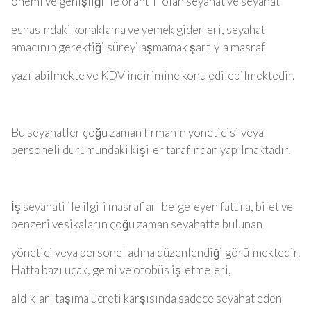
önemi ve genişliği ile orantılı olan seyahat ve seyahat
esnasındaki konaklama ve yemek giderleri, seyahat
amacının gerektiği süreyi aşmamak şartıyla masraf
yazılabilmekte ve KDV indirimine konu edilebilmektedir.
Bu seyahatler çoğu zaman firmanın yöneticisi veya
personeli durumundaki kişiler tarafından yapılmaktadır.
İş seyahati ile ilgili masrafları belgeleyen fatura, bilet ve
benzeri vesikaların çoğu zaman seyahatte bulunan
yönetici veya personel adına düzenlendiği görülmektedir.
Hatta bazı uçak, gemi ve otobüs işletmeleri,
aldıkları taşıma ücreti karşısında sadece seyahat eden