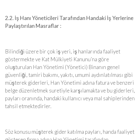
2.2. İş Hanı Yöneticileri Tarafından Handaki İş Yerlerine
Paylaştırılan Masraflar :
Bilindiği üzere bir çok iş yeri, iş hanlarında faaliyet
göstermekte ve Kat Mülkiyeti Kanunu’na göre
oluşturulan Han Yönetimi (Yönetici) Binanın genel
güvenliği, tamiri bakımı, yakıtı, umumi aydınlatılması gibi
müşterek giderleri, Han Yönetimi adına fatura ve benzeri
belge düzenletmek suretiyle karşılamakta ve bu giderleri,
payları oranında, handaki kullanıcı veya mal sahiplerinden
tahsil etmektedirler.
Söz konusu müşterek gider katılma payları, handa faaliyet
gösteren firma adına Han Yönetimi tarafından