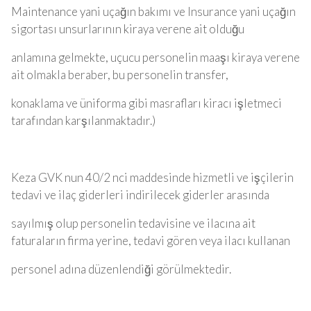
Maintenance yani uçağın bakımı ve Insurance yani uçağın
sigortası unsurlarının kiraya verene ait olduğu
anlamına gelmekte, uçucu personelin maaşı kiraya verene
ait olmakla beraber, bu personelin transfer,
konaklama ve üniforma gibi masrafları kiracı işletmeci
tarafından karşılanmaktadır.)
Keza GVK nun 40/2 nci maddesinde hizmetli ve işçilerin
tedavi ve ilaç giderleri indirilecek giderler arasında
sayılmış olup personelin tedavisine ve ilacına ait
faturaların firma yerine, tedavi gören veya ilacı kullanan
personel adına düzenlendiği görülmektedir.