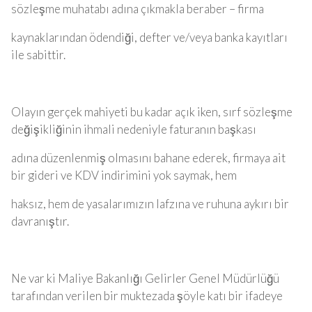
sözleşme muhatabı adına çıkmakla beraber – firma
kaynaklarından ödendiği, defter ve/veya banka kayıtları
ile sabittir.
Olayın gerçek mahiyeti bu kadar açık iken, sırf sözleşme
değişikliğinin ihmali nedeniyle faturanın başkası
adına düzenlenmiş olmasını bahane ederek, firmaya ait
bir gideri ve KDV indirimini yok saymak, hem
haksız, hem de yasalarımızın lafzına ve ruhuna aykırı bir
davranıştır.
Ne var ki Maliye Bakanlığı Gelirler Genel Müdürlüğü
tarafından verilen bir muktezada şöyle katı bir ifadeye