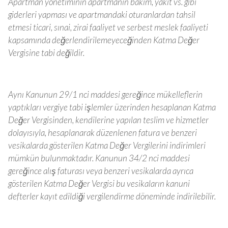
Apartman yönetiminin apartmanın bakım, yakıt vs. gibi
giderleri yapması ve apartmandaki oturanlardan tahsil
etmesi ticari, sınai, zirai faaliyet ve serbest meslek faaliyeti
kapsamında değerlendirilemeyeceğinden Katma Değer
Vergisine tabi değildir.
Aynı Kanunun 29/1 nci maddesi gereğince mükelleflerin
yaptıkları vergiye tabi işlemler üzerinden hesaplanan Katma
Değer Vergisinden, kendilerine yapılan teslim ve hizmetler
dolayısıyla, hesaplanarak düzenlenen fatura ve benzeri
vesikalarda gösterilen Katma Değer Vergilerini indirimleri
mümkün bulunmaktadır. Kanunun 34/2 nci maddesi
gereğince alış faturası veya benzeri vesikalarda ayrıca
gösterilen Katma Değer Vergisi bu vesikaların kanuni
defterler kayıt edildiği vergilendirme döneminde indirilebilir.