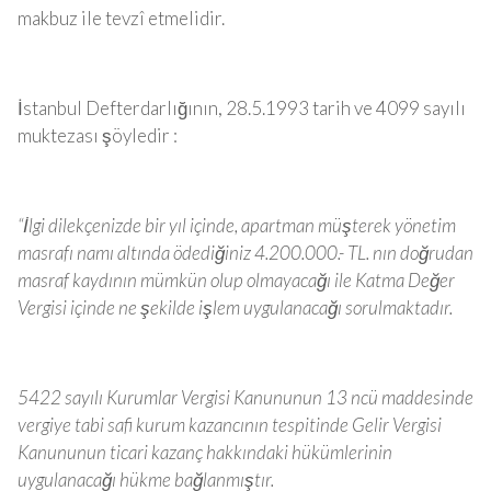
makbuz ile tevzî etmelidir.
İstanbul Defterdarlığının, 28.5.1993 tarih ve 4099 sayılı
muktezası şöyledir :
“İlgi dilekçenizde bir yıl içinde, apartman müşterek yönetim
masrafı namı altında ödediğiniz 4.200.000.- TL. nın doğrudan
masraf kaydının mümkün olup olmayacağı ile Katma Değer
Vergisi içinde ne şekilde işlem uygulanacağı sorulmaktadır.
5422 sayılı Kurumlar Vergisi Kanununun 13 ncü maddesinde
vergiye tabi safi kurum kazancının tespitinde Gelir Vergisi
Kanununun ticari kazanç hakkındaki hükümlerinin
uygulanacağı hükme bağlanmıştır.