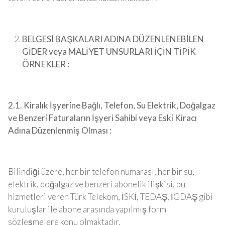
BELGESİ BAŞKALARI ADINA DÜZENLENEBİLEN
GİDER veya MALİYET UNSURLARI İÇİN TİPİK
ÖRNEKLER :
2.1. Kiralık İşyerine Bağlı, Telefon, Su Elektrik, Doğalgaz
ve Benzeri Faturaların İşyeri Sahibi veya Eski Kiracı
Adına Düzenlenmiş Olması :
Bilindiği üzere, her bir telefon numarası, her bir su,
elektrik, doğalgaz ve benzeri abonelik ilişkisi, bu
hizmetleri veren Türk Telekom, İSKİ, TEDAŞ, İGDAŞ gibi
kuruluşlar ile abone arasında yapılmış form
sözleşmelere konu olmaktadır.