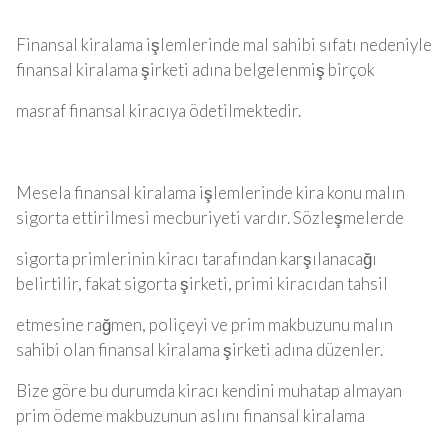
Finansal kiralama işlemlerinde mal sahibi sıfatı nedeniyle
finansal kiralama şirketi adına belgelenmiş birçok
masraf finansal kiracıya ödetilmektedir.
Mesela finansal kiralama işlemlerinde kira konu malın
sigorta ettirilmesi mecburiyeti vardır. Sözleşmelerde
sigorta primlerinin kiracı tarafından karşılanacağı
belirtilir, fakat sigorta şirketi, primi kiracıdan tahsil
etmesine rağmen, poliçeyi ve prim makbuzunu malın
sahibi olan finansal kiralama şirketi adına düzenler.
Bize göre bu durumda kiracı kendini muhatap almayan
prim ödeme makbuzunun aslını finansal kiralama