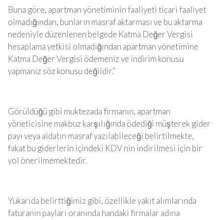
Buna göre, apartman yönetiminin faaliyeti ticari faaliyet
olmadığından, bunların masraf aktarması ve bu aktarma
nedeniyle düzenlenen belgede Katma Değer Vergisi
hesaplama yetkisi olmadığından apartman yönetimine
Katma Değer Vergisi ödemeniz ve indirim konusu
yapmanız söz konusu değildir.”
Görüldüğü gibi muktezada firmanın, apartman
yöneticisine makbuz karşılığında ödediği müşterek gider
payı veya aidatın masraf yazılabileceği belirtilmekte,
fakat bu giderlerin içindeki KDV nin indirilmesi için bir
yol önerilmemektedir.
Yukarıda belirttiğimiz gibi, özellikle yakıt alımlarında
faturanın payları oranında handaki firmalar adına