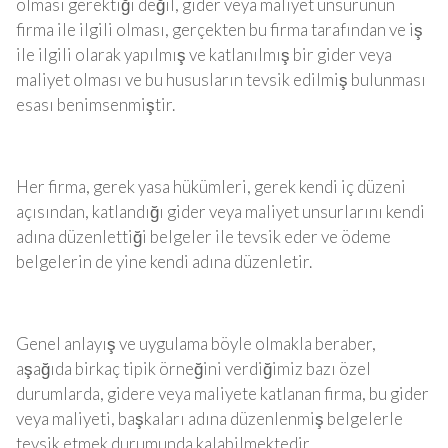
olması gerektiği değil, gider veya maliyet unsurunun
firma ile ilgili olması, gerçekten bu firma tarafından ve iş
ile ilgili olarak yapılmış ve katlanılmış bir gider veya
maliyet olması ve bu hususların tevsik edilmiş bulunması
esası benimsenmiştir.
Her firma, gerek yasa hükümleri, gerek kendi iç düzeni
açısından, katlandığı gider veya maliyet unsurlarını kendi
adına düzenlettiği belgeler ile tevsik eder ve ödeme
belgelerin de yine kendi adına düzenletir.
Genel anlayış ve uygulama böyle olmakla beraber,
aşağıda birkaç tipik örneğini verdiğimiz bazı özel
durumlarda, gidere veya maliyete katlanan firma, bu gider
veya maliyeti, başkaları adına düzenlenmiş belgelerle
tevsik etmek durumunda kalabilmektedir.