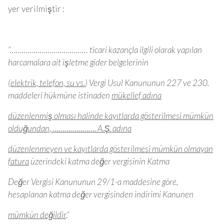
yer verilmiştir :
“………………………………… ticari kazançla ilgili olarak yapılan
harcamalara ait işletme gider belgelerinin
(elektrik, telefon, su vs.
) Vergi Usul Kanununun 227 ve 230.
maddeleri hükmüne istinaden
mükellef adına
düzenlenmiş olması halinde kayıtlarda gösterilmesi mümkün
olduğundan, …………………. A.Ş. adına
düzenlenmeyen ve kayıtlarda gösterilmesi mümkün olmayan
fatura
üzerindeki katma değer vergisinin Katma
Değer Vergisi Kanununun 29/1-a maddesine göre,
hesaplanan katma değer vergisinden indirimi Kanunen
mümkün değildir
.”