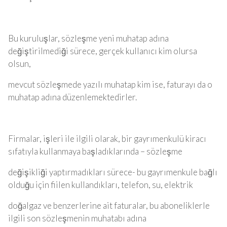
Bu kuruluşlar, sözleşme yeni muhatap adına
değiştirilmediği sürece, gerçek kullanıcı kim olursa
olsun,
mevcut sözleşmede yazılı muhatap kim ise, faturayı da o
muhatap adına düzenlemektedirler.
Firmalar, işleri ile ilgili olarak, bir gayrımenkulü kiracı
sıfatıyla kullanmaya başladıklarında – sözleşme
değişikliği yaptırmadıkları sürece- bu gayrımenkule bağlı
olduğu için fiilen kullandıkları, telefon, su, elektrik
doğalgaz ve benzerlerine ait faturalar, bu aboneliklerle
ilgili son sözleşmenin muhatabı adına