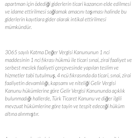
apartman için ödediği giderlerin ticari kazancın elde edilmesi
ve idame ettirilmesi sağlamak amacını taşıması halinde bu
giderlerin kayıtlara gider olarak intikal ettirilmesi
mümkündür.
3065 sayılı Katma Değer Vergisi Kanununun 1 nci
maddesinin 1 nci fıkrası hükmü ile ticari sınai, zirai faaliyet ve
serbest meslek faaliyeti çerçevesinde yapılan teslim ve
hizmetler tabi tutulmuş, 4 ncü fıkrasında da ticari, sınai, zirai
faaliyetin devamlılığı, kapsamı ve niteliği Gelir Vergisi
Kanunu hükümlerine göre Gelir Vergisi Kanununda açıklık
bulunmadığı hallerde, Türk Ticaret Kanunu ve diğer ilgili
mevzuat hükümlerine göre tayin ve tespit edeceği hüküm
altına alınmıştır.