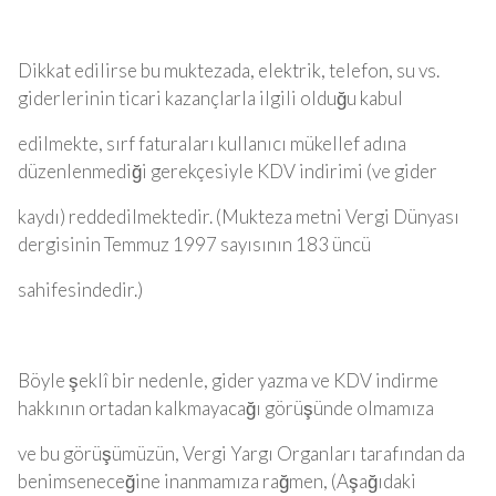
Dikkat edilirse bu muktezada, elektrik, telefon, su vs.
giderlerinin ticari kazançlarla ilgili olduğu kabul
edilmekte, sırf faturaları kullanıcı mükellef adına
düzenlenmediği gerekçesiyle KDV indirimi (ve gider
kaydı) reddedilmektedir. (Mukteza metni Vergi Dünyası
dergisinin Temmuz 1997 sayısının 183 üncü
sahifesindedir.)
Böyle şeklî bir nedenle, gider yazma ve KDV indirme
hakkının ortadan kalkmayacağı görüşünde olmamıza
ve bu görüşümüzün, Vergi Yargı Organları tarafından da
benimseneceğine inanmamıza rağmen, (Aşağıdaki