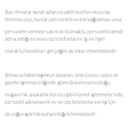
Bazı firmalar kendi adlarına sabit telefon veya cep
telefonu alıp, bunları personelin evine bağlatmayı veya
personele vermeyi sakıncalı bulmakta, personelin kendi
adına aldığı ev veya cep telefonlarını iş ile ilgili
olarak kullandıkları gerçeğini de inkar etmemektedir.
Bilhassa haberleşmeye dayanan, televizyon, radyo ve
gazete işletmeciliğinde, gümrük komisyonculuğu,
müşavirlik, avukatlık bürosu gibi hizmet işletmelerinde,
personel adına kayıtlı ev ve cep telefonlarının iş için
de yoğun şekilde kullanıldığı bilinmektedir.