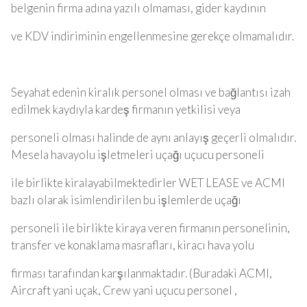
belgenin firma adına yazılı olmaması, gider kaydının
ve KDV indiriminin engellenmesine gerekçe olmamalıdır.
Seyahat edenin kiralık personel olması ve bağlantısı izah
edilmek kaydıyla kardeş firmanın yetkilisi veya
personeli olması halinde de aynı anlayış geçerli olmalıdır.
Mesela havayolu işletmeleri uçağı uçucu personeli
ile birlikte kiralayabilmektedirler WET LEASE ve ACMI
bazlı olarak isimlendirilen bu işlemlerde uçağı
personeli ile birlikte kiraya veren firmanın personelinin,
transfer ve konaklama masrafları, kiracı hava yolu
firması tarafından karşılanmaktadır. (Buradaki ACMI,
Aircraft yani uçak, Crew yani uçucu personel ,