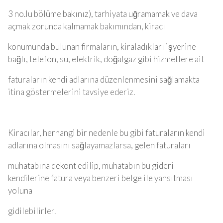
3 no.lu bölüme bakınız), tarhiyata uğramamak ve dava
açmak zorunda kalmamak bakımından, kiracı
konumunda bulunan firmaların, kiraladıkları işyerine
bağlı, telefon, su, elektrik, doğalgaz gibi hizmetlere ait
faturaların kendi adlarına düzenlenmesini sağlamakta
itina göstermelerini tavsiye ederiz.
Kiracılar, herhangi bir nedenle bu gibi faturaların kendi
adlarına olmasını sağlayamazlarsa, gelen faturaları
muhatabına dekont edilip, muhatabın bu gideri
kendilerine fatura veya benzeri belge ile yansıtması
yoluna
gidilebilirler.