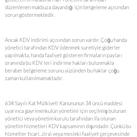
düzenlenen makbuza dayandığı için belgeleme açısından
sorun göstermektedir.
Ancak KDV indirimi açısından sorun vardır. Çoğu handa
yönetici tarafından KDV ödenmek suretiyle giderler
yapılmakta, handa faaliyet gösteren firmaların payları
oranında bu KDV leri indirime hakları bulunmakla
beraber belgeleme sorunu yüzünden bu haklar çoğu
zaman kullanılmamaktadır.
634 Sayılı Kat Mülkiyeti Kanununun 34 üncü maddesi
uyarınca gayrimenkulün yönetimi için seçilmiş bulunan
yönetici veya yönetim kurulu tarafından ifa olunan
yönetim hizmetleri KDV kapsamının dışındadır. Çünkü bu
hizmetler ticari, zirai veya mesleki faaliyet çerçevesinde