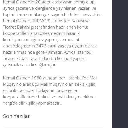
Kemal Özmen’in 20 adet kitabı yayınlanmış olup,
ayrıca gazete ve dergilerde yayınlanan yazıları ve
toplantılara sunulan çok sayıda bildirileri mevcuttur.
Kemal Özmen, TÜRMOB’u temsilen Sanayi ve
Ticaret Bakanlığı tarafından hazırlanan konut
kooperatifleri anasözleşmesinin hazırlık
komisyonunda görev yapmış ve mevcut
anasözleşmenin 3476 sayılı yasaya uygun olarak
hazırlanmasında görev almıştır. Ayrıca İstanbul
Ticaret Odası tarafından bu konuda yapılan
çalışmalara katkı sağlamıştır.
Kemal Özmen 1980 yılından beri İstanbul’da Mali
Müşavir olarak üçü Mali müşavir olan sekiz kişilik
ekibi ile beraber Türkiyenin önde gelen
kooperatiflerinde hukuki ve mali danışmanlık ve
Yargı’da bilirkişilik yapmaktadır.
Son Yazılar