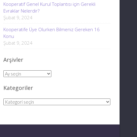
Kooperatif Genel Kurul Toplantısı için Gerekli
Evraklar Nelerdir?
Şubat 9, 2024
Kooperatife Üye Olurken Bilmeniz Gereken 16
Konu
Şubat 9, 2024
Arşivler
Arşivler
Kategoriler
Kategoriler