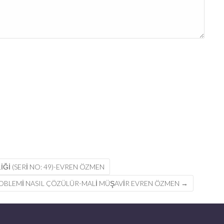
Ğİ (SERİ NO: 49)-EVREN ÖZMEN
ROBLEMI NASIL ÇÖZÜLÜR-MALİ MÜŞAVİR EVREN ÖZMEN
→