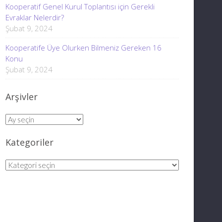
Kooperatif Genel Kurul Toplantısı için Gerekli
Evraklar Nelerdir?
Şubat 9, 2024
Kooperatife Üye Olurken Bilmeniz Gereken 16
Konu
Şubat 9, 2024
Arşivler
Arşivler
Kategoriler
Kategoriler