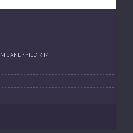
İM CANER YILDIRIM