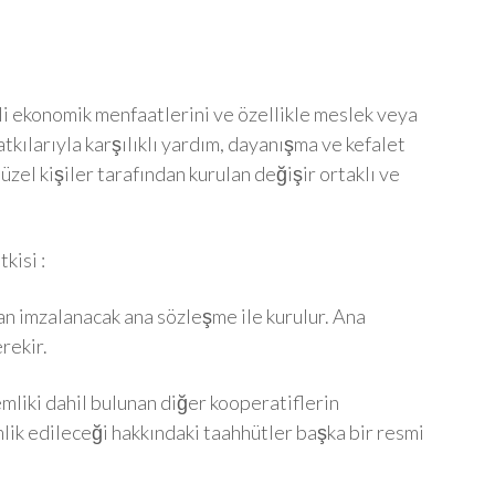
irli ekonomik menfaatlerini ve özellikle meslek veya
atkılarıyla karşılıklı yardım, dayanışma ve kefalet
zel kişiler tarafından kurulan değişir ortaklı ve
kisi :
an imzalanacak ana sözleşme ile kurulur. Ana
rekir.
mliki dahil bulunan diğer kooperatiflerin
ik edileceği hakkındaki taahhütler başka bir resmi