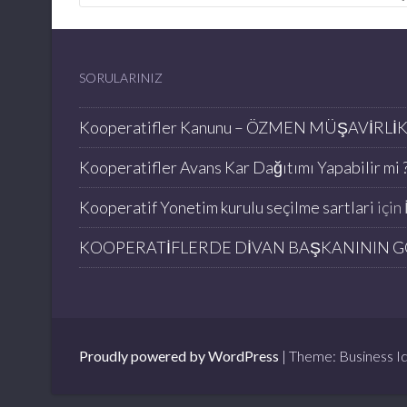
SORULARINIZ
Kooperatifler Kanunu – ÖZMEN MÜŞAVİRLİ
Kooperatifler Avans Kar Dağıtımı Yapabilir mi ?
Kooperatif Yonetim kurulu seçilme sartlari
için
KOOPERATİFLERDE DİVAN BAŞKANININ G
Proudly powered by WordPress
|
Theme: Business Id