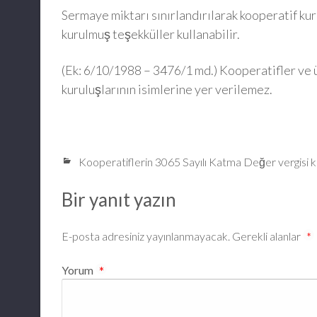
Sermaye miktarı sınırlandırılarak kooperatif ku
kurulmuş teşekküller kullanabilir.
(Ek: 6/10/1988 – 3476/1 md.) Kooperatifler ve 
kuruluşlarının isimlerine yer verilemez.
Kooperatiflerin 3065 Sayılı Katma Değer vergisi 
Bir yanıt yazın
E-posta adresiniz yayınlanmayacak.
Gerekli alanlar
*
Yorum
*