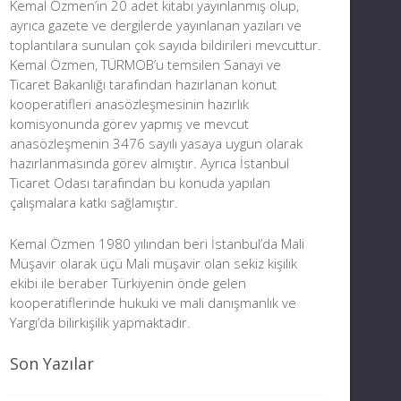
Kemal Özmen’in 20 adet kitabı yayınlanmış olup,
ayrıca gazete ve dergilerde yayınlanan yazıları ve
toplantılara sunulan çok sayıda bildirileri mevcuttur.
Kemal Özmen, TÜRMOB’u temsilen Sanayi ve
Ticaret Bakanlığı tarafından hazırlanan konut
kooperatifleri anasözleşmesinin hazırlık
komisyonunda görev yapmış ve mevcut
anasözleşmenin 3476 sayılı yasaya uygun olarak
hazırlanmasında görev almıştır. Ayrıca İstanbul
Ticaret Odası tarafından bu konuda yapılan
çalışmalara katkı sağlamıştır.
Kemal Özmen 1980 yılından beri İstanbul’da Mali
Müşavir olarak üçü Mali müşavir olan sekiz kişilik
ekibi ile beraber Türkiyenin önde gelen
kooperatiflerinde hukuki ve mali danışmanlık ve
Yargı’da bilirkişilik yapmaktadır.
Son Yazılar