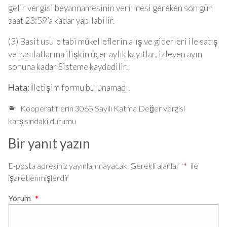
gelir vergisi beyannamesinin verilmesi gereken son gün
saat 23:59’a kadar yapılabilir.
(3) Basit usule tabi mükelleflerin alış ve giderleri ile satış
ve hasılatlarına ilişkin üçer aylık kayıtlar, izleyen ayın
sonuna kadar Sisteme kaydedilir.
Hata:
İletişim formu bulunamadı.
Kooperatiflerin 3065 Sayılı Katma Değer vergisi
karşısındaki durumu
Bir yanıt yazın
E-posta adresiniz yayınlanmayacak.
Gerekli alanlar
*
ile
işaretlenmişlerdir
Yorum
*