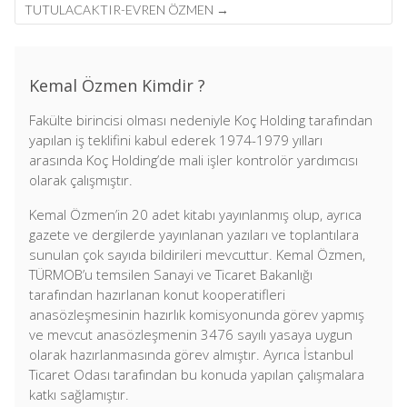
TUTULACAKTIR-EVREN ÖZMEN
→
Kemal Özmen Kimdir ?
Fakülte birincisi olması nedeniyle Koç Holding tarafından
yapılan iş teklifini kabul ederek 1974-1979 yılları
arasında Koç Holding’de mali işler kontrolör yardımcısı
olarak çalışmıştır.
Kemal Özmen’in 20 adet kitabı yayınlanmış olup, ayrıca
gazete ve dergilerde yayınlanan yazıları ve toplantılara
sunulan çok sayıda bildirileri mevcuttur. Kemal Özmen,
TÜRMOB’u temsilen Sanayi ve Ticaret Bakanlığı
tarafından hazırlanan konut kooperatifleri
anasözleşmesinin hazırlık komisyonunda görev yapmış
ve mevcut anasözleşmenin 3476 sayılı yasaya uygun
olarak hazırlanmasında görev almıştır. Ayrıca İstanbul
Ticaret Odası tarafından bu konuda yapılan çalışmalara
katkı sağlamıştır.