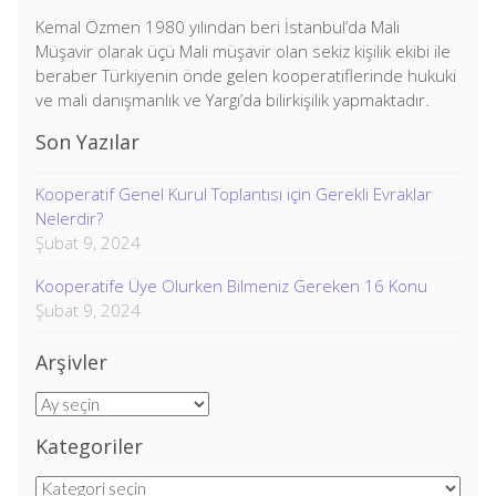
Kemal Özmen 1980 yılından beri İstanbul’da Mali
Müşavir olarak üçü Mali müşavir olan sekiz kişilik ekibi ile
beraber Türkiyenin önde gelen kooperatiflerinde hukuki
ve mali danışmanlık ve Yargı’da bilirkişilik yapmaktadır.
Son Yazılar
Kooperatif Genel Kurul Toplantısı için Gerekli Evraklar
Nelerdir?
Şubat 9, 2024
Kooperatife Üye Olurken Bilmeniz Gereken 16 Konu
Şubat 9, 2024
Arşivler
Arşivler
Kategoriler
Kategoriler