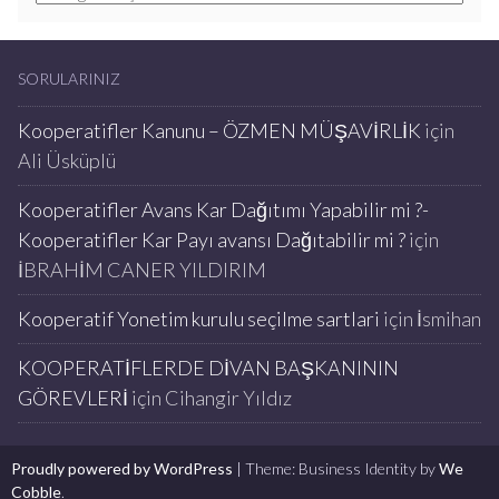
SORULARINIZ
Kooperatifler Kanunu – ÖZMEN MÜŞAVİRLİK
için
Ali Üsküplü
Kooperatifler Avans Kar Dağıtımı Yapabilir mi ?-
Kooperatifler Kar Payı avansı Dağıtabilir mi ?
için
İBRAHİM CANER YILDIRIM
Kooperatif Yonetim kurulu seçilme sartlari
için
İsmihan
KOOPERATİFLERDE DİVAN BAŞKANININ
GÖREVLERİ
için
Cihangir Yıldız
Proudly powered by WordPress
|
Theme: Business Identity by
We
Cobble
.