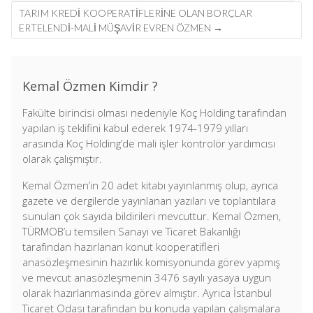
TARIM KREDİ KOOPERATİFLERİNE OLAN BORÇLAR
ERTELENDİ-MALİ MÜŞAVİR EVREN ÖZMEN
→
Kemal Özmen Kimdir ?
Fakülte birincisi olması nedeniyle Koç Holding tarafından
yapılan iş teklifini kabul ederek 1974-1979 yılları
arasında Koç Holding’de mali işler kontrolör yardımcısı
olarak çalışmıştır.
Kemal Özmen’in 20 adet kitabı yayınlanmış olup, ayrıca
gazete ve dergilerde yayınlanan yazıları ve toplantılara
sunulan çok sayıda bildirileri mevcuttur. Kemal Özmen,
TÜRMOB’u temsilen Sanayi ve Ticaret Bakanlığı
tarafından hazırlanan konut kooperatifleri
anasözleşmesinin hazırlık komisyonunda görev yapmış
ve mevcut anasözleşmenin 3476 sayılı yasaya uygun
olarak hazırlanmasında görev almıştır. Ayrıca İstanbul
Ticaret Odası tarafından bu konuda yapılan çalışmalara