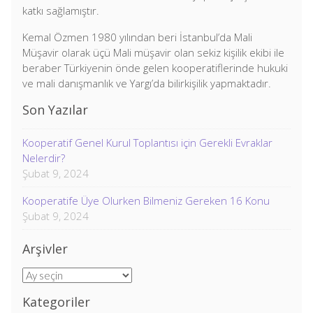
katkı sağlamıştır.
Kemal Özmen 1980 yılından beri İstanbul’da Mali
Müşavir olarak üçü Mali müşavir olan sekiz kişilik ekibi ile
beraber Türkiyenin önde gelen kooperatiflerinde hukuki
ve mali danışmanlık ve Yargı’da bilirkişilik yapmaktadır.
Son Yazılar
Kooperatif Genel Kurul Toplantısı için Gerekli Evraklar
Nelerdir?
Şubat 9, 2024
Kooperatife Üye Olurken Bilmeniz Gereken 16 Konu
Şubat 9, 2024
Arşivler
Arşivler
Kategoriler