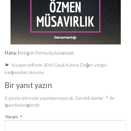
Hata:
İletişim formu bulunamadı.
Kooperatiflerin 3065 Sayılı Katma Değer vergisi
karşısındaki durumu
Bir yanıt yazın
E-posta adresiniz yayınlanmayacak.
Gerekli alanlar
*
ile
işaretlenmişlerdir
Yorum
*