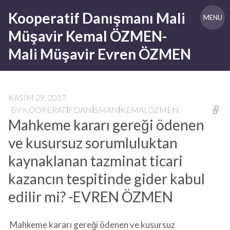
Skip
Kooperatif Danışmanı Mali
to
MENU
content
Müşavir Kemal ÖZMEN-
Mali Müşavir Evren ÖZMEN
KASIM 29, 2017
BY
KOOPERATIFDANISMANIKEMALOZMEN
Mahkeme kararı gereği ödenen
ve kusursuz sorumluluktan
kaynaklanan tazminat ticari
kazancın tespitinde gider kabul
edilir mi? -EVREN ÖZMEN
Mahkeme kararı gereği ödenen ve kusursuz