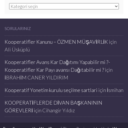
Kategoriler
SORULARINIZ
Kooperatifler Kanunu – ÖZMEN MÜŞAVİRLİK
için
Ali Üsküplü
Kooperatifler Avans Kar Dağıtımı Yapabilir mi ?-
Kooperatifler Kar Payı avansı Dağıtabilir mi ?
için
İBRAHİM CANER YILDIRIM
Kooperatif Yonetim kurulu seçilme sartlari
için
İsmihan
KOOPERATİFLERDE DİVAN BAŞKANININ
GÖREVLERİ
için
Cihangir Yıldız