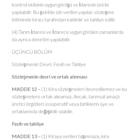
kontrol ekibinin uygun görüşü ve İdarenin izni ile
yapılabilir. Bu şekilde izin verilen yapılar, sözleşme
bitiminde kiracı tarafından kaldırılır ve tahliye edilir.
(4) Tarım İdaresi ve İdarece uygun görülen zamanlarda
da ayrıca denetim yapılabilir.
ÜÇÜNCÜ BÖLÜM
Sözleşmenin Devri, Fesih ve Tahliye
Sözleşmenin devri ve ortak alınması
MADDE 12 –
(1) Kira sözleşmeleri devredilemez ve bu
sözleşmelere ortak alınamaz. Ancak, tarımsal amaçlı
üretici örgütleri, kooperatif veya birliklerin üye ve
ortaklarında değişiklik olabilir.
Fesih ve tahliye
MADDE 13 –
(1) Kiraya verilen taşınmaza, kira