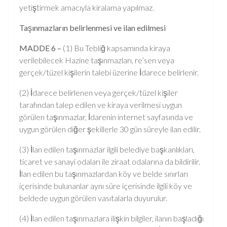
yetiştirmek amacıyla kiralama yapılmaz.
Taşınmazların belirlenmesi ve ilan edilmesi
MADDE 6 –
(1) Bu Tebliğ kapsamında kiraya
verilebilecek Hazine taşınmazları, re’sen veya
gerçek/tüzel kişilerin talebi üzerine İdarece belirlenir.
(2) İdarece belirlenen veya gerçek/tüzel kişiler
tarafından talep edilen ve kiraya verilmesi uygun
görülen taşınmazlar, İdarenin internet sayfasında ve
uygun görülen diğer şekillerle 30 gün süreyle ilan edilir.
(3) İlan edilen taşınmazlar ilgili belediye başkanlıkları,
ticaret ve sanayi odaları ile ziraat odalarına da bildirilir.
İlan edilen bu taşınmazlardan köy ve belde sınırları
içerisinde bulunanlar aynı süre içerisinde ilgili köy ve
beldede uygun görülen vasıtalarla duyurulur.
(4) İlan edilen taşınmazlara ilişkin bilgiler, ilanın başladığı