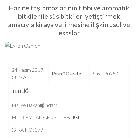
Hazine taşınmazlarının tıbbi ve aromatik
bitkiler ile süs bitkileri yetiştirmek
amacıyla kiraya verilmesine ilişkin usul ve
esaslar
24 Kasım 2017
Resmî Gazete
Sayı : 30250
CUMA
TEBLİĞ
Maliye Bakanlığından:
MİLLİ EMLAK GENEL TEBLİĞİ
(SIRA NO: 379)