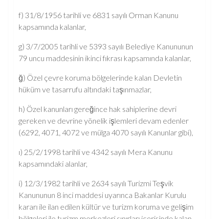
f) 31/8/1956 tarihli ve 6831 sayılı Orman Kanunu
kapsamında kalanlar,
g) 3/7/2005 tarihli ve 5393 sayılı Belediye Kanununun
79 uncu maddesinin ikinci fıkrası kapsamında kalanlar,
ğ) Özel çevre koruma bölgelerinde kalan Devletin
hüküm ve tasarrufu altındaki taşınmazlar,
h) Özel kanunları gereğince hak sahiplerine devri
gereken ve devrine yönelik işlemleri devam edenler
(6292, 4071, 4072 ve mülga 4070 sayılı Kanunlar gibi),
ı) 25/2/1998 tarihli ve 4342 sayılı Mera Kanunu
kapsamındaki alanlar,
i) 12/3/1982 tarihli ve 2634 sayılı Turizmi Teşvik
Kanununun 8 inci maddesi uyarınca Bakanlar Kurulu
kararı ile ilan edilen kültür ve turizm koruma ve gelişim
bölgeleri ile turizm merkezleri sınırları içerisinde kalan