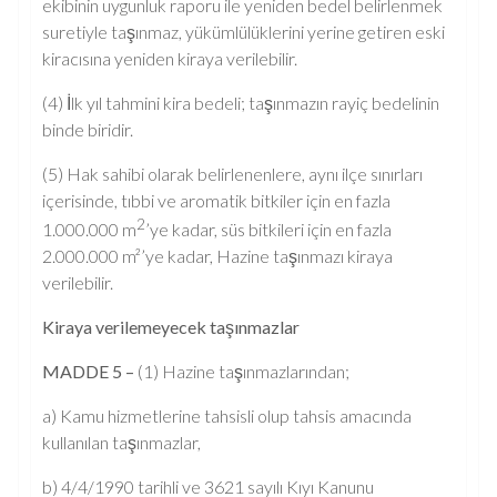
ekibinin uygunluk raporu ile yeniden bedel belirlenmek
suretiyle taşınmaz, yükümlülüklerini yerine getiren eski
kiracısına yeniden kiraya verilebilir.
(4) İlk yıl tahmini kira bedeli; taşınmazın rayiç bedelinin
binde biridir.
(5) Hak sahibi olarak belirlenenlere, aynı ilçe sınırları
içerisinde, tıbbi ve aromatik bitkiler için en fazla
2
1.000.000 m
’ye kadar, süs bitkileri için en fazla
2.000.000 m²’ye kadar, Hazine taşınmazı kiraya
verilebilir.
Kiraya verilemeyecek taşınmazlar
MADDE 5 –
(1) Hazine taşınmazlarından;
a) Kamu hizmetlerine tahsisli olup tahsis amacında
kullanılan taşınmazlar,
b) 4/4/1990 tarihli ve 3621 sayılı Kıyı Kanunu