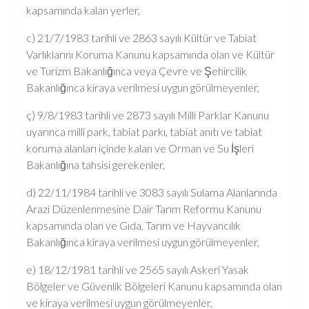
kapsamında kalan yerler,
c) 21/7/1983 tarihli ve 2863 sayılı Kültür ve Tabiat
Varlıklarını Koruma Kanunu kapsamında olan ve Kültür
ve Turizm Bakanlığınca veya Çevre ve Şehircilik
Bakanlığınca kiraya verilmesi uygun görülmeyenler,
ç) 9/8/1983 tarihli ve 2873 sayılı Milli Parklar Kanunu
uyarınca millî park, tabiat parkı, tabiat anıtı ve tabiat
koruma alanları içinde kalan ve Orman ve Su İşleri
Bakanlığına tahsisi gerekenler,
d) 22/11/1984 tarihli ve 3083 sayılı Sulama Alanlarında
Arazi Düzenlenmesine Dair Tarım Reformu Kanunu
kapsamında olan ve Gıda, Tarım ve Hayvancılık
Bakanlığınca kiraya verilmesi uygun görülmeyenler,
e) 18/12/1981 tarihli ve 2565 sayılı Askerî Yasak
Bölgeler ve Güvenlik Bölgeleri Kanunu kapsamında olan
ve kiraya verilmesi uygun görülmeyenler,