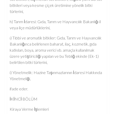
bitkileri veya kesme çiçek üretimine yönelik bitki
türlerini,
h) Tarım İdaresi: Gıda, Tarım ve Hayvancılık Bakanlığı il
veya ilçe müdürlüklerini,
ı) Tıbbi ve aromatik bitkiler: Gıda, Tarım ve Hayvancılık
Bakanlığınca belirlenen baharat, ilaç, kozmetik, gıda
katkıları, boya, aroma verici vb. amaçla kullanılmak
üzere yetiştiriciliği yapılan ve bu Tebliğ ekinde (Ek-1)
belirtilen bitki türlerini,
i) Yönetmelik: Hazine Taşınmazlarının İdaresi Hakkında
Yönetmeliği,
ifade eder.
İKİNCİ BÖLÜM
Kiraya Verme İşlemleri