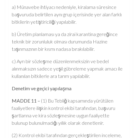
a) Münavebe ihtiyacı nedeniyle, kiralama süresince
başvuruda belirtilen aynı grup içerisinde yer alan farklı
bitkilerin yetiştiriciliği yapılabilir.
b) Üretim planlaması ya da zirai karantina gereğince
teknik bir zorunluluk olması durumunda Hazine
taşınmazının bir kısmı nadasa bırakılabilir.
c) Ayrı bir sözleşme düzenlenmeksizin ve bedel
alınmaksızın sadece yeşil gübreleme yapmak amacı ile
kullanılan bitkilerle ara tarım yapılabilir.
Denetim ve geçici yapılaşma
MADDE 11 –
(1) Bu Tebliğ kapsamında yürütülen
faaliyetlere ilişkin kontrol ekibi tarafından, başvuru
şartlarına ve kira sözleşmesine uygun faaliyette
bulunup bulunulmadığı yıllık olarak denetlenir.
(2) Kontrol ekibi tarafından gerçekleştirilen inceleme,