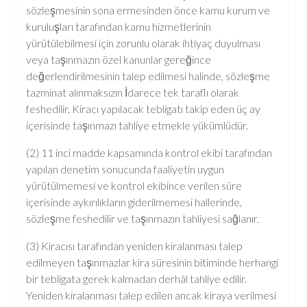
sözleşmesinin sona ermesinden önce kamu kurum ve
kuruluşları tarafından kamu hizmetlerinin
yürütülebilmesi için zorunlu olarak ihtiyaç duyulması
veya taşınmazın özel kanunlar gereğince
değerlendirilmesinin talep edilmesi halinde, sözleşme
tazminat alınmaksızın İdarece tek taraflı olarak
feshedilir. Kiracı yapılacak tebligatı takip eden üç ay
içerisinde taşınmazı tahliye etmekle yükümlüdür.
(2) 11 inci madde kapsamında kontrol ekibi tarafından
yapılan denetim sonucunda faaliyetin uygun
yürütülmemesi ve kontrol ekibince verilen süre
içerisinde aykırılıkların giderilmemesi hallerinde,
sözleşme feshedilir ve taşınmazın tahliyesi sağlanır.
(3) Kiracısı tarafından yeniden kiralanması talep
edilmeyen taşınmazlar kira süresinin bitiminde herhangi
bir tebligata gerek kalmadan derhâl tahliye edilir.
Yeniden kiralanması talep edilen ancak kiraya verilmesi