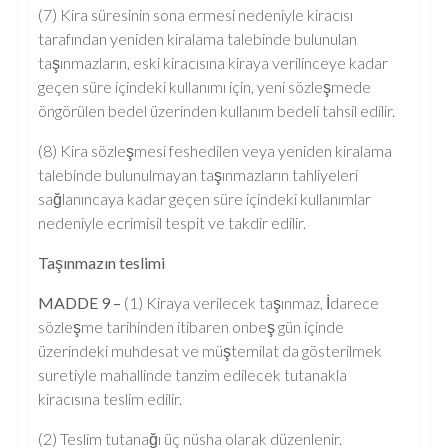
(7) Kira süresinin sona ermesi nedeniyle kiracısı
tarafından yeniden kiralama talebinde bulunulan
taşınmazların, eski kiracısına kiraya verilinceye kadar
geçen süre içindeki kullanımı için, yeni sözleşmede
öngörülen bedel üzerinden kullanım bedeli tahsil edilir.
(8) Kira sözleşmesi feshedilen veya yeniden kiralama
talebinde bulunulmayan taşınmazların tahliyeleri
sağlanıncaya kadar geçen süre içindeki kullanımlar
nedeniyle ecrimisil tespit ve takdir edilir.
Taşınmazın teslimi
MADDE 9 –
(1) Kiraya verilecek taşınmaz, İdarece
sözleşme tarihinden itibaren onbeş gün içinde
üzerindeki muhdesat ve müştemilat da gösterilmek
suretiyle mahallinde tanzim edilecek tutanakla
kiracısına teslim edilir.
(2) Teslim tutanağı üç nüsha olarak düzenlenir.