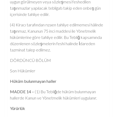
uygun görülmeyen veya sözleşmesi feshedilen
taşınmazlar yapılacak tebligatı takip eden onbeş gün
içerisinde tahliye edilir.
(4) Kiracı tarafından rızaen tahliye edilmemesi hâlinde
taşınmaz, Kanunun 75 inci maddesi ile Yönetmelik
hükümlerine göre tahliye edilir. Bu Tebliğ kapsamında
düzenlenen sözleşmelerin feshi halinde İdareden
tazminat talep edilmez.
DÖRDÜNCÜ BÖLÜM
Son Hükümler
Hüküm bulunmayan haller
MADDE 14 –
(1) Bu Tebliğde hüküm bulunmayan
hallerde Kanun ve Yönetmelik hükümleri uygulanır.
Yürürlük