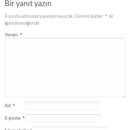
Bir yanıt yazın
E-posta adresiniz yayınlanmayacak.
Gerekli alanlar
*
ile
işaretlenmişlerdir
Yorum
*
Ad
*
E-posta
*