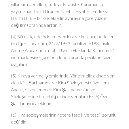
yıllar kira bedelleri, Türkiye İstatistik Kurumunca
yayımlanan Tarım Ürünleri Üretici Fiyatları Endeksi
(Tarım ÜFE – bir önceki yılın aynı ayına göre yüzde
değişim) oranında arttırılır.
(4) Süresi içinde ödenmeyen kira ve kullanım bedelleri
ile diğer alacaklara, 21/7/1953 tarihli ve 6183 sayılı
Amme Alacaklarının Tahsil Usulü Hakkında Kanunun 51
inci maddesine göre belirlenen oranda gecikme faizi
uygulanır.
(5) Kiraya verme işlemlerinde, Yönetmelik ekinde yer
alan Kira Şartnamesi ve Kira Sözleşmesi düzenlenir.
Ancak, düzenlenecek Kira Şartnamesine ve
Sözleşmesine bu Tebliğ ekinde yer alan (Ek-6) Özel
Şartlar ayrıca eklenir.
(6) Kira sözleşmelerinin notere tasdik ve tescili zorunlu
değildir.