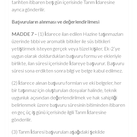
tarihten itibaren beş gün içerisinde Tarım İdaresine
ayrıca gönderilir.
Başvuruların alınması ve değerlendirilmesi
MADDE 7 –
(1) İdarece ilan edilen Hazine taşınmazları
üzerinde tıbbi ve aromatik bitkiler ile süs bitkileri
yetiştirmek isteyen gerçek veya tüzel kişiler, Ek-2’ye
uygun olarak doldurdukları başvuru formu ve ekleriyle
birlikte, ilan süresi içerisinde İdareye başvurur. Başvuru
süresi sona erdikten sonra bilgi ve belge kabul edilmez.
(2) İdarece alınan başvuru formları ve eki belgeler, her
bir taşınmaz için oluşturulan dosyalar halinde, teknik
uygunluk açısından değerlendirilmek ve hak sahipliği
belirlenmek üzere başvuru süresinin bitiminden itibaren
en geç üç iş günü içerisinde ilgili Tarım İdaresine
gönderilir.
(3) Tarım İdaresi başvuruları aşağıdaki şekilde