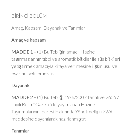
BİRİNCİ BÖLÜM
Amaç, Kapsam, Dayanak ve Tanımlar
Amaç ve kapsam
MADDE 1 –
(1) Bu Tebliğin amacı; Hazine
taşınmazlarının tıbbi ve aromatik bitkiler ile süs bitkileri
yetiştirmek amacıyla kiraya verilmesine ilişkin usul ve
esasları belirlemektir.
Dayanak
MADDE 2 –
(1) Bu Tebliğ; 19/6/2007 tarihli ve 26557
sayılı Resmî Gazete’de yayımlanan Hazine
Taşınmalarının İdaresi Hakkında Yönetmeliğin 72/A
maddesine dayanılarak hazırlanmıştır.
Tanımlar