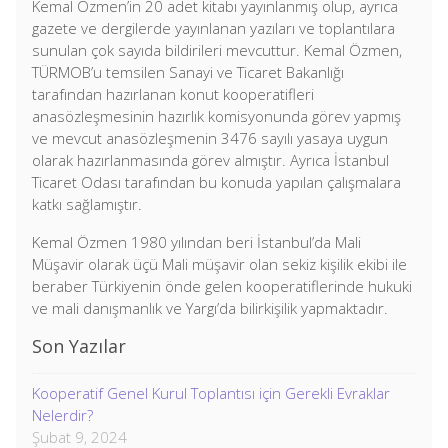
Kemal Özmen’in 20 adet kitabı yayınlanmış olup, ayrıca
gazete ve dergilerde yayınlanan yazıları ve toplantılara
sunulan çok sayıda bildirileri mevcuttur. Kemal Özmen,
TÜRMOB’u temsilen Sanayi ve Ticaret Bakanlığı
tarafından hazırlanan konut kooperatifleri
anasözleşmesinin hazırlık komisyonunda görev yapmış
ve mevcut anasözleşmenin 3476 sayılı yasaya uygun
olarak hazırlanmasında görev almıştır. Ayrıca İstanbul
Ticaret Odası tarafından bu konuda yapılan çalışmalara
katkı sağlamıştır.
Kemal Özmen 1980 yılından beri İstanbul’da Mali
Müşavir olarak üçü Mali müşavir olan sekiz kişilik ekibi ile
beraber Türkiyenin önde gelen kooperatiflerinde hukuki
ve mali danışmanlık ve Yargı’da bilirkişilik yapmaktadır.
Son Yazılar
Kooperatif Genel Kurul Toplantısı için Gerekli Evraklar
Nelerdir?
Şubat 9, 2024