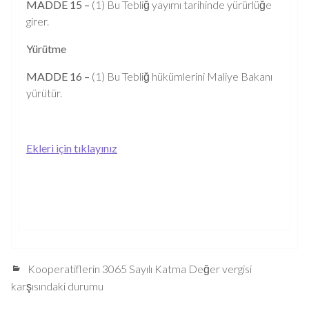
MADDE 15 –
(1) Bu Tebliğ yayımı tarihinde yürürlüğe
girer.
Yürütme
MADDE 16 –
(1) Bu Tebliğ hükümlerini Maliye Bakanı
yürütür.
Ekleri için tıklayınız
Kooperatiflerin 3065 Sayılı Katma Değer vergisi
karşısındaki durumu