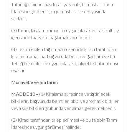
Tutanağın bir nüshası kiracıya verilir, bir nüshası Tarım
İdaresine gönderilir, diğer nüshası ise dosyasında
saklanır.
(3) Kiracı, kiralama amacına uygun olarak en fazla altı ay
içerisinde faaliyete başlamak zorundadır.
(4) Teslim edilen taşınmazın üzerinde kiracı tarafından
kiralama amacına, başvuruda belirtilen şartlara ve bu
Tebliğ hükümlerine uygun olarak faaliyette bulunulması
esastır.
Münavebe ve ara tarım
MADDE 10 –
(1) Kiralama süresince yetiştirilecek
bitkilerin, başvuruda belirtilen tıbbi ve aromatik bitkiler
veya süs bitkileri grubunda yer alması gerekmektedir.
(2) Kiracı tarafından talep edilmesi ve bu talebin Tarım
İdaresince uygun görülmesi halinde;