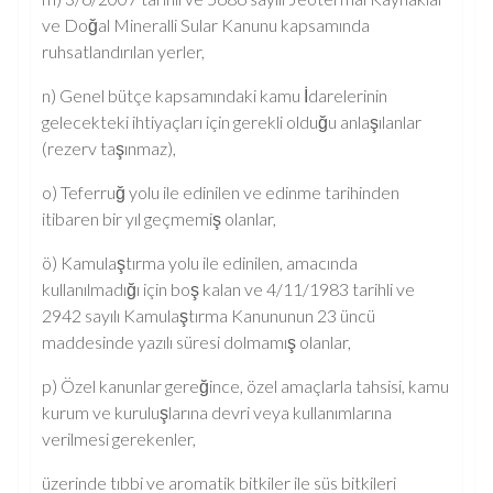
ve Doğal Mineralli Sular Kanunu kapsamında
ruhsatlandırılan yerler,
n) Genel bütçe kapsamındaki kamu İdarelerinin
gelecekteki ihtiyaçları için gerekli olduğu anlaşılanlar
(rezerv taşınmaz),
o) Teferruğ yolu ile edinilen ve edinme tarihinden
itibaren bir yıl geçmemiş olanlar,
ö) Kamulaştırma yolu ile edinilen, amacında
kullanılmadığı için boş kalan ve 4/11/1983 tarihli ve
2942 sayılı Kamulaştırma Kanununun 23 üncü
maddesinde yazılı süresi dolmamış olanlar,
p) Özel kanunlar gereğince, özel amaçlarla tahsisi, kamu
kurum ve kuruluşlarına devri veya kullanımlarına
verilmesi gerekenler,
üzerinde tıbbi ve aromatik bitkiler ile süs bitkileri