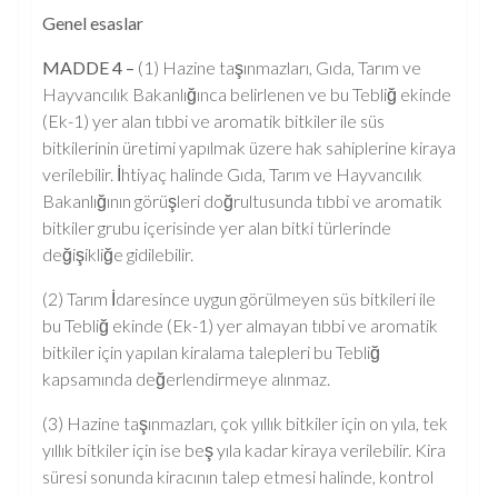
Genel esaslar
MADDE 4 –
(1) Hazine taşınmazları, Gıda, Tarım ve
Hayvancılık Bakanlığınca belirlenen ve bu Tebliğ ekinde
(Ek-1) yer alan tıbbi ve aromatik bitkiler ile süs
bitkilerinin üretimi yapılmak üzere hak sahiplerine kiraya
verilebilir. İhtiyaç halinde Gıda, Tarım ve Hayvancılık
Bakanlığının görüşleri doğrultusunda tıbbi ve aromatik
bitkiler grubu içerisinde yer alan bitki türlerinde
değişikliğe gidilebilir.
(2) Tarım İdaresince uygun görülmeyen süs bitkileri ile
bu Tebliğ ekinde (Ek-1) yer almayan tıbbi ve aromatik
bitkiler için yapılan kiralama talepleri bu Tebliğ
kapsamında değerlendirmeye alınmaz.
(3) Hazine taşınmazları, çok yıllık bitkiler için on yıla, tek
yıllık bitkiler için ise beş yıla kadar kiraya verilebilir. Kira
süresi sonunda kiracının talep etmesi halinde, kontrol