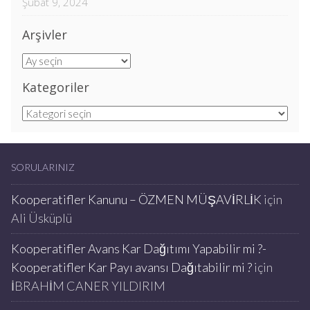
Şubat 9, 2024
Arşivler
Arşivler
Kategoriler
Kategoriler
SORULARINIZ
Kooperatifler Kanunu – ÖZMEN MÜŞAVİRLİK
için
Ali Üsküplü
Kooperatifler Avans Kar Dağıtımı Yapabilir mi ?-
Kooperatifler Kar Payı avansı Dağıtabilir mi ?
için
İBRAHİM CANER YILDIRIM