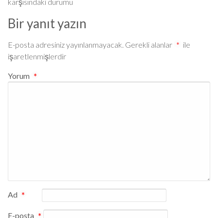
karşısındaki durumu
Bir yanıt yazın
E-posta adresiniz yayınlanmayacak.
Gerekli alanlar
*
ile
işaretlenmişlerdir
Yorum
*
Ad
*
E-posta
*