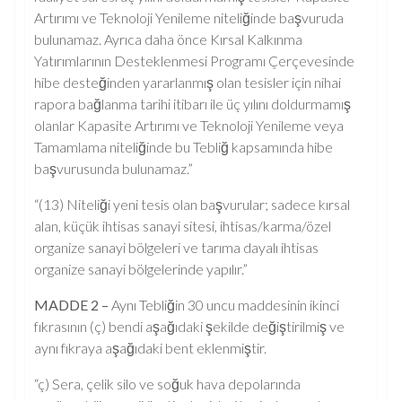
Artırımı ve Teknoloji Yenileme niteliğinde başvuruda
bulunamaz. Ayrıca daha önce Kırsal Kalkınma
Yatırımlarının Desteklenmesi Programı Çerçevesinde
hibe desteğinden yararlanmış olan tesisler için nihai
rapora bağlanma tarihi itibarı ile üç yılını doldurmamış
olanlar Kapasite Artırımı ve Teknoloji Yenileme veya
Tamamlama niteliğinde bu Tebliğ kapsamında hibe
başvurusunda bulunamaz.”
“(13) Niteliği yeni tesis olan başvurular; sadece kırsal
alan, küçük ihtisas sanayi sitesi, ihtisas/karma/özel
organize sanayi bölgeleri ve tarıma dayalı ihtisas
organize sanayi bölgelerinde yapılır.”
MADDE 2 –
Aynı Tebliğin 30 uncu maddesinin ikinci
fıkrasının (ç) bendi aşağıdaki şekilde değiştirilmiş ve
aynı fıkraya aşağıdaki bent eklenmiştir.
“ç) Sera, çelik silo ve soğuk hava depolarında