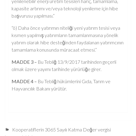
yenilenebilir enerji üretim tesisleri hariç, tamamlama,
kapasite artırımı ve/veya teknoloji yenileme için hibe
başvurusu yapılması.”
“ö) Daha önce yatırımın niteliği yeni yatırım tesisi veya
kısmen yapılmış yatırımların tamamlanmasına yönelik
yatırım olarak hibe desteğinden faydalanan yatırımcının
tamamlama konusunda müracaat etmesi.”
MADDE 3 –
Bu Tebliğ 13/9/2017 tarihinden geçerli
olmak üzere yayımı tarihinde yürürlüğe girer.
MADDE 4 –
Bu Tebliğ hükümlerini Gıda, Tarım ve
Hayvancılık Bakanı yürütür.
Kooperatiflerin 3065 Sayılı Katma Değer vergisi