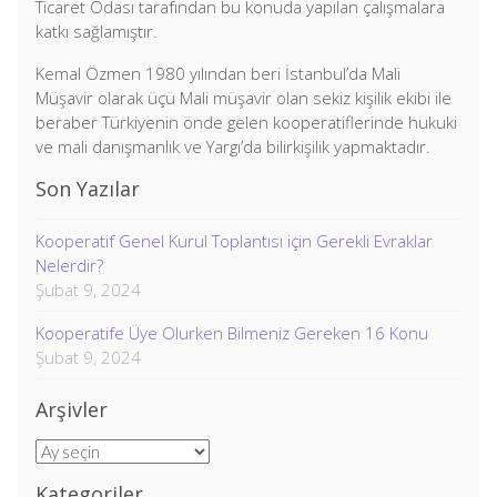
Ticaret Odası tarafından bu konuda yapılan çalışmalara
katkı sağlamıştır.
Kemal Özmen 1980 yılından beri İstanbul’da Mali
Müşavir olarak üçü Mali müşavir olan sekiz kişilik ekibi ile
beraber Türkiyenin önde gelen kooperatiflerinde hukuki
ve mali danışmanlık ve Yargı’da bilirkişilik yapmaktadır.
Son Yazılar
Kooperatif Genel Kurul Toplantısı için Gerekli Evraklar
Nelerdir?
Şubat 9, 2024
Kooperatife Üye Olurken Bilmeniz Gereken 16 Konu
Şubat 9, 2024
Arşivler
Arşivler
Kategoriler