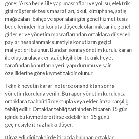
göre; “Arsa bedeli ile yapı masrafları ve yol, su, elektrik
gibi müşterek tesis masrafları, okul, kütüphane, satış
mağazaları, bahçe ve spor alanı gibi genel hizmet tesis
bedellerinden her konuta düşecek olan miktar ile genel
giderler ve yönetim masraflarından ortaklara düşecek
paylar hesaplanmak suretiyle konutların geçici
maliyetleri bulunur. Bundan sonra yönetim kurulu kararı
ile oluşturulacak en az üç kişilik bir teknik heyet
tarafından konutların yeri, yapı durumu ve sair
özelliklerine göre kıymet takdir olunur.
Teknik heyetin kararı noterce onandıktan sonra
yönetim kuruluna verilir. Bu rapor yönetim kurulunca
ortaklara taahhütlü mektupla veya elden imza karşılığı
tebliğ edilir. Ortaklar tebliğ tarihinden itibaren 15 gün
içinde bu kıymetlere itiraz edebilirler. 15 günü
geçmesiyle itiraz hakkı düşer.
İtiraz edildiği takdirde itirazda bulunan ortaklar