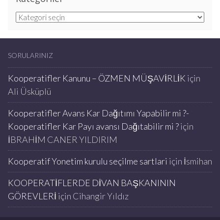
Kategoriler
SORULARINIZ
Kooperatifler Kanunu – ÖZMEN MÜŞAVİRLİK
için
Ali Üsküplü
Kooperatifler Avans Kar Dağıtımı Yapabilir mi ?-
Kooperatifler Kar Payı avansı Dağıtabilir mi ?
için
İBRAHİM CANER YILDIRIM
Kooperatif Yonetim kurulu seçilme sartlari
için
İsmihan
KOOPERATİFLERDE DİVAN BAŞKANININ
GÖREVLERİ
için
Cihangir Yıldız