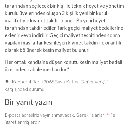
tarafından seçilecek bir kişi ile teknik heyet ve yönetim
kurulu üyelerinden oluşan 3 kişilik yeni bir kurul
marifetiyle kıymet takdir olunur. Bu yeni heyet
tarafından takdir edilen fark geçici maliyet bedellerine
eklenir veya indirilir. Geçici maliyet tespitinden sonra
yapılan masraflar kesinleşen kıymet takdiri ile orantılı
olarak bölünerek kesin maliyet bulunur.
Her ortak kendisine düşen konutu kesin maliyet bedeli
üzerinden kabule mecburdur.”
Kooperatiflerin 3065 Sayılı Katma Değer vergisi
karşısındaki durumu
Bir yanıt yazın
E-posta adresiniz yayınlanmayacak.
Gerekli alanlar
*
ile
işaretlenmişlerdir