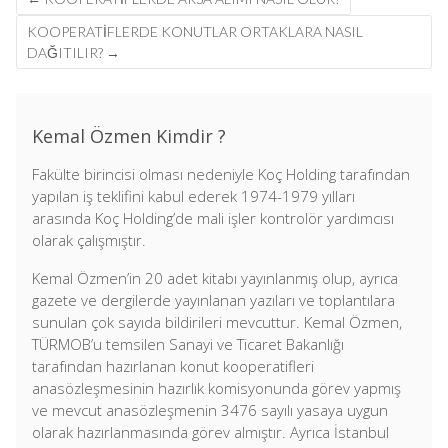
navigation
KOOPERATIFLERDE KONUTLAR ORTAKLARA NASIL
DAĞITILIR?
→
Kemal Özmen Kimdir ?
Fakülte birincisi olması nedeniyle Koç Holding tarafından
yapılan iş teklifini kabul ederek 1974-1979 yılları
arasında Koç Holding’de mali işler kontrolör yardımcısı
olarak çalışmıştır.
Kemal Özmen’in 20 adet kitabı yayınlanmış olup, ayrıca
gazete ve dergilerde yayınlanan yazıları ve toplantılara
sunulan çok sayıda bildirileri mevcuttur. Kemal Özmen,
TÜRMOB’u temsilen Sanayi ve Ticaret Bakanlığı
tarafından hazırlanan konut kooperatifleri
anasözleşmesinin hazırlık komisyonunda görev yapmış
ve mevcut anasözleşmenin 3476 sayılı yasaya uygun
olarak hazırlanmasında görev almıştır. Ayrıca İstanbul