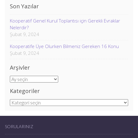
Son Yazılar
Kooperatif Genel Kurul Toplantısı için Gerekli Evraklar
Nelerdir?
Şubat 9, 2024
Kooperatife Üye Olurken Bilmeniz Gereken 16 Konu
Şubat 9, 2024
Arşivler
Arşivler
Kategoriler
Kategoriler
SORULARINIZ