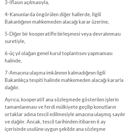
3-İflasın açılmasıyla,
4-Kanunlarda öngörülen diğer hallerde, İlgili
Bakanlığının mahkemeden alacağı karar üzerine,
5-Diğer bir kooperatifle birleşmesi veya devralınması
suretiyle,
6-üç yıl olağan genel kurul toplantısını yapmaması
halinde,
7-Amacına ulaşma imkânının kalmadığının ilgili
Bakanlıkça tespiti halinde mahkemeden alacağı kararla
dağılır.
Ayrıca, kooperatif ana sözleşmede gösterilen işlerin
tamamlanması ve ferdi mülkiyete geçilip konutların
ortaklar adına tescil edilmesiyle amacına ulaşmış sayılır
ve dağılır. Ancak, tescil tarihinden itibaren 6 ay
içerisinde usulüne uygun şekilde ana sözleşme