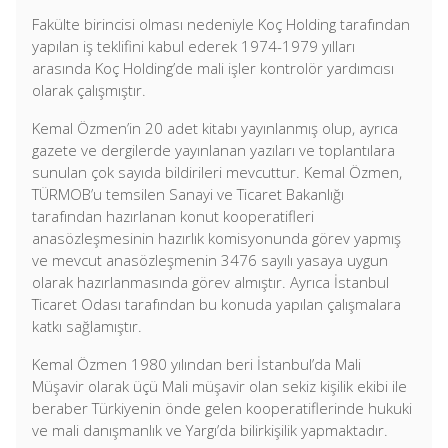
Fakülte birincisi olması nedeniyle Koç Holding tarafından
yapılan iş teklifini kabul ederek 1974-1979 yılları
arasında Koç Holding’de mali işler kontrolör yardımcısı
olarak çalışmıştır.
Kemal Özmen’in 20 adet kitabı yayınlanmış olup, ayrıca
gazete ve dergilerde yayınlanan yazıları ve toplantılara
sunulan çok sayıda bildirileri mevcuttur. Kemal Özmen,
TÜRMOB’u temsilen Sanayi ve Ticaret Bakanlığı
tarafından hazırlanan konut kooperatifleri
anasözleşmesinin hazırlık komisyonunda görev yapmış
ve mevcut anasözleşmenin 3476 sayılı yasaya uygun
olarak hazırlanmasında görev almıştır. Ayrıca İstanbul
Ticaret Odası tarafından bu konuda yapılan çalışmalara
katkı sağlamıştır.
Kemal Özmen 1980 yılından beri İstanbul’da Mali
Müşavir olarak üçü Mali müşavir olan sekiz kişilik ekibi ile
beraber Türkiyenin önde gelen kooperatiflerinde hukuki
ve mali danışmanlık ve Yargı’da bilirkişilik yapmaktadır.