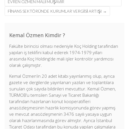
navigation
EVREN ÖZMEN MALİ MÜŞAVİR
FINANS SEKTÖRÜNDE KURUMLAR VERGISI ARTIŞI
→
Kemal Özmen Kimdir ?
Fakülte birincisi olması nedeniyle Koç Holding tarafından
yapılan iş teklifini kabul ederek 1974-1979 yılları
arasında Koç Holding’de mali işler kontrolör yardımcısı
olarak çalışmıştır.
Kemal Özmen’in 20 adet kitabı yayınlanmış olup, ayrıca
gazete ve dergilerde yayınlanan yazıları ve toplantılara
sunulan çok sayıda bildirileri mevcuttur. Kemal Özmen,
TÜRMOB’u temsilen Sanayi ve Ticaret Bakanlığı
tarafından hazırlanan konut kooperatifleri
anasözleşmesinin hazırlık komisyonunda görev yapmış
ve mevcut anasözleşmenin 3476 sayılı yasaya uygun
olarak hazırlanmasında görev almıştır. Ayrıca İstanbul
Ticaret Odası tarafından bu konuda yapılan çalışmalara