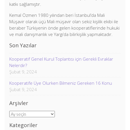
katkı sağlamıştır.
Kemal Özmen 1980 yılından beri İstanbul’da Mali
Müşavir olarak üçü Mali müşavir olan sekiz kişilik ekibi ile
beraber Türkiyenin önde gelen kooperatiflerinde hukuki
ve mali danışmanlık ve Yargı’da bilirkişilik yapmaktadır.
Son Yazılar
Kooperatif Genel Kurul Toplantısı için Gerekli Evraklar
Nelerdir?
Şubat 9, 2024
Kooperatife Üye Olurken Bilmeniz Gereken 16 Konu
Şubat 9, 2024
Arşivler
Arşivler
Kategoriler