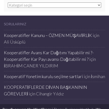
Kategoriler
SORULARINIZ
Kooperatifler Kanunu – ÖZMEN MÜŞAVİRLİK
için
Ali Üsküplü
Kooperatifler Avans Kar Dağıtımı Yapabilir mi ?-
Kooperatifler Kar Payı avansı Dağıtabilir mi ?
için
İBRAHİM CANER YILDIRIM
Kooperatif Yonetim kurulu seçilme sartlari
için
İsmihan
KOOPERATİFLERDE DİVAN BAŞKANININ
GÖREVLERİ
için
Cihangir Yıldız