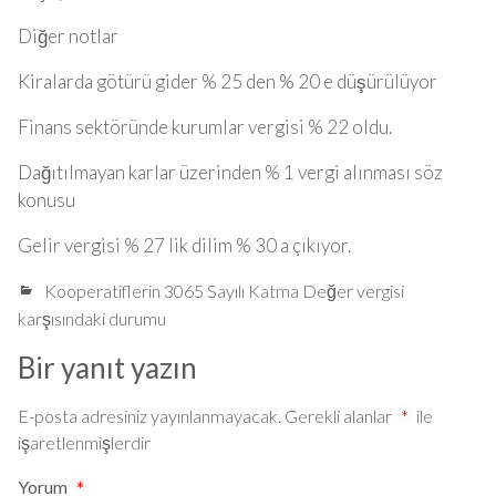
Diğer notlar
Kiralarda götürü gider % 25 den % 20 e düşürülüyor
Finans sektöründe kurumlar vergisi % 22 oldu.
Dağıtılmayan karlar üzerinden % 1 vergi alınması söz
konusu
Gelir vergisi % 27 lik dilim % 30 a çıkıyor.
Kooperatiflerin 3065 Sayılı Katma Değer vergisi
karşısındaki durumu
Bir yanıt yazın
E-posta adresiniz yayınlanmayacak.
Gerekli alanlar
*
ile
işaretlenmişlerdir
Yorum
*