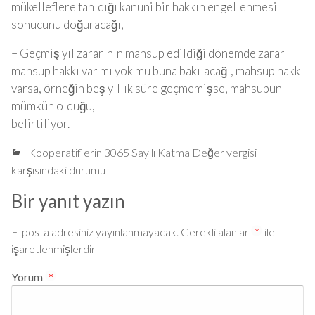
mükelleflere tanıdığı kanuni bir hakkın engellenmesi
sonucunu doğuracağı,
– Geçmiş yıl zararının mahsup edildiği dönemde zarar
mahsup hakkı var mı yok mu buna bakılacağı, mahsup hakkı
varsa, örneğin beş yıllık süre geçmemişse, mahsubun
mümkün olduğu,
belirtiliyor.
Kooperatiflerin 3065 Sayılı Katma Değer vergisi
karşısındaki durumu
Bir yanıt yazın
E-posta adresiniz yayınlanmayacak.
Gerekli alanlar
*
ile
işaretlenmişlerdir
Yorum
*