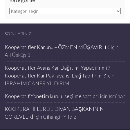
Kategoriler
Kategoriler
SORULARINIZ
Kooperatifler Kanunu – ÖZMEN MÜŞAVİRLİK
için
Ali Üsküplü
Kooperatifler Avans Kar Dağıtımı Yapabilir mi ?-
Kooperatifler Kar Payı avansı Dağıtabilir mi ?
için
İBRAHİM CANER YILDIRIM
Kooperatif Yonetim kurulu seçilme sartlari
için
İsmihan
KOOPERATİFLERDE DİVAN BAŞKANININ
GÖREVLERİ
için
Cihangir Yıldız