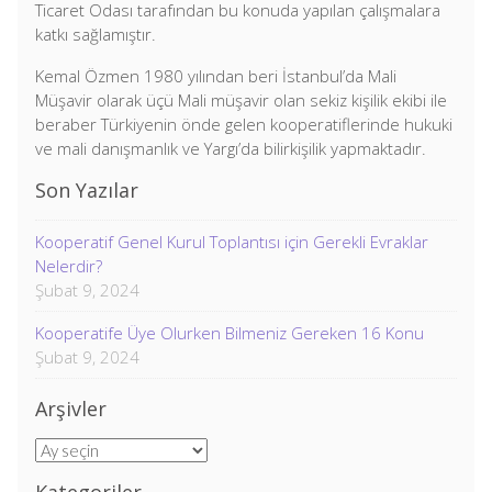
Ticaret Odası tarafından bu konuda yapılan çalışmalara
katkı sağlamıştır.
Kemal Özmen 1980 yılından beri İstanbul’da Mali
Müşavir olarak üçü Mali müşavir olan sekiz kişilik ekibi ile
beraber Türkiyenin önde gelen kooperatiflerinde hukuki
ve mali danışmanlık ve Yargı’da bilirkişilik yapmaktadır.
Son Yazılar
Kooperatif Genel Kurul Toplantısı için Gerekli Evraklar
Nelerdir?
Şubat 9, 2024
Kooperatife Üye Olurken Bilmeniz Gereken 16 Konu
Şubat 9, 2024
Arşivler
Arşivler