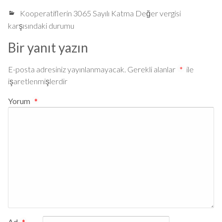
Kooperatiflerin 3065 Sayılı Katma Değer vergisi
karşısındaki durumu
Bir yanıt yazın
E-posta adresiniz yayınlanmayacak.
Gerekli alanlar
*
ile
işaretlenmişlerdir
Yorum
*
Ad