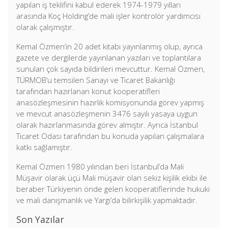
yapılan iş teklifini kabul ederek 1974-1979 yılları
arasında Koç Holding’de mali işler kontrolör yardımcısı
olarak çalışmıştır.
Kemal Özmen’in 20 adet kitabı yayınlanmış olup, ayrıca
gazete ve dergilerde yayınlanan yazıları ve toplantılara
sunulan çok sayıda bildirileri mevcuttur. Kemal Özmen,
TÜRMOB’u temsilen Sanayi ve Ticaret Bakanlığı
tarafından hazırlanan konut kooperatifleri
anasözleşmesinin hazırlık komisyonunda görev yapmış
ve mevcut anasözleşmenin 3476 sayılı yasaya uygun
olarak hazırlanmasında görev almıştır. Ayrıca İstanbul
Ticaret Odası tarafından bu konuda yapılan çalışmalara
katkı sağlamıştır.
Kemal Özmen 1980 yılından beri İstanbul’da Mali
Müşavir olarak üçü Mali müşavir olan sekiz kişilik ekibi ile
beraber Türkiyenin önde gelen kooperatiflerinde hukuki
ve mali danışmanlık ve Yargı’da bilirkişilik yapmaktadır.
Son Yazılar