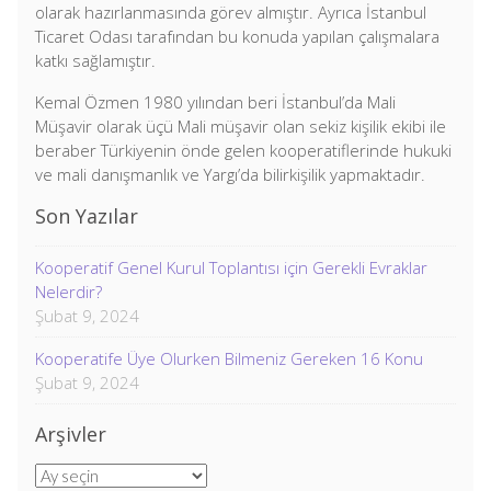
olarak hazırlanmasında görev almıştır. Ayrıca İstanbul
Ticaret Odası tarafından bu konuda yapılan çalışmalara
katkı sağlamıştır.
Kemal Özmen 1980 yılından beri İstanbul’da Mali
Müşavir olarak üçü Mali müşavir olan sekiz kişilik ekibi ile
beraber Türkiyenin önde gelen kooperatiflerinde hukuki
ve mali danışmanlık ve Yargı’da bilirkişilik yapmaktadır.
Son Yazılar
Kooperatif Genel Kurul Toplantısı için Gerekli Evraklar
Nelerdir?
Şubat 9, 2024
Kooperatife Üye Olurken Bilmeniz Gereken 16 Konu
Şubat 9, 2024
Arşivler
Arşivler