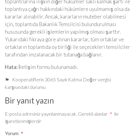
toplantılarına ilişkin diğer hükümler saklı kalmak şartı ile
toplantıya çağrı hakkındaki hükümlere uyulmamış olsa da
kararlar alınabilir. Ancak, kararların muteber olabilmesi
için, toplantıda Bakanlık Temsilcisi bulundurulması
hususunda gerekli işlemlerin yapılmış olması şarttır.
Yukarıdaki fıkraya göre alınan kararlar, tüm ortaklar ve
ortakların toplantıda oy birliği ile seçecekleri temsilciler
tarafından imzalanacak bir tutanağa bağlanır.
Hata:
İletişim formu bulunamadı.
Kooperatiflerin 3065 Sayılı Katma Değer vergisi
karşısındaki durumu
Bir yanıt yazın
E-posta adresiniz yayınlanmayacak.
Gerekli alanlar
*
ile
işaretlenmişlerdir
Yorum
*