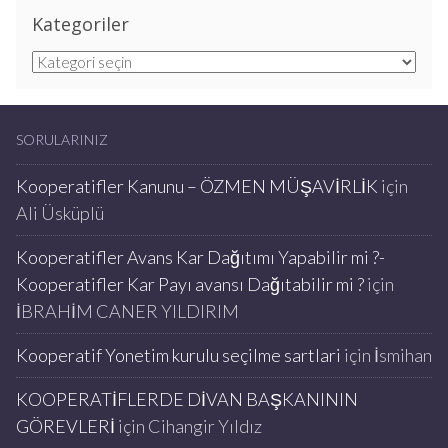
Kategoriler
Kategoriler
SORULARINIZ
Kooperatifler Kanunu – ÖZMEN MÜŞAVİRLİK
için
Ali Üsküplü
Kooperatifler Avans Kar Dağıtımı Yapabilir mi ?-
Kooperatifler Kar Payı avansı Dağıtabilir mi ?
için
İBRAHİM CANER YILDIRIM
Kooperatif Yonetim kurulu seçilme sartlari
için
İsmihan
KOOPERATİFLERDE DİVAN BAŞKANININ
GÖREVLERİ
için
Cihangir Yıldız