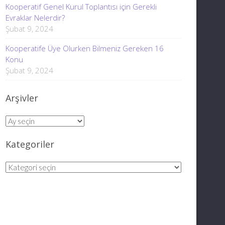
Kooperatif Genel Kurul Toplantısı için Gerekli
Evraklar Nelerdir?
Şubat 9, 2024
Kooperatife Üye Olurken Bilmeniz Gereken 16
Konu
Şubat 9, 2024
Arşivler
Arşivler
Kategoriler
Kategoriler