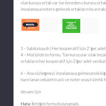
olan kurucu ortak var ise önceden o kurucu ort
imzalamaya notere gelecek ortakların bu evrakını
3 – Sabıka kaydı ( Her kooperatif için 2’ şer adet.
4 – Mal bildirim formu. Tüm kurucular ıslak imzalı.
ortakların her kooperatif için 2‘şer adet vesikal
6 – Ana sözleşmeyi imzalamaya gelmeyecek kişil
hazırlanan vekaletin aslı ve noter onaylı kimlik 
devamı için
Hata:
İletişim formu bulunamadı.