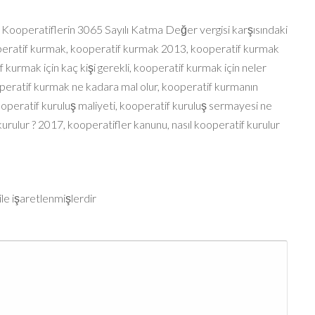
,
Kooperatiflerin 3065 Sayılı Katma Değer vergisi karşısındaki
eratif kurmak
,
kooperatif kurmak 2013
,
kooperatif kurmak
 kurmak için kaç kişi gerekli
,
kooperatif kurmak için neler
peratif kurmak ne kadara mal olur
,
kooperatif kurmanın
operatif kuruluş maliyeti
,
kooperatif kuruluş sermayesi ne
kurulur ? 2017
,
kooperatifler kanunu
,
nasıl kooperatif kurulur
ile işaretlenmişlerdir