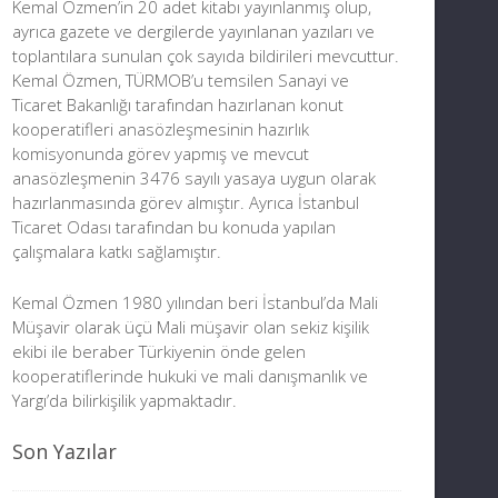
Kemal Özmen’in 20 adet kitabı yayınlanmış olup,
ayrıca gazete ve dergilerde yayınlanan yazıları ve
toplantılara sunulan çok sayıda bildirileri mevcuttur.
Kemal Özmen, TÜRMOB’u temsilen Sanayi ve
Ticaret Bakanlığı tarafından hazırlanan konut
kooperatifleri anasözleşmesinin hazırlık
komisyonunda görev yapmış ve mevcut
anasözleşmenin 3476 sayılı yasaya uygun olarak
hazırlanmasında görev almıştır. Ayrıca İstanbul
Ticaret Odası tarafından bu konuda yapılan
çalışmalara katkı sağlamıştır.
Kemal Özmen 1980 yılından beri İstanbul’da Mali
Müşavir olarak üçü Mali müşavir olan sekiz kişilik
ekibi ile beraber Türkiyenin önde gelen
kooperatiflerinde hukuki ve mali danışmanlık ve
Yargı’da bilirkişilik yapmaktadır.
Son Yazılar