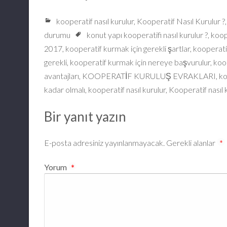
kooperatif nasıl kurulur
,
Kooperatif Nasıl Kurulur ?
durumu
konut yapı kooperatifi nasıl kurulur ?
,
koop
2017
,
kooperatif kurmak için gerekli şartlar
,
kooperatif
gerekli
,
kooperatif kurmak için nereye başvurulur
,
koo
avantajları
,
KOOPERATİF KURULUŞ EVRAKLARI
,
ko
kadar olmalı
,
kooperatif nasıl kurulur
,
Kooperatif nasıl 
Bir yanıt yazın
E-posta adresiniz yayınlanmayacak.
Gerekli alanlar
*
Yorum
*