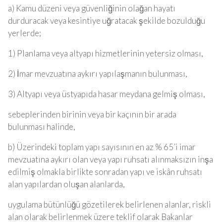
a) Kamu düzeni veya güvenliğinin olağan hayatı
durduracak veya kesintiye uğratacak şekilde bozulduğu
yerlerde;
1) Planlama veya altyapı hizmetlerinin yetersiz olması,
2) İmar mevzuatına aykırı yapılaşmanın bulunması,
3) Altyapı veya üstyapıda hasar meydana gelmiş olması,
sebeplerinden birinin veya bir kaçının bir arada
bulunması halinde,
b) Üzerindeki toplam yapı sayısının en az % 65’i imar
mevzuatına aykırı olan veya yapı ruhsatı alınmaksızın inşa
edilmiş olmakla birlikte sonradan yapı ve iskân ruhsatı
alan yapılardan oluşan alanlarda,
uygulama bütünlüğü gözetilerek belirlenen alanlar, riskli
alan olarak belirlenmek üzere teklif olarak Bakanlar