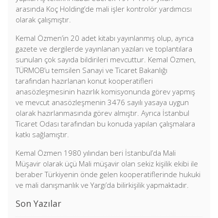
arasında Koç Holding’de mali işler kontrolör yardımcısı
olarak çalışmıştır.
Kemal Özmen’in 20 adet kitabı yayınlanmış olup, ayrıca
gazete ve dergilerde yayınlanan yazıları ve toplantılara
sunulan çok sayıda bildirileri mevcuttur. Kemal Özmen,
TÜRMOB’u temsilen Sanayi ve Ticaret Bakanlığı
tarafından hazırlanan konut kooperatifleri
anasözleşmesinin hazırlık komisyonunda görev yapmış
ve mevcut anasözleşmenin 3476 sayılı yasaya uygun
olarak hazırlanmasında görev almıştır. Ayrıca İstanbul
Ticaret Odası tarafından bu konuda yapılan çalışmalara
katkı sağlamıştır.
Kemal Özmen 1980 yılından beri İstanbul’da Mali
Müşavir olarak üçü Mali müşavir olan sekiz kişilik ekibi ile
beraber Türkiyenin önde gelen kooperatiflerinde hukuki
ve mali danışmanlık ve Yargı’da bilirkişilik yapmaktadır.
Son Yazılar