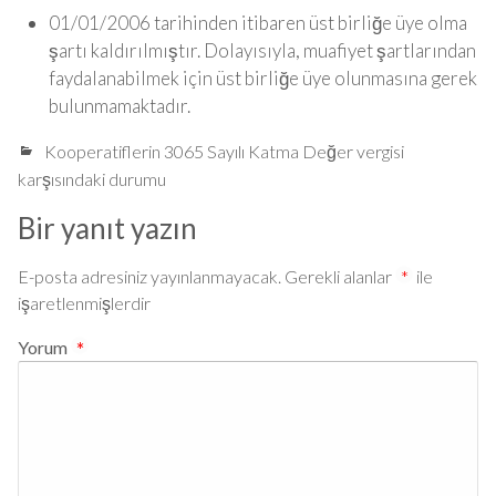
01/01/2006 tarihinden itibaren üst birliğe üye olma
şartı kaldırılmıştır. Dolayısıyla, muafiyet şartlarından
faydalanabilmek için üst birliğe üye olunmasına gerek
bulunmamaktadır.
Kooperatiflerin 3065 Sayılı Katma Değer vergisi
karşısındaki durumu
Bir yanıt yazın
E-posta adresiniz yayınlanmayacak.
Gerekli alanlar
*
ile
işaretlenmişlerdir
Yorum
*