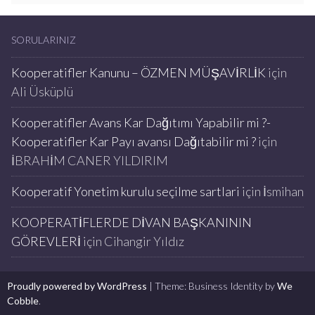
SORULARINIZ
Kooperatifler Kanunu – ÖZMEN MÜŞAVİRLİK
için
Ali Üsküplü
Kooperatifler Avans Kar Dağıtımı Yapabilir mi ?-
Kooperatifler Kar Payı avansı Dağıtabilir mi ?
için
İBRAHİM CANER YILDIRIM
Kooperatif Yonetim kurulu seçilme sartlari
için
İsmihan
KOOPERATİFLERDE DİVAN BAŞKANININ
GÖREVLERİ
için
Cihangir Yıldız
Proudly powered by WordPress
|
Theme: Business Identity by
We
Cobble
.