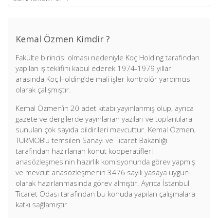
Kemal Özmen Kimdir ?
Fakülte birincisi olması nedeniyle Koç Holding tarafından
yapılan iş teklifini kabul ederek 1974-1979 yılları
arasında Koç Holding’de mali işler kontrolör yardımcısı
olarak çalışmıştır.
Kemal Özmen’in 20 adet kitabı yayınlanmış olup, ayrıca
gazete ve dergilerde yayınlanan yazıları ve toplantılara
sunulan çok sayıda bildirileri mevcuttur. Kemal Özmen,
TÜRMOB’u temsilen Sanayi ve Ticaret Bakanlığı
tarafından hazırlanan konut kooperatifleri
anasözleşmesinin hazırlık komisyonunda görev yapmış
ve mevcut anasözleşmenin 3476 sayılı yasaya uygun
olarak hazırlanmasında görev almıştır. Ayrıca İstanbul
Ticaret Odası tarafından bu konuda yapılan çalışmalara
katkı sağlamıştır.