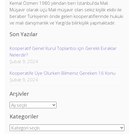
Kemal Özmen 1980 yılından beri İstanbul’da Mali
Müşavir olarak üçü Mali müşavir olan sekiz kişilik ekibi ile
beraber Türkiyenin önde gelen kooperatiflerinde hukuki
ve mali danışmanlık ve Yargı’da bilirkişilik yapmaktadır.
Son Yazılar
Kooperatif Genel Kurul Toplantısı için Gerekli Evraklar
Nelerdir?
Şubat 9, 2024
Kooperatife Üye Olurken Bilmeniz Gereken 16 Konu
Şubat 9, 2024
Arşivler
Arşivler
Kategoriler
Kategoriler