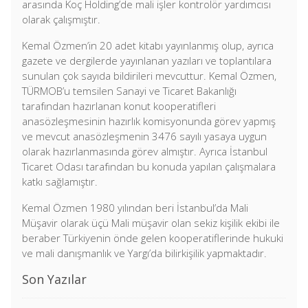
arasında Koç Holding’de mali işler kontrolör yardımcısı
olarak çalışmıştır.
Kemal Özmen’in 20 adet kitabı yayınlanmış olup, ayrıca
gazete ve dergilerde yayınlanan yazıları ve toplantılara
sunulan çok sayıda bildirileri mevcuttur. Kemal Özmen,
TÜRMOB’u temsilen Sanayi ve Ticaret Bakanlığı
tarafından hazırlanan konut kooperatifleri
anasözleşmesinin hazırlık komisyonunda görev yapmış
ve mevcut anasözleşmenin 3476 sayılı yasaya uygun
olarak hazırlanmasında görev almıştır. Ayrıca İstanbul
Ticaret Odası tarafından bu konuda yapılan çalışmalara
katkı sağlamıştır.
Kemal Özmen 1980 yılından beri İstanbul’da Mali
Müşavir olarak üçü Mali müşavir olan sekiz kişilik ekibi ile
beraber Türkiyenin önde gelen kooperatiflerinde hukuki
ve mali danışmanlık ve Yargı’da bilirkişilik yapmaktadır.
Son Yazılar