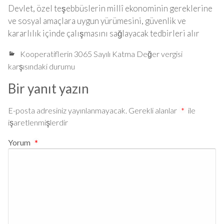
Devlet, özel teşebbüslerin millî ekonominin gereklerine
ve sosyal amaçlara uygun yürümesini, güvenlik ve
kararlılık içinde çalışmasını sağlayacak tedbirleri alır
Kooperatiflerin 3065 Sayılı Katma Değer vergisi
karşısındaki durumu
Bir yanıt yazın
E-posta adresiniz yayınlanmayacak.
Gerekli alanlar
*
ile
işaretlenmişlerdir
Yorum
*