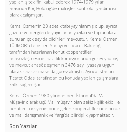
yapılan iş teklifini kabul ederek 1974-1979 yılları
arasında Koç Holding’de mali işler kontrolör yardımcısı
olarak çalışmıştır.
Kemal Özmen’in 20 adet kitabı yayınlanmış olup, ayrıca
gazete ve dergilerde yayınlanan yazıları ve toplantılara
sunulan çok sayıda bildirileri mevcuttur. Kemal Özmen,
TÜRMOB’u temsilen Sanayi ve Ticaret Bakanlığı
tarafından hazırlanan konut kooperatifleri
anasözleşmesinin hazırlık komisyonunda görev yapmış
ve mevcut anasözleşmenin 3476 sayılı yasaya uygun
olarak hazırlanmasında görev almıştır. Ayrıca İstanbul
Ticaret Odası tarafından bu konuda yapılan çalışmalara
katkı sağlamıştır.
Kemal Özmen 1980 yılından beri İstanbul’da Mali
Müşavir olarak üçü Mali müşavir olan sekiz kişilik ekibi ile
beraber Türkiyenin önde gelen kooperatiflerinde hukuki
ve mali danışmanlık ve Yargı’da bilirkişilik yapmaktadır.
Son Yazılar