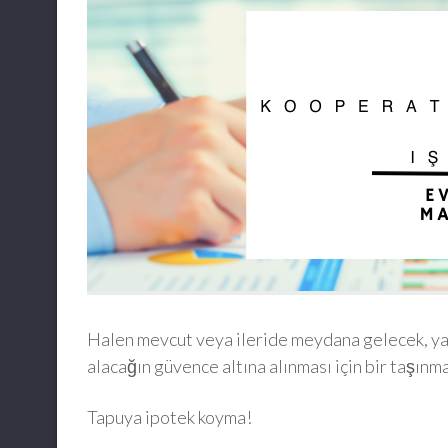
Halen mevcut veya ileride meydana gelecek, ya
alacağın güvence altına alınması için bir taşınm
Tapuya ipotek koyma!