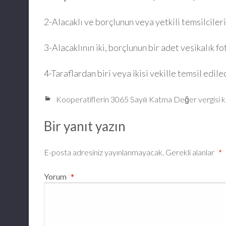
2-Alacaklı ve borçlunun veya yetkili temsilcileri
3-Alacaklının iki, borçlunun bir adet vesikalık fo
4-Taraflardan biri veya ikisi vekille temsil edil
Kooperatiflerin 3065 Sayılı Katma Değer vergisi 
Bir yanıt yazın
E-posta adresiniz yayınlanmayacak.
Gerekli alanlar
*
Yorum
*