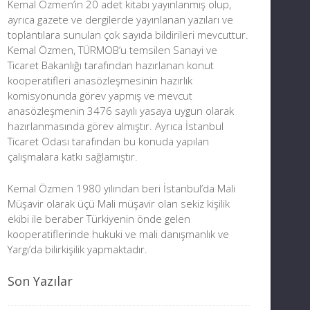
Kemal Özmen’in 20 adet kitabı yayınlanmış olup,
ayrıca gazete ve dergilerde yayınlanan yazıları ve
toplantılara sunulan çok sayıda bildirileri mevcuttur.
Kemal Özmen, TÜRMOB’u temsilen Sanayi ve
Ticaret Bakanlığı tarafından hazırlanan konut
kooperatifleri anasözleşmesinin hazırlık
komisyonunda görev yapmış ve mevcut
anasözleşmenin 3476 sayılı yasaya uygun olarak
hazırlanmasında görev almıştır. Ayrıca İstanbul
Ticaret Odası tarafından bu konuda yapılan
çalışmalara katkı sağlamıştır.
Kemal Özmen 1980 yılından beri İstanbul’da Mali
Müşavir olarak üçü Mali müşavir olan sekiz kişilik
ekibi ile beraber Türkiyenin önde gelen
kooperatiflerinde hukuki ve mali danışmanlık ve
Yargı’da bilirkişilik yapmaktadır.
Son Yazılar