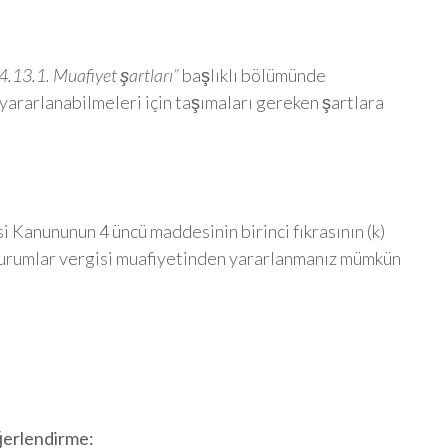
4.13.1. Muafiyet şartları”
başlıklı bölümünde
yararlanabilmeleri için taşımaları gereken şartlara
 Kanununun 4 üncü maddesinin birinci fıkrasının (k)
 kurumlar vergisi muafiyetinden yararlanmanız mümkün
erlendirme: