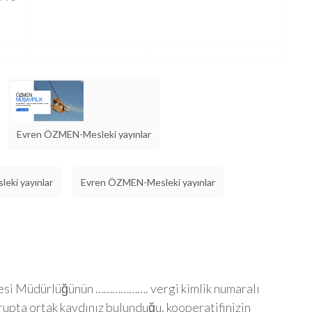
Evren ÖZMEN-Mesleki yayınlar
eki yayınlar
Evren ÖZMEN-Mesleki yayınlar
resi Müdürlüğünün ………………. vergi kimlik numaralı
grupta ortak kaydınız bulunduğu, kooperatifinizin