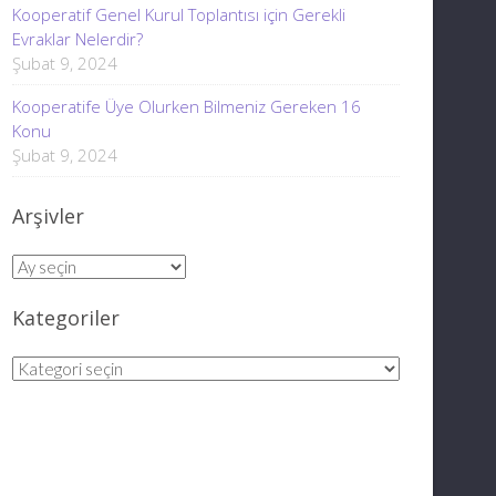
Kooperatif Genel Kurul Toplantısı için Gerekli
Evraklar Nelerdir?
Şubat 9, 2024
Kooperatife Üye Olurken Bilmeniz Gereken 16
Konu
Şubat 9, 2024
Arşivler
Arşivler
Kategoriler
Kategoriler