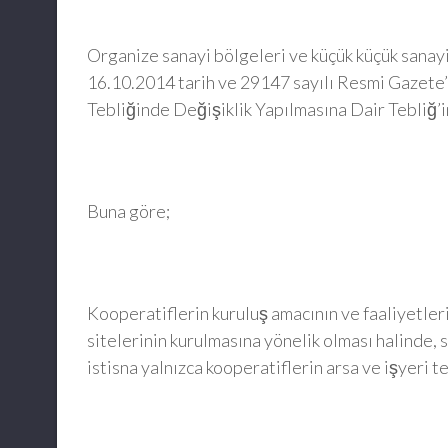
Organize sanayi bölgeleri ve küçük küçük sanayi s
16.10.2014 tarih ve 29147 sayılı Resmi Gazet
Tebliğinde Değişiklik Yapılmasına Dair Tebliğ’in
Buna göre;
Kooperatiflerin kuruluş amacının ve faaliyetleri
sitelerinin kurulmasına yönelik olması halinde,
istisna yalnızca kooperatiflerin arsa ve işyeri t