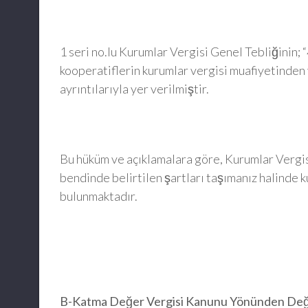
1 seri no.lu Kurumlar Vergisi Genel Tebliğinin; “
kooperatiflerin kurumlar vergisi muafiyetinden 
ayrıntılarıyla yer verilmiştir.
Bu hüküm ve açıklamalara göre, Kurumlar Vergisi
bendinde belirtilen şartları taşımanız halinde
bulunmaktadır.
B-Katma Değer Vergisi Kanunu Yönünden Değ