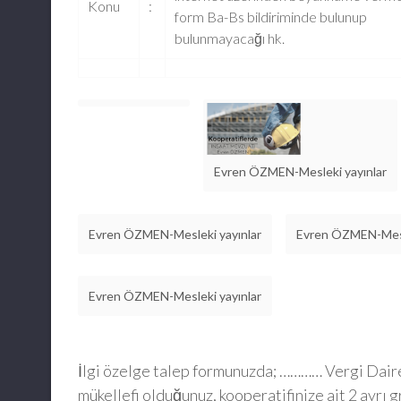
Konu
:
form Ba-Bs bildiriminde bulunup
bulunmayacağı hk.
Evren ÖZMEN-Mesleki yayınlar
Evren ÖZMEN-Mesleki yayınlar
Evren ÖZMEN-Mesl
Evren ÖZMEN-Mesleki yayınlar
İlgi özelge talep formunuzda; ………… Vergi Dai
mükellefi olduğunuz, kooperatifinize ait 2 ayrı 