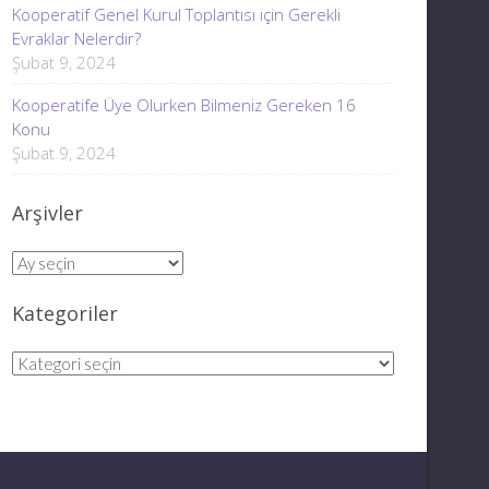
Kooperatif Genel Kurul Toplantısı için Gerekli
Evraklar Nelerdir?
Şubat 9, 2024
Kooperatife Üye Olurken Bilmeniz Gereken 16
Konu
Şubat 9, 2024
Arşivler
Arşivler
Kategoriler
Kategoriler