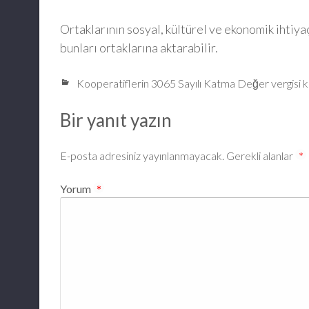
Ortaklarının sosyal, kültürel ve ekonomik ihtiyac
bunları ortaklarına aktarabilir.
Kooperatiflerin 3065 Sayılı Katma Değer vergisi 
Bir yanıt yazın
E-posta adresiniz yayınlanmayacak.
Gerekli alanlar
*
Yorum
*