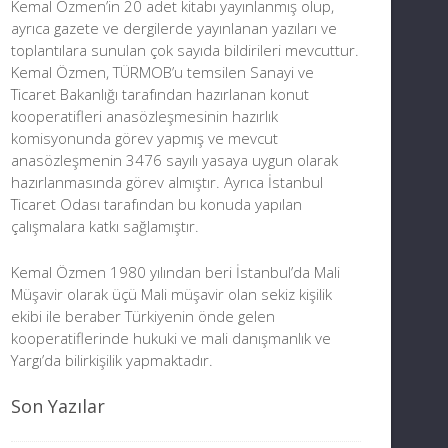
Kemal Özmen’in 20 adet kitabı yayınlanmış olup,
ayrıca gazete ve dergilerde yayınlanan yazıları ve
toplantılara sunulan çok sayıda bildirileri mevcuttur.
Kemal Özmen, TÜRMOB’u temsilen Sanayi ve
Ticaret Bakanlığı tarafından hazırlanan konut
kooperatifleri anasözleşmesinin hazırlık
komisyonunda görev yapmış ve mevcut
anasözleşmenin 3476 sayılı yasaya uygun olarak
hazırlanmasında görev almıştır. Ayrıca İstanbul
Ticaret Odası tarafından bu konuda yapılan
çalışmalara katkı sağlamıştır.
Kemal Özmen 1980 yılından beri İstanbul’da Mali
Müşavir olarak üçü Mali müşavir olan sekiz kişilik
ekibi ile beraber Türkiyenin önde gelen
kooperatiflerinde hukuki ve mali danışmanlık ve
Yargı’da bilirkişilik yapmaktadır.
Son Yazılar