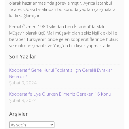
olarak hazırlanmasında görev almıştır. Ayrıca İstanbul
Ticaret Odası tarafından bu konuda yapılan çalışmalara
katkı sağlamıştır.
Kemal Özmen 1980 yılından beri İstanbul’da Mali
Müşavir olarak üçü Mali müşavir olan sekiz kişilik ekibi ile
beraber Türkiyenin önde gelen kooperatiflerinde hukuki
ve mali danışmanlık ve Yargı’da bilirkişilik yapmaktadır.
Son Yazılar
Kooperatif Genel Kurul Toplantısı için Gerekli Evraklar
Nelerdir?
Şubat 9, 2024
Kooperatife Üye Olurken Bilmeniz Gereken 16 Konu
Şubat 9, 2024
Arşivler
Arşivler