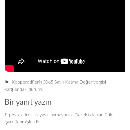
Kooperatiflerin 3065 Sayılı Katma Değer vergisi
karşısındaki durumu
Bir yanıt yazın
E-posta adresiniz yayınlanmayacak.
Gerekli alanlar
*
ile
işaretlenmişlerdir