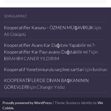
SORULARINIZ
Kooperatifler Kanunu – ÖZMEN MÜŞAVİRLİK
için
Ali Üsküplü
Kooperatifler Avans Kar Dağıtımı Yapabilir mi ?-
Kooperatifler Kar Payı avansı Dağıtabilir mi ?
için
İBRAHİM CANER YILDIRIM
Kooperatif Yonetim kurulu seçilme sartlari
için
İsmihan
KOOPERATİFLERDE DİVAN BAŞKANININ
GÖREVLERİ
için
Cihangir Yıldız
Proudly powered by WordPress
|
Theme: Business Identity by
We
Cobble
.