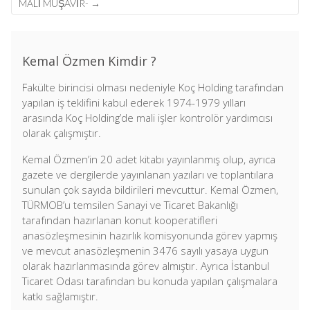
MALİ MÜŞAVİR-
→
Kemal Özmen Kimdir ?
Fakülte birincisi olması nedeniyle Koç Holding tarafından
yapılan iş teklifini kabul ederek 1974-1979 yılları
arasında Koç Holding’de mali işler kontrolör yardımcısı
olarak çalışmıştır.
Kemal Özmen’in 20 adet kitabı yayınlanmış olup, ayrıca
gazete ve dergilerde yayınlanan yazıları ve toplantılara
sunulan çok sayıda bildirileri mevcuttur. Kemal Özmen,
TÜRMOB’u temsilen Sanayi ve Ticaret Bakanlığı
tarafından hazırlanan konut kooperatifleri
anasözleşmesinin hazırlık komisyonunda görev yapmış
ve mevcut anasözleşmenin 3476 sayılı yasaya uygun
olarak hazırlanmasında görev almıştır. Ayrıca İstanbul
Ticaret Odası tarafından bu konuda yapılan çalışmalara
katkı sağlamıştır.