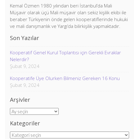
Kemal Özmen 1980 yılından beri İstanbul’da Mali
Müşavir olarak üçü Mali müşavir olan sekiz kişilik ekibi ile
beraber Türkiyenin önde gelen kooperatiflerinde hukuki
ve mali danışmanlık ve Yargı’da bilirkişilik yapmaktadır.
Son Yazılar
Kooperatif Genel Kurul Toplantısı için Gerekli Evraklar
Nelerdir?
Şubat 9, 2024
Kooperatife Üye Olurken Bilmeniz Gereken 16 Konu
Şubat 9, 2024
Arşivler
Arşivler
Kategoriler
Kategoriler