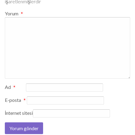
işaretlenmişlerdir
Yorum
*
Ad
*
E-posta
*
İnternet sitesi