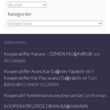
Arşivler
Kategoriler
Kategoriler
SORULARINIZ
Kooperatifler Kanunu – ÖZMEN MÜŞAVİRLİK
için
Ali Üsküplü
Kooperatifler Avans Kar Dağıtımı Yapabilir mi ?-
Kooperatifler Kar Payı avansı Dağıtabilir mi ?
için
İBRAHİM CANER YILDIRIM
Kooperatif Yonetim kurulu seçilme sartlari
için
İsmihan
KOOPERATİFLERDE DİVAN BAŞKANININ