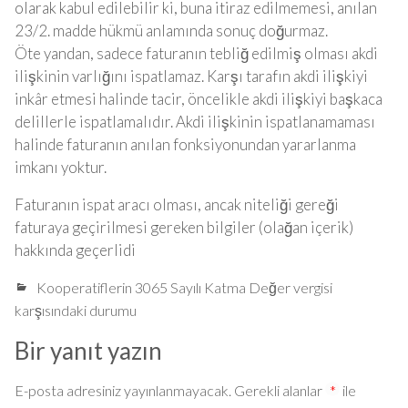
olarak kabul edilebilir ki, buna itiraz edilmemesi, anılan
23/2. madde hükmü anlamında sonuç doğurmaz.
Öte yandan, sadece faturanın tebliğ edilmiş olması akdi
ilişkinin varlığını ispatlamaz. Karşı tarafın akdi ilişkiyi
inkâr etmesi halinde tacir, öncelikle akdi ilişkiyi başkaca
delillerle ispatlamalıdır. Akdi ilişkinin ispatlanamaması
halinde faturanın anılan fonksiyonundan yararlanma
imkanı yoktur.
Faturanın ispat aracı olması, ancak niteliği gereği
faturaya geçirilmesi gereken bilgiler (olağan içerik)
hakkında geçerlidi
Kooperatiflerin 3065 Sayılı Katma Değer vergisi
karşısındaki durumu
Bir yanıt yazın
E-posta adresiniz yayınlanmayacak.
Gerekli alanlar
*
ile