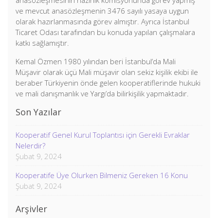
anasözleşmesinin hazırlık komisyonunda görev yapmış
ve mevcut anasözleşmenin 3476 sayılı yasaya uygun
olarak hazırlanmasında görev almıştır. Ayrıca İstanbul
Ticaret Odası tarafından bu konuda yapılan çalışmalara
katkı sağlamıştır.
Kemal Özmen 1980 yılından beri İstanbul’da Mali
Müşavir olarak üçü Mali müşavir olan sekiz kişilik ekibi ile
beraber Türkiyenin önde gelen kooperatiflerinde hukuki
ve mali danışmanlık ve Yargı’da bilirkişilik yapmaktadır.
Son Yazılar
Kooperatif Genel Kurul Toplantısı için Gerekli Evraklar
Nelerdir?
Şubat 9, 2024
Kooperatife Üye Olurken Bilmeniz Gereken 16 Konu
Şubat 9, 2024
Arşivler