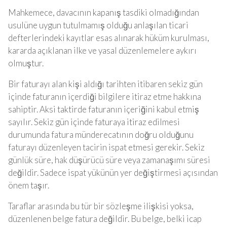
Mahkemece, davacının kapanış tasdiki olmadığından
usulüne uygun tutulmamış olduğu anlaşılan ticari
defterlerindeki kayıtlar esas alınarak hüküm kurulması,
kararda açıklanan ilke ve yasal düzenlemelere aykırı
olmuştur.
Bir faturayı alan kişi aldığı tarihten itibaren sekiz gün
içinde faturanın içerdiği bilgilere itiraz etme hakkına
sahiptir. Aksi taktirde faturanın içeriğini kabul etmiş
sayılır. Sekiz gün içinde faturaya itiraz edilmesi
durumunda fatura münderecatının doğru olduğunu
faturayı düzenleyen tacirin ispat etmesi gerekir. Sekiz
günlük süre, hak düşürücü süre veya zamanaşımı süresi
değildir. Sadece ispat yükünün yer değiştirmesi açısından
önem taşır.
Taraflar arasında bu tür bir sözleşme ilişkisi yoksa,
düzenlenen belge fatura değildir. Bu belge, belki icap