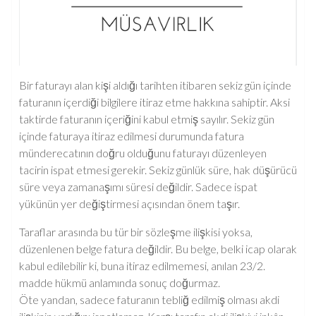
Bir faturayı alan kişi aldığı tarihten itibaren sekiz gün içinde
faturanın içerdiği bilgilere itiraz etme hakkına sahiptir. Aksi
taktirde faturanın içeriğini kabul etmiş sayılır. Sekiz gün
içinde faturaya itiraz edilmesi durumunda fatura
münderecatının doğru olduğunu faturayı düzenleyen
tacirin ispat etmesi gerekir. Sekiz günlük süre, hak düşürücü
süre veya zamanaşımı süresi değildir. Sadece ispat
yükünün yer değiştirmesi açısından önem taşır.
Taraflar arasında bu tür bir sözleşme ilişkisi yoksa,
düzenlenen belge fatura değildir. Bu belge, belki icap olarak
kabul edilebilir ki, buna itiraz edilmemesi, anılan 23/2.
madde hükmü anlamında sonuç doğurmaz.
Öte yandan, sadece faturanın tebliğ edilmiş olması akdi