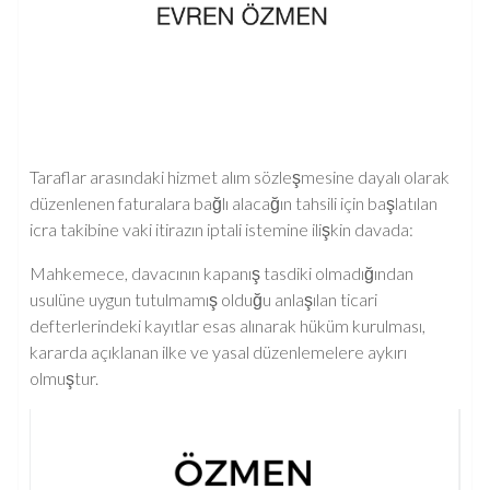
Taraflar arasındaki hizmet alım sözleşmesine dayalı olarak
düzenlenen faturalara bağlı alacağın tahsili için başlatılan
icra takibine vaki itirazın iptali istemine ilişkin davada:
Mahkemece, davacının kapanış tasdiki olmadığından
usulüne uygun tutulmamış olduğu anlaşılan ticari
defterlerindeki kayıtlar esas alınarak hüküm kurulması,
kararda açıklanan ilke ve yasal düzenlemelere aykırı
olmuştur.