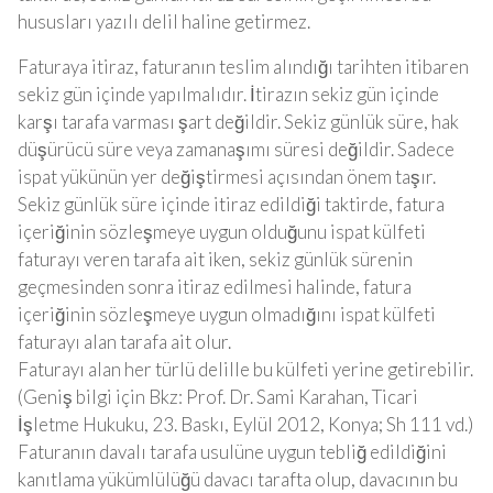
hususları yazılı delil haline getirmez.
Faturaya itiraz, faturanın teslim alındığı tarihten itibaren
sekiz gün içinde yapılmalıdır. İtirazın sekiz gün içinde
karşı tarafa varması şart değildir. Sekiz günlük süre, hak
düşürücü süre veya zamanaşımı süresi değildir. Sadece
ispat yükünün yer değiştirmesi açısından önem taşır.
Sekiz günlük süre içinde itiraz edildiği taktirde, fatura
içeriğinin sözleşmeye uygun olduğunu ispat külfeti
faturayı veren tarafa ait iken, sekiz günlük sürenin
geçmesinden sonra itiraz edilmesi halinde, fatura
içeriğinin sözleşmeye uygun olmadığını ispat külfeti
faturayı alan tarafa ait olur.
Faturayı alan her türlü delille bu külfeti yerine getirebilir.
(Geniş bilgi için Bkz: Prof. Dr. Sami Karahan, Ticari
İşletme Hukuku, 23. Baskı, Eylül 2012, Konya; Sh 111 vd.)
Faturanın davalı tarafa usulüne uygun tebliğ edildiğini
kanıtlama yükümlülüğü davacı tarafta olup, davacının bu