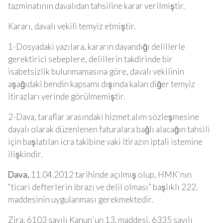
tazminatının davalıdan tahsiline karar verilmiştir.
Kararı, davalı vekili temyiz etmiştir.
1-Dosyadaki yazılara, kararın dayandığı delillerle
gerektirici sebeplere, delillerin takdirinde bir
isabetsizlik bulunmamasına göre, davalı vekilinin
aşağıdaki bendin kapsamı dışında kalan diğer temyiz
itirazları yerinde görülmemiştir.
2-Dava, taraflar arasındaki hizmet alım sözleşmesine
dayalı olarak düzenlenen faturalara bağlı alacağın tahsili
için başlatılan icra takibine vaki itirazın iptali istemine
ilişkindir.
Dava,
11.04.2012 tarihinde açılmış olup, HMK`nın
“ticari defterlerin ibrazı ve delil olması” başlıklı 222.
maddesinin uygulanması gerekmektedir.
Zira, 6103 sayılı Kanun`un 13. maddesi, 6335 sayılı