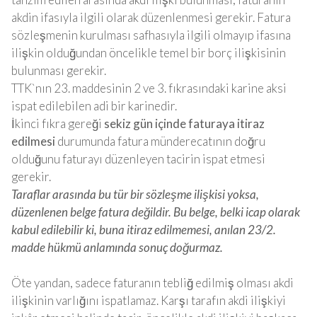
akdin ifasıyla ilgili olarak düzenlenmesi gerekir. Fatura
sözleşmenin kurulması safhasıyla ilgili olmayıp ifasına
ilişkin olduğundan öncelikle temel bir borç ilişkisinin
bulunması gerekir.
TTK`nın 23. maddesinin 2 ve 3. fıkrasındaki karine aksi
ispat edilebilen adi bir karinedir.
İkinci fıkra gereği
sekiz gün içinde faturaya itiraz
edilmesi
durumunda fatura münderecatının doğru
olduğunu faturayı düzenleyen tacirin ispat etmesi
gerekir.
Taraflar arasında bu tür bir sözleşme ilişkisi yoksa,
düzenlenen belge fatura değildir. Bu belge, belki icap olarak
kabul edilebilir ki, buna itiraz edilmemesi, anılan 23/2.
madde hükmü anlamında sonuç doğurmaz.
Öte yandan, sadece faturanın tebliğ edilmiş olması akdi
ilişkinin varlığını ispatlamaz. Karşı tarafın akdi ilişkiyi