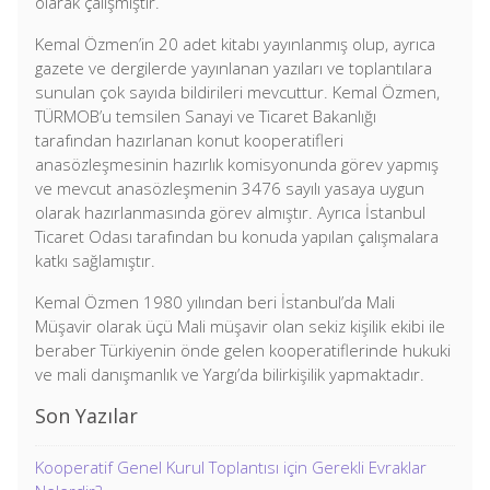
olarak çalışmıştır.
Kemal Özmen’in 20 adet kitabı yayınlanmış olup, ayrıca
gazete ve dergilerde yayınlanan yazıları ve toplantılara
sunulan çok sayıda bildirileri mevcuttur. Kemal Özmen,
TÜRMOB’u temsilen Sanayi ve Ticaret Bakanlığı
tarafından hazırlanan konut kooperatifleri
anasözleşmesinin hazırlık komisyonunda görev yapmış
ve mevcut anasözleşmenin 3476 sayılı yasaya uygun
olarak hazırlanmasında görev almıştır. Ayrıca İstanbul
Ticaret Odası tarafından bu konuda yapılan çalışmalara
katkı sağlamıştır.
Kemal Özmen 1980 yılından beri İstanbul’da Mali
Müşavir olarak üçü Mali müşavir olan sekiz kişilik ekibi ile
beraber Türkiyenin önde gelen kooperatiflerinde hukuki
ve mali danışmanlık ve Yargı’da bilirkişilik yapmaktadır.
Son Yazılar
Kooperatif Genel Kurul Toplantısı için Gerekli Evraklar