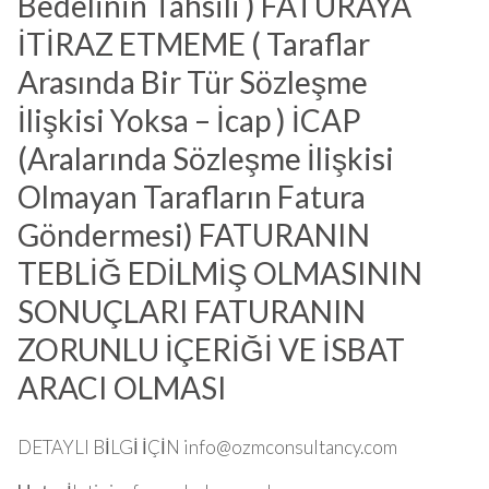
Bedelinin Tahsili ) FATURAYA
İTİRAZ ETMEME ( Taraflar
Arasında Bir Tür Sözleşme
İlişkisi Yoksa – İcap ) İCAP
(Aralarında Sözleşme İlişkisi
Olmayan Tarafların Fatura
Göndermesi) FATURANIN
TEBLİĞ EDİLMİŞ OLMASININ
SONUÇLARI FATURANIN
ZORUNLU İÇERİĞİ VE İSBAT
ARACI OLMASI
DETAYLI BİLGİ İÇİN
info@ozmconsultancy.com