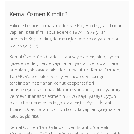
Kemal Özmen Kimdir ?
Fakülte birincisi olması nedeniyle Koç Holding tarafından
yapılan iş teklifini kabul ederek 1974-1979 yılları
arasında Koç Holding’de mali işler kontrolör yardımcısı
olarak çalışmıştır.
Kemal Özmen’in 20 adet kitabı yayınlanmış olup, ayrıca
gazete ve dergilerde yayınlanan yazıları ve toplantılara
sunulan çok sayıda bildirileri mevcuttur. Kemal Özmen,
TÜRMOB’u temsilen Sanayi ve Ticaret Bakanlığı
tarafından hazırlanan konut kooperatifleri
anasözleşmesinin hazırlık komisyonunda görev yapmış
ve mevcut anasözleşmenin 3476 sayılı yasaya uygun
olarak hazırlanmasında görev almıştır. Ayrıca İstanbul
Ticaret Odası tarafından bu konuda yapılan çalışmalara
katkı sağlamıştır.
Kemal Özmen 1980 yılından beri İstanbul’da Mali
Müşavir olarak üçü Mali müşavir olan sekiz kişilik ekibi ile