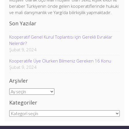
beraber Türkiyenin önde gelen kooperatiflerinde hukuki
ve mali danışmanlık ve Yargı’da bilirkişilik yapmaktadır.
Son Yazılar
Kooperatif Genel Kurul Toplantısı için Gerekli Evraklar
Nelerdir?
Şubat 9, 2024
Kooperatife Üye Olurken Bilmeniz Gereken 16 Konu
Şubat 9, 2024
Arşivler
Arşivler
Kategoriler
Kategoriler