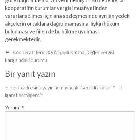
göre dağıtılmasına izin verilmemiştir. Bu nedenle, bir
kooperatifin kurumlar vergisi muafiyetinden
yararlanabilmesi için ana sözleşmesinde ayrılan yedek
akçelerin ortaklara dağıtılmamasına ilişkin hüküm
bulunması ve fiilen de bu hükme uyulması
gerekmektedir.
Kooperatiflerin 3065 Sayılı Katma Değer vergisi
karşısındaki durumu
Bir yanıt yazın
E-posta adresiniz yayınlanmayacak.
Gerekli alanlar
*
ile
işaretlenmişlerdir
Yorum
*