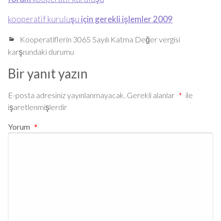
kooperatif kuruluşu
için gerekli işlemler 2009
Kooperatiflerin 3065 Sayılı Katma Değer vergisi
karşısındaki durumu
Bir yanıt yazın
E-posta adresiniz yayınlanmayacak.
Gerekli alanlar
*
ile
işaretlenmişlerdir
Yorum
*