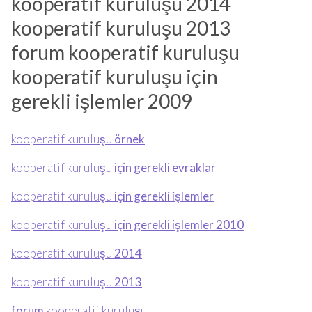
kooperatif kuruluşu 2014
kooperatif kuruluşu 2013
forum kooperatif kuruluşu
kooperatif kuruluşu için
gerekli işlemler 2009
kooperatif kuruluşu
örnek
kooperatif kuruluşu
için gerekli evraklar
kooperatif kuruluşu
için gerekli işlemler
kooperatif kuruluşu
için gerekli işlemler 2010
kooperatif kuruluşu
2014
kooperatif kuruluşu
2013
forum
kooperatif kuruluşu