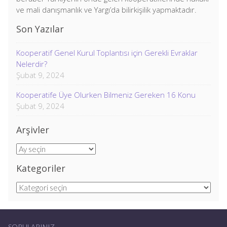
ve mali danışmanlık ve Yargı’da bilirkişilik yapmaktadır.
Son Yazılar
Kooperatif Genel Kurul Toplantısı için Gerekli Evraklar
Nelerdir?
Şubat 9, 2024
Kooperatife Üye Olurken Bilmeniz Gereken 16 Konu
Şubat 9, 2024
Arşivler
Arşivler
Kategoriler
Kategoriler
SORULARINIZ