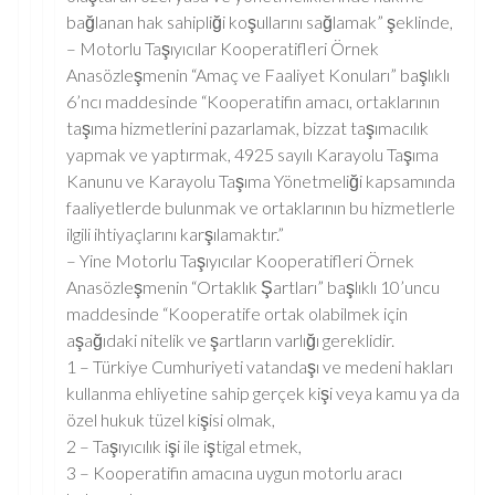
bağlanan hak sahipliği koşullarını sağlamak” şeklinde,
– Motorlu Taşıyıcılar Kooperatifleri Örnek
Anasözleşmenin “Amaç ve Faaliyet Konuları” başlıklı
6’ncı maddesinde “Kooperatifin amacı, ortaklarının
taşıma hizmetlerini pazarlamak, bizzat taşımacılık
yapmak ve yaptırmak, 4925 sayılı Karayolu Taşıma
Kanunu ve Karayolu Taşıma Yönetmeliği kapsamında
faaliyetlerde bulunmak ve ortaklarının bu hizmetlerle
ilgili ihtiyaçlarını karşılamaktır.”
– Yine Motorlu Taşıyıcılar Kooperatifleri Örnek
Anasözleşmenin “Ortaklık Şartları” başlıklı 10’uncu
maddesinde “Kooperatife ortak olabilmek için
aşağıdaki nitelik ve şartların varlığı gereklidir.
1 – Türkiye Cumhuriyeti vatandaşı ve medeni hakları
kullanma ehliyetine sahip gerçek kişi veya kamu ya da
özel hukuk tüzel kişisi olmak,
2 – Taşıyıcılık işi ile iştigal etmek,
3 – Kooperatifin amacına uygun motorlu aracı