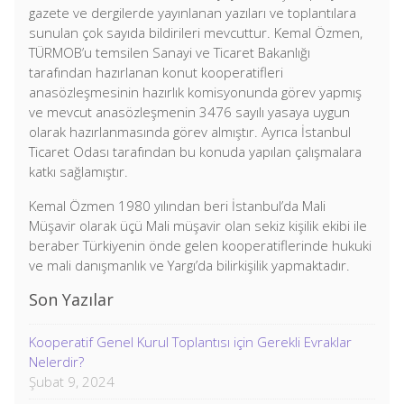
gazete ve dergilerde yayınlanan yazıları ve toplantılara
sunulan çok sayıda bildirileri mevcuttur. Kemal Özmen,
TÜRMOB’u temsilen Sanayi ve Ticaret Bakanlığı
tarafından hazırlanan konut kooperatifleri
anasözleşmesinin hazırlık komisyonunda görev yapmış
ve mevcut anasözleşmenin 3476 sayılı yasaya uygun
olarak hazırlanmasında görev almıştır. Ayrıca İstanbul
Ticaret Odası tarafından bu konuda yapılan çalışmalara
katkı sağlamıştır.
Kemal Özmen 1980 yılından beri İstanbul’da Mali
Müşavir olarak üçü Mali müşavir olan sekiz kişilik ekibi ile
beraber Türkiyenin önde gelen kooperatiflerinde hukuki
ve mali danışmanlık ve Yargı’da bilirkişilik yapmaktadır.
Son Yazılar
Kooperatif Genel Kurul Toplantısı için Gerekli Evraklar
Nelerdir?
Şubat 9, 2024