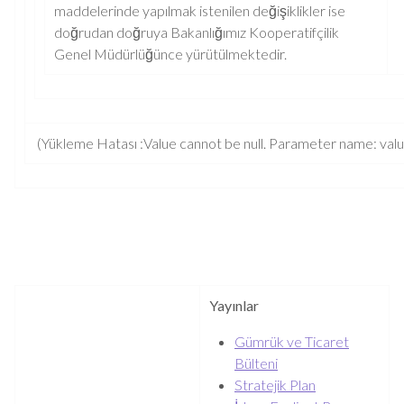
maddelerinde yapılmak istenilen değişiklikler ise
doğrudan doğruya Bakanlığımız Kooperatifçilik
Genel Müdürlüğünce yürütülmektedir.
(Yükleme Hatası :Value cannot be null. Parameter name: val
Yayınlar
Gümrük ve Ticaret
Bülteni
Stratejik Plan