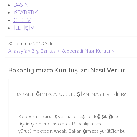
BASIN
İSTATİSTİK
GTB TV
İLETİŞİM
30 Temmuz 2013 Salı
Anasayfa »
Bilgi Bankası »
Kooperatif Nasıl Kurulur »
Bakanlığımızca Kuruluş İzni Nasıl Verilir
BAKANLIĞIMIZCA KURULUŞ İZNİ NASIL VERİLİR?
Kooperatif kuruluş ve anasözleşme değişikliğine
ilişkin işlemler esas olarak Bakanlığımızca
yürütülmektedir. Ancak, Bakanlığımızca yürütülen bu