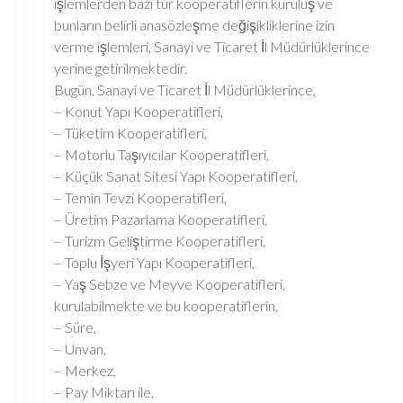
işlemlerden bazı tür kooperatiflerin kuruluş ve
bunların belirli anasözleşme değişikliklerine izin
verme işlemleri, Sanayi ve Ticaret İl Müdürlüklerince
yerine getirilmektedir.
Bugün, Sanayi ve Ticaret İl Müdürlüklerince,
– Konut Yapı Kooperatifleri,
– Tüketim Kooperatifleri,
– Motorlu Taşıyıcılar Kooperatifleri,
– Küçük Sanat Sitesi Yapı Kooperatifleri,
– Temin Tevzi Kooperatifleri,
– Üretim Pazarlama Kooperatifleri,
– Turizm Geliştirme Kooperatifleri,
– Toplu İşyeri Yapı Kooperatifleri,
– Yaş Sebze ve Meyve Kooperatifleri,
kurulabilmekte ve bu kooperatiflerin,
– Süre,
– Unvan,
– Merkez,
– Pay Miktarı ile,