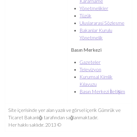
Kararname
Yönetmelikler
Tüzük
Uluslararasi Sözlesme
Bakanlar Kurulu
Yönetmelik
Basın Merkezi
Gazeteler
Televizyon
Kurumsal Kimlik
Kılavuzu
Basın Merkezi İletişim
Site içerisinde yer alan yazılı ve görsel içerik Gümrük ve
Ticaret Bakanlığı tarafından sağlanmaktadır.
Her hakkı saklıdır. 2013 ©