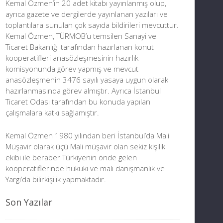
Kemal Özmen’in 20 adet kitabı yayınlanmış olup,
ayrıca gazete ve dergilerde yayınlanan yazıları ve
toplantılara sunulan çok sayıda bildirileri mevcuttur.
Kemal Özmen, TÜRMOB’u temsilen Sanayi ve
Ticaret Bakanlığı tarafından hazırlanan konut
kooperatifleri anasözleşmesinin hazırlık
komisyonunda görev yapmış ve mevcut
anasözleşmenin 3476 sayılı yasaya uygun olarak
hazırlanmasında görev almıştır. Ayrıca İstanbul
Ticaret Odası tarafından bu konuda yapılan
çalışmalara katkı sağlamıştır.
Kemal Özmen 1980 yılından beri İstanbul’da Mali
Müşavir olarak üçü Mali müşavir olan sekiz kişilik
ekibi ile beraber Türkiyenin önde gelen
kooperatiflerinde hukuki ve mali danışmanlık ve
Yargı’da bilirkişilik yapmaktadır.
Son Yazılar