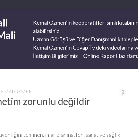
li
Kemal Özmen’in kooperatifler isimli kitabının
alabilirsiniz
Mali
Uzman Görüşü ve Diğer Danışmanlık taleplerini
Kemal Özmen’in Cevap Tv deki videolarına ve
İletişim Bilgilerimiz
Online Rapor Hazırlama
IKEMALOZMEN
netim zorunlu değildir
venliğini teminen, imar plânına, fen, sanat ve sağlık