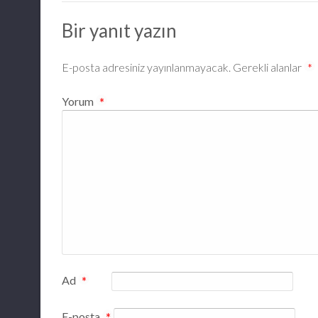
Bir yanıt yazın
E-posta adresiniz yayınlanmayacak.
Gerekli alanlar
*
Yorum
*
Ad
*
E-posta
*