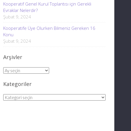
Kooperatif Genel Kurul Toplantısı için Gerekli
Evraklar Nelerdir?
Şubat 9, 2024
Kooperatife Üye Olurken Bilmeniz Gereken 16
Konu
Şubat 9, 2024
Arşivler
Arşivler
Kategoriler
Kategoriler