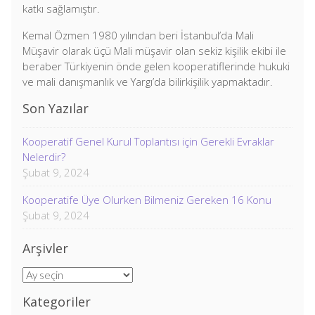
katkı sağlamıştır.
Kemal Özmen 1980 yılından beri İstanbul’da Mali
Müşavir olarak üçü Mali müşavir olan sekiz kişilik ekibi ile
beraber Türkiyenin önde gelen kooperatiflerinde hukuki
ve mali danışmanlık ve Yargı’da bilirkişilik yapmaktadır.
Son Yazılar
Kooperatif Genel Kurul Toplantısı için Gerekli Evraklar
Nelerdir?
Şubat 9, 2024
Kooperatife Üye Olurken Bilmeniz Gereken 16 Konu
Şubat 9, 2024
Arşivler
Arşivler
Kategoriler