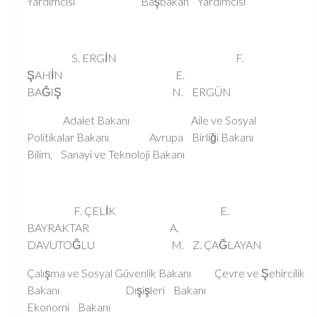
Yardımcısı Başbakan Yardımcısı
S. ERGİN F.
ŞAHİN E.
BAĞIŞ N. ERGÜN
Adalet Bakanı Aile ve Sosyal
Politikalar Bakanı Avrupa Birliği Bakanı
Bilim, Sanayi ve Teknoloji Bakanı
F. ÇELİK E.
BAYRAKTAR A.
DAVUTOĞLU M. Z. ÇAĞLAYAN
Çalışma ve Sosyal Güvenlik Bakanı Çevre ve Şehircilik
Bakanı Dışişleri Bakanı
Ekonomi Bakanı