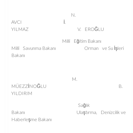
N.
AVCI İ.
YILMAZ V. EROĞLU
Millî Eğitim Bakanı
Millî Savunma Bakanı Orman ve Su İşleri
Bakanı
M.
MÜEZZİNOĞLU B.
YILDIRIM
Sağlık
Bakanı Ulaştırma, Denizcilik ve
Haberleşme Bakanı