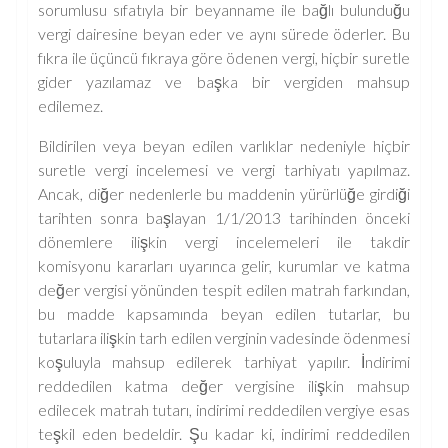
sorumlusu sıfatıyla bir beyanname ile bağlı bulunduğu
vergi dairesine beyan eder ve aynı sürede öderler. Bu
fıkra ile üçüncü fıkraya göre ödenen vergi, hiçbir suretle
gider yazılamaz ve başka bir vergiden mahsup
edilemez.
Bildirilen veya beyan edilen varlıklar nedeniyle hiçbir
suretle vergi incelemesi ve vergi tarhiyatı yapılmaz.
Ancak, diğer nedenlerle bu maddenin yürürlüğe girdiği
tarihten sonra başlayan 1/1/2013 tarihinden önceki
dönemlere ilişkin vergi incelemeleri ile takdir
komisyonu kararları uyarınca gelir, kurumlar ve katma
değer vergisi yönünden tespit edilen matrah farkından,
bu madde kapsamında beyan edilen tutarlar, bu
tutarlara ilişkin tarh edilen verginin vadesinde ödenmesi
koşuluyla mahsup edilerek tarhiyat yapılır. İndirimi
reddedilen katma değer vergisine ilişkin mahsup
edilecek matrah tutarı, indirimi reddedilen vergiye esas
teşkil eden bedeldir. Şu kadar ki, indirimi reddedilen