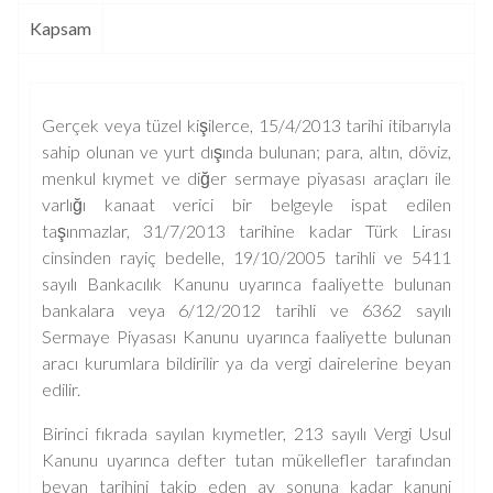
Kapsam
Gerçek veya tüzel kişilerce, 15/4/2013 tarihi itibarıyla
sahip olunan ve yurt dışında bulunan; para, altın, döviz,
menkul kıymet ve diğer sermaye piyasası araçları ile
varlığı kanaat verici bir belgeyle ispat edilen
taşınmazlar, 31/7/2013 tarihine kadar Türk Lirası
cinsinden rayiç bedelle, 19/10/2005 tarihli ve 5411
sayılı Bankacılık Kanunu uyarınca faaliyette bulunan
bankalara veya 6/12/2012 tarihli ve 6362 sayılı
Sermaye Piyasası Kanunu uyarınca faaliyette bulunan
aracı kurumlara bildirilir ya da vergi dairelerine beyan
edilir.
Birinci fıkrada sayılan kıymetler, 213 sayılı Vergi Usul
Kanunu uyarınca defter tutan mükellefler tarafından
beyan tarihini takip eden ay sonuna kadar kanuni