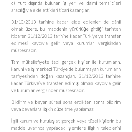
c) Yurt dışında bulunan iş yeri ve daimi temsilcileri
aracılığıyla elde ettikleri ticari kazançları,
31/10/2013 tarihine kadar elde edilenler de dâhil
olmak üzere, bu maddenin yürürlüğe girdiği tarihten
itibaren 31/12/2013 tarihine kadar Türkiye’ye transfer
edilmesi kaydıyla gelir veya kurumlar vergisinden
müstesnadır.
Tam mükellefiyete tabi gerçek kişiler ile kurumların,
kanuni ve iş merkezi Türkiye’de bulunmayan kurumların
tasfiyesinden doğan kazançları, 31/12/2013 tarihine
kadar Türkiye’ye transfer edilmiş olması kaydıyla gelir
ve kurumlar vergisinden müstesnadır.
Bildirim ve beyan süresi sona erdikten sonra bildirim
veya beyanlara ilişkin düzeltme yapılamaz.
İlgili kurum ve kuruluşlar, gerçek veya tüzel kişilerin bu
madde uyarınca yapılacak işlemlere ilişkin taleplerini