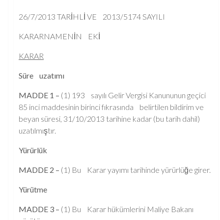
26/7/2013 TARİHLİ VE 2013/5174 SAYILI
KARARNAMENİN EKİ
KARAR
Süre uzatımı
MADDE 1 –
(1) 193 sayılı Gelir Vergisi Kanununun geçici
85 inci maddesinin birinci fıkrasında belirtilen bildirim ve
beyan süresi, 31/10/2013 tarihine kadar (bu tarih dahil)
uzatılmıştır.
Yürürlük
MADDE 2 –
(1) Bu Karar yayımı tarihinde yürürlüğe girer.
Yürütme
MADDE 3 –
(1) Bu Karar hükümlerini Maliye Bakanı