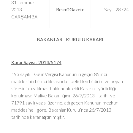
31 Temmuz
2013
Resmî Gazete
Sayı : 28724
ÇARŞAMBA
BAKANLAR KURULU KARARI
Karar Sayısı : 2013/5174
193 sayılı Gelir Vergisi Kanununun geçici 85 inci
maddesinin birinci fıkrasında belirtilen bildirim ve beyan
süresinin uzatılması hakkındaki ekli Kararın yürürlüğe
konulması; Maliye Bakanlığının 26/7/2013 tarihli ve
71791 sayılı yazısı üzerine, adı geçen Kanunun mezkur
maddesine göre, Bakanlar Kurulu’nca 26/7/2013
tarihinde kararlaştırılmıştır.