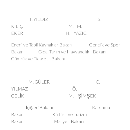
T. YILDIZ S.
KILIÇ M. M.
EKER H. YAZICI
Enerji ve Tabii Kaynaklar Bakanı Gençlik ve Spor
Bakanı Gıda, Tarım ve Hayvancılık Bakanı
Gümrük ve Ticaret Bakanı
M. GÜLER C.
YILMAZ Ö.
ÇELİK M. ŞİMŞEK
İçişleri Bakanı Kalkınma
Bakanı Kültür ve Turizm
Bakanı Maliye Bakanı