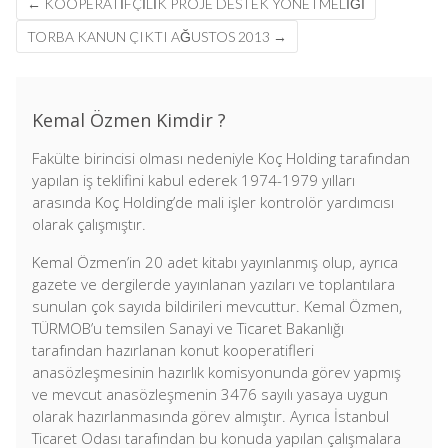
←
KOOPERATİFÇİLİK PROJE DESTEK YÖNETMELİĞİ
navigation
TORBA KANUN ÇIKTI AĞUSTOS 2013
→
Kemal Özmen Kimdir ?
Fakülte birincisi olması nedeniyle Koç Holding tarafından
yapılan iş teklifini kabul ederek 1974-1979 yılları
arasında Koç Holding’de mali işler kontrolör yardımcısı
olarak çalışmıştır.
Kemal Özmen’in 20 adet kitabı yayınlanmış olup, ayrıca
gazete ve dergilerde yayınlanan yazıları ve toplantılara
sunulan çok sayıda bildirileri mevcuttur. Kemal Özmen,
TÜRMOB’u temsilen Sanayi ve Ticaret Bakanlığı
tarafından hazırlanan konut kooperatifleri
anasözleşmesinin hazırlık komisyonunda görev yapmış
ve mevcut anasözleşmenin 3476 sayılı yasaya uygun
olarak hazırlanmasında görev almıştır. Ayrıca İstanbul
Ticaret Odası tarafından bu konuda yapılan çalışmalara