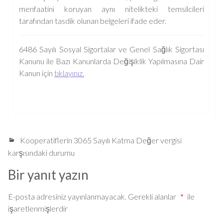
menfaatini koruyan aynı nitelikteki temsilcileri
tarafından tasdik olunan belgeleri ifade eder.
6486 Sayılı Sosyal Sigortalar ve Genel Sağlık Sigortası
Kanunu ile Bazı Kanunlarda Değişiklik Yapılmasına Dair
Kanun için
tıklayınız.
Kooperatiflerin 3065 Sayılı Katma Değer vergisi
karşısındaki durumu
Bir yanıt yazın
E-posta adresiniz yayınlanmayacak.
Gerekli alanlar
*
ile
işaretlenmişlerdir