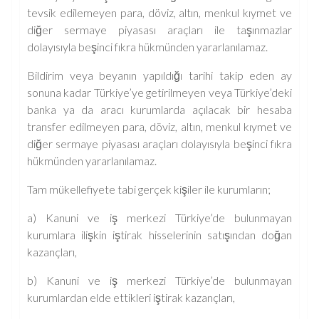
tevsik edilemeyen para, döviz, altın, menkul kıymet ve
diğer sermaye piyasası araçları ile taşınmazlar
dolayısıyla beşinci fıkra hükmünden yararlanılamaz.
Bildirim veya beyanın yapıldığı tarihi takip eden ay
sonuna kadar Türkiye’ye getirilmeyen veya Türkiye’deki
banka ya da aracı kurumlarda açılacak bir hesaba
transfer edilmeyen para, döviz, altın, menkul kıymet ve
diğer sermaye piyasası araçları dolayısıyla beşinci fıkra
hükmünden yararlanılamaz.
Tam mükellefiyete tabi gerçek kişiler ile kurumların;
a) Kanuni ve iş merkezi Türkiye’de bulunmayan
kurumlara ilişkin iştirak hisselerinin satışından doğan
kazançları,
b) Kanuni ve iş merkezi Türkiye’de bulunmayan
kurumlardan elde ettikleri iştirak kazançları,