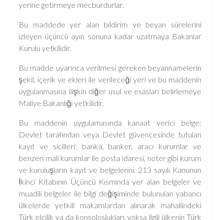
yerine getirmeye mecburdurlar.
Bu maddede yer alan bildirim ve beyan sürelerini
izleyen üçüncü ayın sonuna kadar uzatmaya Bakanlar
Kurulu yetkilidir.
Bu madde uyarınca verilmesi gereken beyannamelerin
şekil, içerik ve ekleri ile verileceği yeri ve bu maddenin
uygulanmasına ilişkin diğer usul ve esasları belirlemeye
Maliye Bakanlığı yetkilidir.
Bu maddenin uygulamasında kanaat verici belge:
Devlet tarafından veya Devlet güvencesinde tutulan
kayıt ve sicilleri; banka, banker, aracı kurumlar ve
benzeri mali kurumlar ile posta idaresi, noter gibi kurum
ve kuruluşların kayıt ve belgelerini, 213 sayılı Kanunun
İkinci Kitabının Üçüncü Kısmında yer alan belgeler ve
muadili belgeler ile bilgi değişiminde bulunulan yabancı
ülkelerde yetkili makamlardan alınarak mahallindeki
Türk elçilik ya da konsoloslukları, yoksa ilgili ülkenin Türk