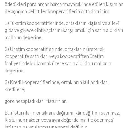
ödedikleri paralardan harcanmayarak iade edilen kısımlar
ile aşağıda belirtilen kooperatiflerin ortakları için;
1) Tüketim kooperatiflerinde, ortakların kişisel ve ailevî
gıda ve giyecek ihtiyaçlarını karşılamak için satın aldıkları
malların değerine,
2) Üretim kooperatiflerinde, ortakların üreterek
kooperatife sattıkları veya kooperatiften üretim
faaliyetinde kullanmak üzere satın aldıkları malların
değerine,
3) Kredi kooperatiflerinde, ortakların kullandıkları
kredilere,
göre hesapladıkları risturnlar.
Bu risturnların ortaklara dağıtımı, kâr dağıtımı sayılmaz.
Risturnun nakden veya aynı değerde mal ile ödenmesi
istisnanın uygulanmasına engel değildir.