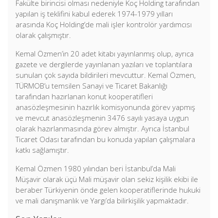
Fakülte birincisi olması nedeniyle Koç Holding tarafından
yapılan iş teklifini kabul ederek 1974-1979 yılları
arasında Koç Holding’de mali işler kontrolör yardımcısı
olarak çalışmıştır.
Kemal Özmen’in 20 adet kitabı yayınlanmış olup, ayrıca
gazete ve dergilerde yayınlanan yazıları ve toplantılara
sunulan çok sayıda bildirileri mevcuttur. Kemal Özmen,
TÜRMOB’u temsilen Sanayi ve Ticaret Bakanlığı
tarafından hazırlanan konut kooperatifleri
anasözleşmesinin hazırlık komisyonunda görev yapmış
ve mevcut anasözleşmenin 3476 sayılı yasaya uygun
olarak hazırlanmasında görev almıştır. Ayrıca İstanbul
Ticaret Odası tarafından bu konuda yapılan çalışmalara
katkı sağlamıştır.
Kemal Özmen 1980 yılından beri İstanbul’da Mali
Müşavir olarak üçü Mali müşavir olan sekiz kişilik ekibi ile
beraber Türkiyenin önde gelen kooperatiflerinde hukuki
ve mali danışmanlık ve Yargı’da bilirkişilik yapmaktadır.