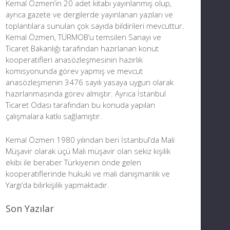
Kemal Özmen’in 20 adet kitabı yayınlanmış olup,
ayrıca gazete ve dergilerde yayınlanan yazıları ve
toplantılara sunulan çok sayıda bildirileri mevcuttur.
Kemal Özmen, TÜRMOB’u temsilen Sanayi ve
Ticaret Bakanlığı tarafından hazırlanan konut
kooperatifleri anasözleşmesinin hazırlık
komisyonunda görev yapmış ve mevcut
anasözleşmenin 3476 sayılı yasaya uygun olarak
hazırlanmasında görev almıştır. Ayrıca İstanbul
Ticaret Odası tarafından bu konuda yapılan
çalışmalara katkı sağlamıştır.
Kemal Özmen 1980 yılından beri İstanbul’da Mali
Müşavir olarak üçü Mali müşavir olan sekiz kişilik
ekibi ile beraber Türkiyenin önde gelen
kooperatiflerinde hukuki ve mali danışmanlık ve
Yargı’da bilirkişilik yapmaktadır.
Son Yazılar