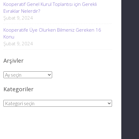
Kooperatif Genel Kurul Toplantısı için Gerekli
Evraklar Nelerdir?
Şubat 9, 2024
Kooperatife Üye Olurken Bilmeniz Gereken 16
Konu
Şubat 9, 2024
Arşivler
Arşivler
Kategoriler
Kategoriler