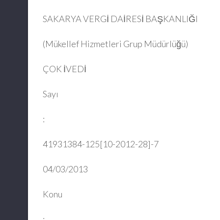
SAKARYA VERGİ DAİRESİ BAŞKANLIĞI
(Mükellef Hizmetleri Grup Müdürlüğü)
ÇOK İVEDİ
Sayı
:
41931384-125[10-2012-28]-7
04/03/2013
Konu
: