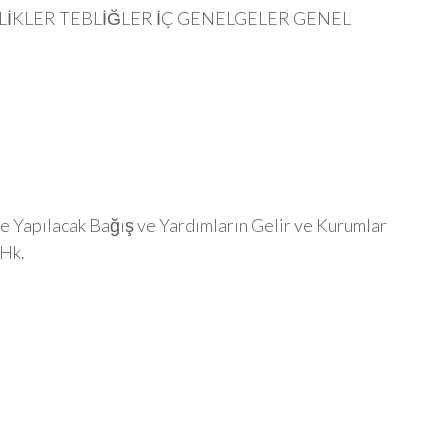
İKLER TEBLİĞLER İÇ GENELGELER GENEL
e Yapılacak Bağış ve Yardımların Gelir ve Kurumlar
 Hk.