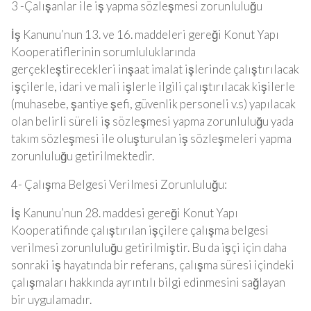
3 -Çalışanlar ile iş yapma sözleşmesi zorunluluğu
İş Kanunu’nun 13. ve 16. maddeleri gereği Konut Yapı
Kooperatiflerinin sorumluluklarında
gerçekleştirecekleri inşaat imalat işlerinde çalıştırılacak
işçilerle, idari ve mali işlerle ilgili çalıştırılacak kişilerle
(muhasebe, şantiye şefi, güvenlik personeli v.s) yapılacak
olan belirli süreli iş sözleşmesi yapma zorunluluğu yada
takım sözleşmesi ile oluşturulan iş sözleşmeleri yapma
zorunluluğu getirilmektedir.
4- Çalışma Belgesi Verilmesi Zorunluluğu:
İş Kanunu’nun 28. maddesi gereği Konut Yapı
Kooperatifinde çalıştırılan işçilere çalışma belgesi
verilmesi zorunluluğu getirilmiştir. Bu da işçi için daha
sonraki iş hayatında bir referans, çalışma süresi içindeki
çalışmaları hakkında ayrıntılı bilgi edinmesini sağlayan
bir uygulamadır.