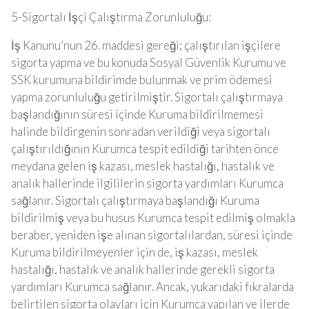
5-Sigortalı İşçi Çalıştırma Zorunluluğu:
İş Kanunu’nun 26. maddesi gereği; çalıştırılan işçilere
sigorta yapma ve bu konuda Sosyal Güvenlik Kurumu ve
SSK kurumuna bildirimde bulunmak ve prim ödemesi
yapma zorunluluğu getirilmiştir. Sigortalı çalıştırmaya
başlandığının süresi içinde Kuruma bildirilmemesi
halinde bildirgenin sonradan verildiği veya sigortalı
çalıştırıldığının Kurumca tespit edildiği tarihten önce
meydana gelen iş kazası, meslek hastalığı, hastalık ve
analık hallerinde ilgililerin sigorta yardımları Kurumca
sağlanır. Sigortalı çalıştırmaya başlandığı Kuruma
bildirilmiş veya bu husus Kurumca tespit edilmiş olmakla
beraber, yeniden işe alınan sigortalılardan, süresi içinde
Kuruma bildirilmeyenler için de, iş kazası, meslek
hastalığı, hastalık ve analık hallerinde gerekli sigorta
yardımları Kurumca sağlanır. Ancak, yukarıdaki fıkralarda
belirtilen sigorta olayları için Kurumca yapılan ve ilerde