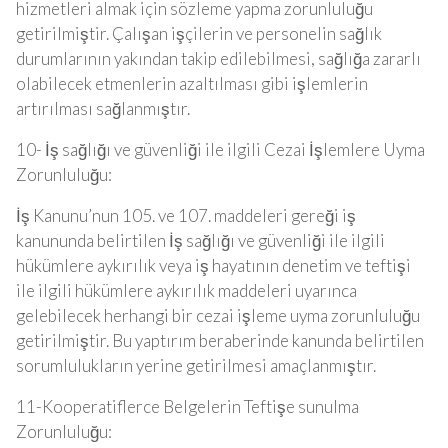
hizmetleri almak için sözleme yapma zorunluluğu
getirilmiştir. Çalışan işçilerin ve personelin sağlık
durumlarının yakından takip edilebilmesi, sağlığa zararlı
olabilecek etmenlerin azaltılması gibi işlemlerin
artırılması sağlanmıştır.
10- İş sağlığı ve güvenliği ile ilgili Cezai İşlemlere Uyma
Zorunluluğu:
İş Kanunu’nun 105. ve 107. maddeleri gereği iş
kanununda belirtilen İş sağlığı ve güvenliği ile ilgili
hükümlere aykırılık veya iş hayatının denetim ve teftişi
ile ilgili hükümlere aykırılık maddeleri uyarınca
gelebilecek herhangi bir cezai işleme uyma zorunluluğu
getirilmiştir. Bu yaptırım beraberinde kanunda belirtilen
sorumlulukların yerine getirilmesi amaçlanmıştır.
11-Kooperatiflerce Belgelerin Teftişe sunulma
Zorunluluğu: