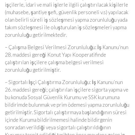
işçilerle, idari ve mali işlerle ilgili çalıştırılacak kişilerle
(muhasebe, şantiye şefi, güvenlik personeli v.s) yapılacak
olan belirli süreli iş sözleşmesi yapma zorunluluğu yada
takım sözleşmesi ile oluşturulan iş sözleşmeleri yapma
zorunluluğu getirilmektedir.
– Çalışma Belgesi Verilmesi Zorunluluğu: İş Kanunu’nun
28. maddesi gereği Konut Yapı Kooperatifinde
çalıştırılan işçilere çalışma belgesi verilmesi
zorunluluğu getirilmiştir.
– Sigortalı İşçi Çalıştırma Zorunluluğu: İş Kanunu’nun
26. maddesi gereği; çalıştırılan işçilere sigorta yapma ve
bu konuda Sosyal Güvenlik Kurumu ve SSK kurumuna
bildirimde bulunmak ve prim ödemesi yapma zorunluluğu
getirilmiştir. Sigortalı çalıştırmaya başlandığının süresi
içinde Kuruma bildirilmemesi halinde bildirgenin
sonradan verildiği veya sigortalı çalıştırıldığının
Kurumca tespit edildiği tarihten önce meydana gelen iş