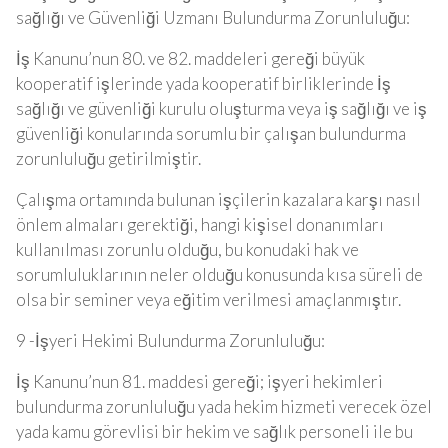
sağlığı ve Güvenliği Uzmanı Bulundurma Zorunluluğu:
İş Kanunu’nun 80. ve 82. maddeleri gereği büyük
kooperatif işlerinde yada kooperatif birliklerinde İş
sağlığı ve güvenliği kurulu oluşturma veya iş sağlığı ve iş
güvenliği konularında sorumlu bir çalışan bulundurma
zorunluluğu getirilmiştir.
Çalışma ortamında bulunan işçilerin kazalara karşı nasıl
önlem almaları gerektiği, hangi kişisel donanımları
kullanılması zorunlu olduğu, bu konudaki hak ve
sorumluluklarının neler olduğu konusunda kısa süreli de
olsa bir seminer veya eğitim verilmesi amaçlanmıştır.
9 -İşyeri Hekimi Bulundurma Zorunluluğu:
İş Kanunu’nun 81. maddesi gereği; işyeri hekimleri
bulundurma zorunluluğu yada hekim hizmeti verecek özel
yada kamu görevlisi bir hekim ve sağlık personeli ile bu