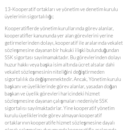
13-Kooperatif ortakları ve yönetim ve denetim kurulu
üyelerinin sigortalılığı;
Kooperatiflerde yönetim kurullarında görev alanlar,
kooperatifler kanununda yer alan görevlerini yerine
getirmelerinden dolayı, kooperatif ile aralarında vekalet
sözleşmesine dayanan bir hukuki ilişki bulunduğundan
SSK sigortası sayılmamaktadır. Bu görevlerinden dolayı
huzur hakkı veya başka isim altında ücret alsalar dahi
vekalet sözleşmesinin niteliğini değiştirmeden
sigortalılık da değişmemektedir. Ancak, Yönetim kurulu
başkanı ve üyeliklerinde görev alanlar, yasadan doğan
başkan ve üyelik görevleri haricindeki hizmet
sözleşmesine dayanan çalışmaları nedeniyle SSK
sigortalısı sayılmaktadırlar. Yine kooperatif yönetim
kurulu üyeliklerinde görev almayan kooperatif
ortaklarının kooperatife hizmet sözleşmesine dayalı
olarak çalışmaları durumunda kooperatifle aralarında