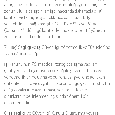
ait işçi özlük dosyası tutma zorunluluğu getirilmiştir. Bu
zorunlulukla çalıştırılan işçi hakkında daha fazla bilgi,
kontrol ve teftişte işçi hakkında daha fazla bilgi
verilebilmesi sağlanmıştır. Özellikle SSK ve Bölge
Çalışma Müdürlüğü kontrollerinde kooperatif yönetimi
zor durumlarda kalmamaktadır.
7 – İşçi Sağlığı ve İş Güvenliği Yönetmelik ve Tüzüklerine
Uyma Zorunluluğu:
İş Kanunu’nun 75. maddesi gereği; çalışma yapılan
şantiyede yada şantiyelerde sağlık, güvenlik tüzük ve
yönetmeliklerine uyma ve bu konuda işverene gereken
önlemleri alma ve uygulama zorunluluğu getirilmiştir. Bu
da iş kazalarının azaltılması, sorumluluklarının
sınırlarının belirlenmesi açısından önemli bir
düzenlemedir.
8 -İş sağlığı ve Güvenliği Kurulu Oluşturma veya İş