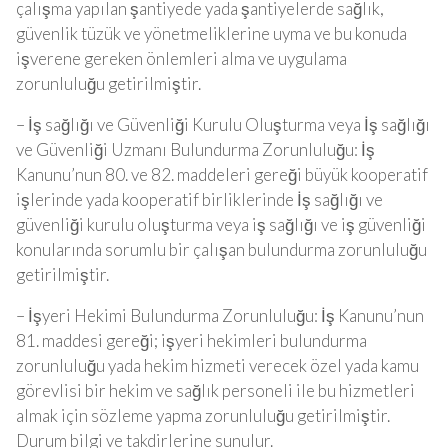
çalışma yapılan şantiyede yada şantiyelerde sağlık,
güvenlik tüzük ve yönetmeliklerine uyma ve bu konuda
işverene gereken önlemleri alma ve uygulama
zorunluluğu getirilmiştir.
– İş sağlığı ve Güvenliği Kurulu Oluşturma veya İş sağlığı
ve Güvenliği Uzmanı Bulundurma Zorunluluğu: İş
Kanunu’nun 80. ve 82. maddeleri gereği büyük kooperatif
işlerinde yada kooperatif birliklerinde İş sağlığı ve
güvenliği kurulu oluşturma veya iş sağlığı ve iş güvenliği
konularında sorumlu bir çalışan bulundurma zorunluluğu
getirilmiştir.
– İşyeri Hekimi Bulundurma Zorunluluğu: İş Kanunu’nun
81. maddesi gereği; işyeri hekimleri bulundurma
zorunluluğu yada hekim hizmeti verecek özel yada kamu
görevlisi bir hekim ve sağlık personeli ile bu hizmetleri
almak için sözleme yapma zorunluluğu getirilmiştir.
Durum bilgi ve takdirlerine sunulur.