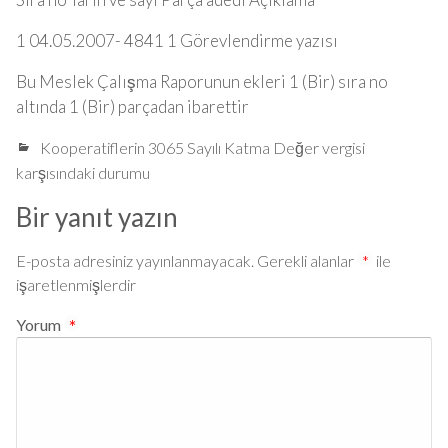
1 04.05.2007- 4841 1 Görevlendirme yazısı
Bu Meslek Çalışma Raporunun ekleri 1 (Bir) sıra no
altında 1 (Bir) parçadan ibarettir
Kooperatiflerin 3065 Sayılı Katma Değer vergisi
karşısındaki durumu
Bir yanıt yazın
E-posta adresiniz yayınlanmayacak.
Gerekli alanlar
*
ile
işaretlenmişlerdir
Yorum
*