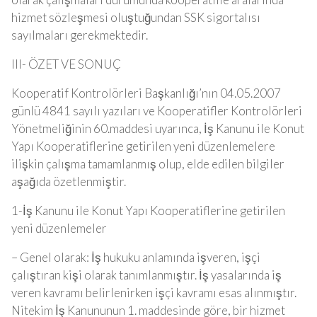
hizmet sözleşmesi oluştuğundan SSK sigortalısı
sayılmaları gerekmektedir.
III- ÖZET VE SONUÇ
Kooperatif Kontrolörleri Başkanlığı’nın 04.05.2007
günlü 4841 sayılı yazıları ve Kooperatifler Kontrolörleri
Yönetmeliğinin 60.maddesi uyarınca, İş Kanunu ile Konut
Yapı Kooperatiflerine getirilen yeni düzenlemelere
ilişkin çalışma tamamlanmış olup, elde edilen bilgiler
aşağıda özetlenmiştir.
1-İş Kanunu ile Konut Yapı Kooperatiflerine getirilen
yeni düzenlemeler
– Genel olarak: İş hukuku anlamında işveren, işçi
çalıştıran kişi olarak tanımlanmıştır. İş yasalarında iş
veren kavramı belirlenirken işçi kavramı esas alınmıştır.
Nitekim İş Kanununun 1. maddesinde göre, bir hizmet