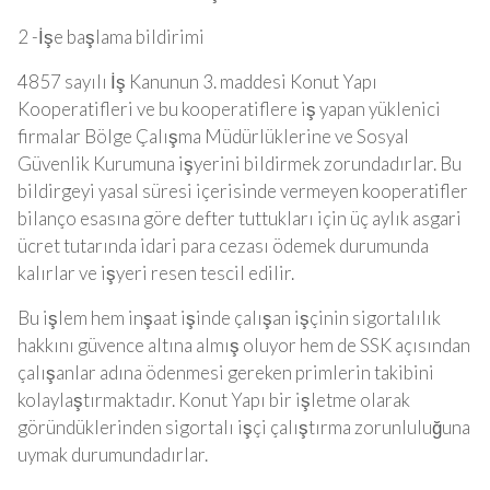
2 -İşe başlama bildirimi
4857 sayılı İş Kanunun 3. maddesi Konut Yapı
Kooperatifleri ve bu kooperatiflere iş yapan yüklenici
firmalar Bölge Çalışma Müdürlüklerine ve Sosyal
Güvenlik Kurumuna işyerini bildirmek zorundadırlar. Bu
bildirgeyi yasal süresi içerisinde vermeyen kooperatifler
bilanço esasına göre defter tuttukları için üç aylık asgari
ücret tutarında idari para cezası ödemek durumunda
kalırlar ve işyeri resen tescil edilir.
Bu işlem hem inşaat işinde çalışan işçinin sigortalılık
hakkını güvence altına almış oluyor hem de SSK açısından
çalışanlar adına ödenmesi gereken primlerin takibini
kolaylaştırmaktadır. Konut Yapı bir işletme olarak
göründüklerinden sigortalı işçi çalıştırma zorunluluğuna
uymak durumundadırlar.