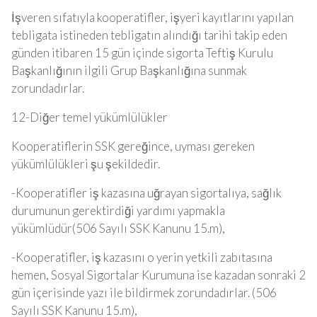
İşveren sıfatıyla kooperatifler, işyeri kayıtlarını yapılan
tebligata istineden tebligatın alındığı tarihi takip eden
günden itibaren 15 gün içinde sigorta Teftiş Kurulu
Başkanlığının ilgili Grup Başkanlığına sunmak
zorundadırlar.
12-Diğer temel yükümlülükler
Kooperatiflerin SSK gereğince, uyması gereken
yükümlülükleri şu şekildedir.
-Kooperatifler iş kazasına uğrayan sigortalıya, sağlık
durumunun gerektirdiği yardımı yapmakla
yükümlüdür(506 Sayılı SSK Kanunu 15.m),
-Kooperatifler, iş kazasını o yerin yetkili zabıtasına
hemen, Sosyal Sigortalar Kurumuna ise kazadan sonraki 2
gün içerisinde yazı ile bildirmek zorundadırlar. (506
Sayılı SSK Kanunu 15.m),