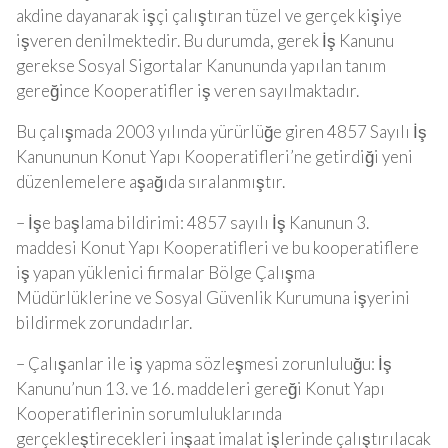
akdine dayanarak işçi çalıştıran tüzel ve gerçek kişiye
işveren denilmektedir. Bu durumda, gerek İş Kanunu
gerekse Sosyal Sigortalar Kanununda yapılan tanım
gereğince Kooperatifler iş veren sayılmaktadır.
Bu çalışmada 2003 yılında yürürlüğe giren 4857 Sayılı İş
Kanununun Konut Yapı Kooperatifleri’ne getirdiği yeni
düzenlemelere aşağıda sıralanmıştır.
– İşe başlama bildirimi: 4857 sayılı İş Kanunun 3.
maddesi Konut Yapı Kooperatifleri ve bu kooperatiflere
iş yapan yüklenici firmalar Bölge Çalışma
Müdürlüklerine ve Sosyal Güvenlik Kurumuna işyerini
bildirmek zorundadırlar.
– Çalışanlar ile iş yapma sözleşmesi zorunluluğu: İş
Kanunu’nun 13. ve 16. maddeleri gereği Konut Yapı
Kooperatiflerinin sorumluluklarında
gerçekleştirecekleri inşaat imalat işlerinde çalıştırılacak