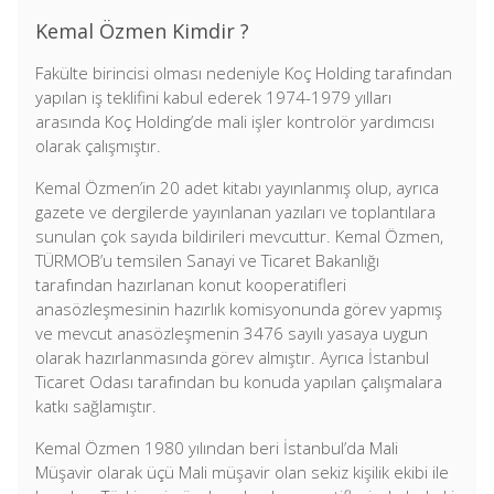
Kemal Özmen Kimdir ?
Fakülte birincisi olması nedeniyle Koç Holding tarafından
yapılan iş teklifini kabul ederek 1974-1979 yılları
arasında Koç Holding’de mali işler kontrolör yardımcısı
olarak çalışmıştır.
Kemal Özmen’in 20 adet kitabı yayınlanmış olup, ayrıca
gazete ve dergilerde yayınlanan yazıları ve toplantılara
sunulan çok sayıda bildirileri mevcuttur. Kemal Özmen,
TÜRMOB’u temsilen Sanayi ve Ticaret Bakanlığı
tarafından hazırlanan konut kooperatifleri
anasözleşmesinin hazırlık komisyonunda görev yapmış
ve mevcut anasözleşmenin 3476 sayılı yasaya uygun
olarak hazırlanmasında görev almıştır. Ayrıca İstanbul
Ticaret Odası tarafından bu konuda yapılan çalışmalara
katkı sağlamıştır.
Kemal Özmen 1980 yılından beri İstanbul’da Mali
Müşavir olarak üçü Mali müşavir olan sekiz kişilik ekibi ile