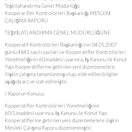
Teşkilatlandırma Genel Müdürlüğü
Kooperarifler Kontrolörleri Başkanlığı MESLEKİ
ÇALIŞMA RAPORU
TEŞKİLATLANDIRMA GENEL MÜDÜRLÜĞÜNE
Kooperatif Kontrolörleri Başkanlığı’nın 04.05.2007
günlü 4841 sayılı yazıları ve Kooperatifler Kontrolörleri
Yönetmeliğinin 60.maddesi uyarınca, İş Kanunu ile Konut
Yapı Kooperatiflerine getirilen yeni düzenlemelere
ilişkin çalışma tamamlanmış olup, elde edilen bilgiler
aşağıda arz ve izah edilmiştir.
I-Raporun Konusu:
Kooperatifler Kontrolörleri Yönetmeliğinin
60/1.maddesi uyarınca, İş Kanunu ile Konut Yapı
Kooperatiflerine getirilen yeni düzenlemelere ilişkin
Mesleki Çalışma Raporu düzenlenmiştir.