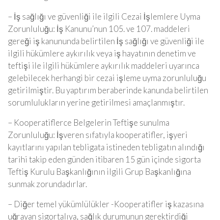
– İş sağlığı ve güvenliği ile ilgili Cezai İşlemlere Uyma
Zorunluluğu: İş Kanunu’nun 105. ve 107. maddeleri
gereği iş kanununda belirtilen İş sağlığı ve güvenliği ile
ilgili hükümlere aykırılık veya iş hayatının denetim ve
teftişi ile ilgili hükümlere aykırılık maddeleri uyarınca
gelebilecek herhangi bir cezai işleme uyma zorunluluğu
getirilmiştir. Bu yaptırım beraberinde kanunda belirtilen
sorumlulukların yerine getirilmesi amaçlanmıştır.
– Kooperatiflerce Belgelerin Teftişe sunulma
Zorunluluğu: İşveren sıfatıyla kooperatifler, işyeri
kayıtlarını yapılan tebligata istineden tebligatın alındığı
tarihi takip eden günden itibaren 15 gün içinde sigorta
Teftiş Kurulu Başkanlığının ilgili Grup Başkanlığına
sunmak zorundadırlar.
– Diğer temel yükümlülükler -Kooperatifler iş kazasına
uğrayan sigortalıya, sağlık durumunun gerektirdiği