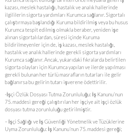
kazası, meslek hastalığı, hastalık ve analık hallerinde
ilgililerin sigorta yardımları Kurumca sağlanır. Sigortalı
çalıştırmaya başlandığı Kuruma bildirilmiş veya bu husus
Kurumca tespit edilmiş olmakla beraber, yeniden işe
alınan sigortalılardan, süresi içinde Kuruma
bildirilmeyenler için de, iş kazası, meslek hastalığı,
hastalık ve analık hallerinde gerekli sigorta yardımları
Kurumca sağlanır. Ancak, yukarıdaki fıkralarda belirtilen
sigorta olayları için Kurumca yapılan ve ilerde yapılması
gerekli bulunan her türlü masrafların tutarları ile gelir
bağlanırsa bu gelirin tutarı işverene ödettirilir.
-İşçi Özlük Dosyası Tutma Zorunluluğu: İş Kanunu’nun
75. maddesi gereği çalıştırılan her işçiye ait işçi özlük
dosyası tutma zorunluluğu getirilmiştir.
– İşçi Sağlığı ve İş Güvenliği Yönetmelik ve Tüzüklerine
Uyma Zorunluluğu: İş Kanunu’nun 75. maddesi gereği;