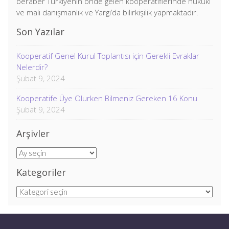
beraber Türkiyenin önde gelen kooperatiflerinde hukuki
ve mali danışmanlık ve Yargı’da bilirkişilik yapmaktadır.
Son Yazılar
Kooperatif Genel Kurul Toplantısı için Gerekli Evraklar
Nelerdir?
Şubat 9, 2024
Kooperatife Üye Olurken Bilmeniz Gereken 16 Konu
Şubat 9, 2024
Arşivler
Arşivler
Kategoriler
Kategoriler