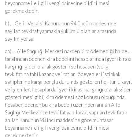
beyanname ile ilgili vergi dairesine bildirilmesi
gerekmektedir.
b) … Gelir Vergisi Kanununun 94 üncü maddesinde
sayılan tevkifat yapmakla yükümlü olanlar arasında
sayılmıyorsa:
aa) … Aile Sağılığı Merkezi nakden kira ödemediği halde …
tarafından ödenen kira bedelini hesaplarında işyeri kirası
karşılığı gider olarak gösterirse hesaben (vergi
tevkifatına tabi kazanç ve iratları ödeyenleri istihkak
sahiplerine karşı borçlu durumda gösteren her türlü kayıt
ve işlemler, hesaplarda işyeri kirası karşılığı olarak gider
gösterilmesi gibi) kira ödemesi söz konusu olduğunda,
hesaben ödenen bu kira bedeli üzerinden anılan Aile
Sağlığı Merkezince tevkifat yapılarak, yapılan tevkifatın
anılan Kanunun 98 inci maddesine göre muhtasar
beyanname ile ilgili vergi dairesine bildirilmesi
gerekmektedir.