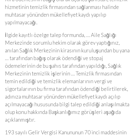
hizmetinin temizlik firmasından sağlanması halinde
muhtasar yönünden mükellefiyet kaydı yapılıp
yapılmayacağı.
İlgide kayıtlı özelge talep formunda, … Aile Sağlığı
Merkezinde sorumlu hekim olarak görev yaptığınız,
anılan Sağlık Merkezinin kirasının kuruluşundan bu yana
… tarafından bağış olarak ödendiği ve stopaj
ödemelerinin de bu şahıs tarafından yapıldığı, Sağlık
Merkezinin temizlik işlerinin … Temizlik firmasından
temin edildiği ve temizlik elemanlarının vergi ve
sigortalarının bu firma tarafından ödendiği belirtilerek,
adınıza muhtasar yönünden mükellefiyet kaydı açılıp
açılmayacağı hususunda bilgi talep edildiği anlaşılmakta
olup konu hakkında Başkanlığımız görüşleri aşağıda
açıklanmıştır.
193 sayılı Gelir Vergisi Kanununun 70 inci maddesinin