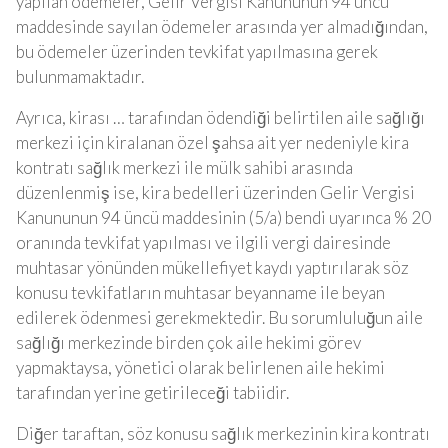
yapılan ödemeler, Gelir Vergisi Kanununun 94 üncü
maddesinde sayılan ödemeler arasında yer almadığından,
bu ödemeler üzerinden tevkifat yapılmasına gerek
bulunmamaktadır.
Ayrıca, kirası … tarafından ödendiği belirtilen aile sağlığı
merkezi için kiralanan özel şahsa ait yer nedeniyle kira
kontratı sağlık merkezi ile mülk sahibi arasında
düzenlenmiş ise, kira bedelleri üzerinden Gelir Vergisi
Kanununun 94 üncü maddesinin (5/a) bendi uyarınca % 20
oranında tevkifat yapılması ve ilgili vergi dairesinde
muhtasar yönünden mükellefiyet kaydı yaptırılarak söz
konusu tevkifatların muhtasar beyanname ile beyan
edilerek ödenmesi gerekmektedir. Bu sorumluluğun aile
sağlığı merkezinde birden çok aile hekimi görev
yapmaktaysa, yönetici olarak belirlenen aile hekimi
tarafından yerine getirileceği tabiidir.
Diğer taraftan, söz konusu sağlık merkezinin kira kontratı