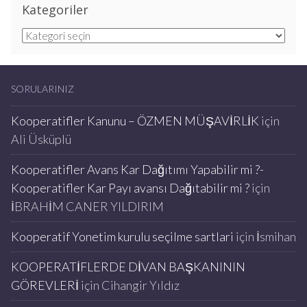
Kategoriler
Kategoriler
SORULARINIZ
Kooperatifler Kanunu – ÖZMEN MÜŞAVİRLİK
için
Ali Üsküplü
Kooperatifler Avans Kar Dağıtımı Yapabilir mi ?-
Kooperatifler Kar Payı avansı Dağıtabilir mi ?
için
İBRAHİM CANER YILDIRIM
Kooperatif Yonetim kurulu seçilme sartlari
için
İsmihan
KOOPERATİFLERDE DİVAN BAŞKANININ
GÖREVLERİ
için
Cihangir Yıldız