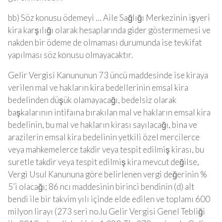
bb) Söz konusu ödemeyi … Aile Sağlığı Merkezinin işyeri
kira karşılığı olarak hesaplarında gider göstermemesi ve
nakden bir ödeme de olmaması durumunda ise tevkifat
yapılması söz konusu olmayacaktır.
Gelir Vergisi Kanununun 73 üncü maddesinde ise kiraya
verilen mal ve hakların kira bedellerinin emsal kira
bedelinden düşük olamayacağı, bedelsiz olarak
başkalarının intifaına bırakılan mal ve hakların emsal kira
bedelinin, bu mal ve hakların kirası sayılacağı, bina ve
arazilerin emsal kira bedelinin yetkili özel mercilerce
veya mahkemelerce takdir veya tespit edilmiş kirası, bu
suretle takdir veya tespit edilmiş kira mevcut değilse,
Vergi Usul Kanununa göre belirlenen vergi değerinin %
5’i olacağı; 86 ncı maddesinin birinci bendinin (d) alt
bendi ile bir takvim yılı içinde elde edilen ve toplamı 600
milyon lirayı (273 seri no.lu Gelir Vergisi Genel Tebliği