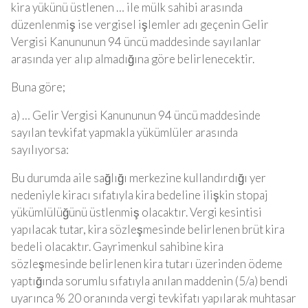
kira yükünü üstlenen … ile mülk sahibi arasında
düzenlenmiş ise vergisel işlemler adı geçenin Gelir
Vergisi Kanununun 94 üncü maddesinde sayılanlar
arasında yer alıp almadığına göre belirlenecektir.
Buna göre;
a) … Gelir Vergisi Kanununun 94 üncü maddesinde
sayılan tevkifat yapmakla yükümlüler arasında
sayılıyorsa:
Bu durumda aile sağlığı merkezine kullandırdığı yer
nedeniyle kiracı sıfatıyla kira bedeline ilişkin stopaj
yükümlülüğünü üstlenmiş olacaktır. Vergi kesintisi
yapılacak tutar, kira sözleşmesinde belirlenen brüt kira
bedeli olacaktır. Gayrimenkul sahibine kira
sözleşmesinde belirlenen kira tutarı üzerinden ödeme
yaptığında sorumlu sıfatıyla anılan maddenin (5/a) bendi
uyarınca % 20 oranında vergi tevkifatı yapılarak muhtasar