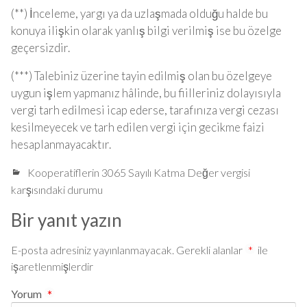
(**) İnceleme, yargı ya da uzlaşmada olduğu halde bu
konuya ilişkin olarak yanlış bilgi verilmiş ise bu özelge
geçersizdir.
(***) Talebiniz üzerine tayin edilmiş olan bu özelgeye
uygun işlem yapmanız hâlinde, bu fiilleriniz dolayısıyla
vergi tarh edilmesi icap ederse, tarafınıza vergi cezası
kesilmeyecek ve tarh edilen vergi için gecikme faizi
hesaplanmayacaktır.
Kooperatiflerin 3065 Sayılı Katma Değer vergisi
karşısındaki durumu
Bir yanıt yazın
E-posta adresiniz yayınlanmayacak.
Gerekli alanlar
*
ile
işaretlenmişlerdir
Yorum
*