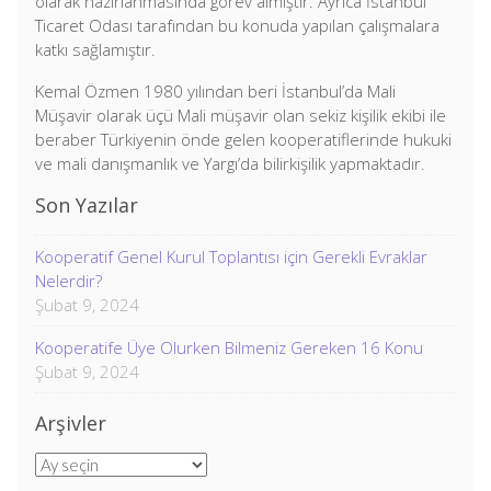
olarak hazırlanmasında görev almıştır. Ayrıca İstanbul
Ticaret Odası tarafından bu konuda yapılan çalışmalara
katkı sağlamıştır.
Kemal Özmen 1980 yılından beri İstanbul’da Mali
Müşavir olarak üçü Mali müşavir olan sekiz kişilik ekibi ile
beraber Türkiyenin önde gelen kooperatiflerinde hukuki
ve mali danışmanlık ve Yargı’da bilirkişilik yapmaktadır.
Son Yazılar
Kooperatif Genel Kurul Toplantısı için Gerekli Evraklar
Nelerdir?
Şubat 9, 2024
Kooperatife Üye Olurken Bilmeniz Gereken 16 Konu
Şubat 9, 2024
Arşivler
Arşivler