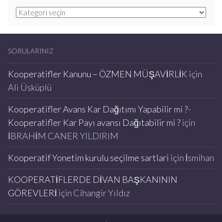
Kategoriler
SORULARINIZ
Kooperatifler Kanunu – ÖZMEN MÜŞAVİRLİK
için
Ali Üsküplü
Kooperatifler Avans Kar Dağıtımı Yapabilir mi ?-
Kooperatifler Kar Payı avansı Dağıtabilir mi ?
için
İBRAHİM CANER YILDIRIM
Kooperatif Yonetim kurulu seçilme sartlari
için
İsmihan
KOOPERATİFLERDE DİVAN BAŞKANININ
GÖREVLERİ
için
Cihangir Yıldız