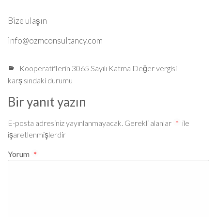
Bize ulaşın
info@ozmconsultancy.com
Kooperatiflerin 3065 Sayılı Katma Değer vergisi
karşısındaki durumu
Bir yanıt yazın
E-posta adresiniz yayınlanmayacak.
Gerekli alanlar
*
ile
işaretlenmişlerdir
Yorum
*