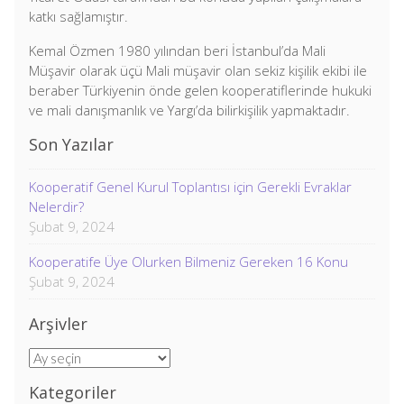
katkı sağlamıştır.
Kemal Özmen 1980 yılından beri İstanbul’da Mali
Müşavir olarak üçü Mali müşavir olan sekiz kişilik ekibi ile
beraber Türkiyenin önde gelen kooperatiflerinde hukuki
ve mali danışmanlık ve Yargı’da bilirkişilik yapmaktadır.
Son Yazılar
Kooperatif Genel Kurul Toplantısı için Gerekli Evraklar
Nelerdir?
Şubat 9, 2024
Kooperatife Üye Olurken Bilmeniz Gereken 16 Konu
Şubat 9, 2024
Arşivler
Arşivler
Kategoriler