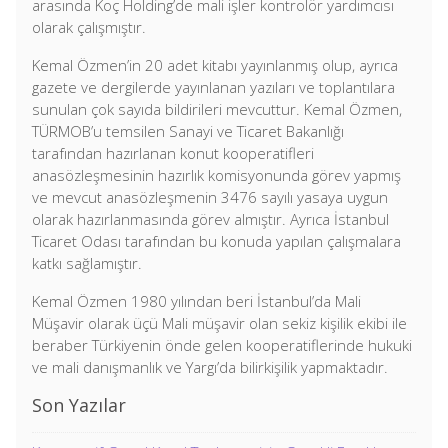
arasında Koç Holding’de mali işler kontrolör yardımcısı
olarak çalışmıştır.
Kemal Özmen’in 20 adet kitabı yayınlanmış olup, ayrıca
gazete ve dergilerde yayınlanan yazıları ve toplantılara
sunulan çok sayıda bildirileri mevcuttur. Kemal Özmen,
TÜRMOB’u temsilen Sanayi ve Ticaret Bakanlığı
tarafından hazırlanan konut kooperatifleri
anasözleşmesinin hazırlık komisyonunda görev yapmış
ve mevcut anasözleşmenin 3476 sayılı yasaya uygun
olarak hazırlanmasında görev almıştır. Ayrıca İstanbul
Ticaret Odası tarafından bu konuda yapılan çalışmalara
katkı sağlamıştır.
Kemal Özmen 1980 yılından beri İstanbul’da Mali
Müşavir olarak üçü Mali müşavir olan sekiz kişilik ekibi ile
beraber Türkiyenin önde gelen kooperatiflerinde hukuki
ve mali danışmanlık ve Yargı’da bilirkişilik yapmaktadır.
Son Yazılar