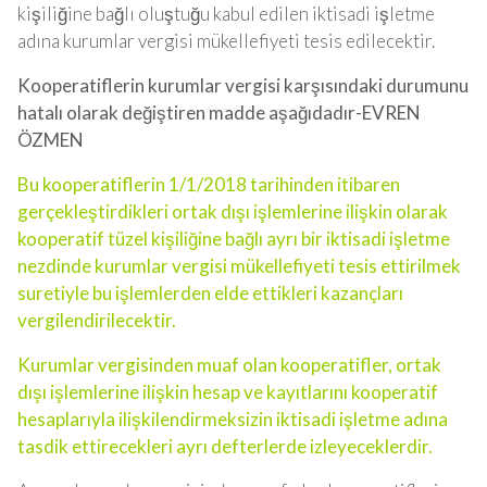
kişiliğine bağlı oluştuğu kabul edilen iktisadi işletme
adına kurumlar vergisi mükellefiyeti tesis edilecektir.
Kooperatiflerin kurumlar vergisi karşısındaki durumunu
hatalı olarak değiştiren madde aşağıdadır-EVREN
ÖZMEN
Bu kooperatiflerin 1/1/2018 tarihinden itibaren
gerçekleştirdikleri ortak dışı işlemlerine ilişkin olarak
kooperatif tüzel kişiliğine bağlı ayrı bir iktisadi işletme
nezdinde kurumlar vergisi mükellefiyeti tesis ettirilmek
suretiyle bu işlemlerden elde ettikleri kazançları
vergilendirilecektir.
Kurumlar vergisinden muaf olan kooperatifler, ortak
dışı işlemlerine ilişkin hesap ve kayıtlarını kooperatif
hesaplarıyla ilişkilendirmeksizin iktisadi işletme adına
tasdik ettirecekleri ayrı defterlerde izleyeceklerdir.