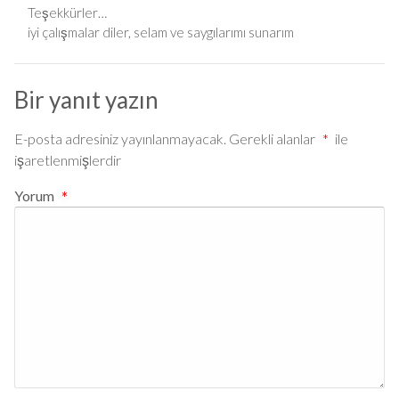
Teşekkürler…
iyi çalışmalar diler, selam ve saygılarımı sunarım
Bir yanıt yazın
E-posta adresiniz yayınlanmayacak.
Gerekli alanlar
*
ile
işaretlenmişlerdir
Yorum
*