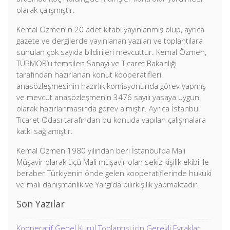
olarak çalışmıştır.
Kemal Özmen’in 20 adet kitabı yayınlanmış olup, ayrıca
gazete ve dergilerde yayınlanan yazıları ve toplantılara
sunulan çok sayıda bildirileri mevcuttur. Kemal Özmen,
TÜRMOB’u temsilen Sanayi ve Ticaret Bakanlığı
tarafından hazırlanan konut kooperatifleri
anasözleşmesinin hazırlık komisyonunda görev yapmış
ve mevcut anasözleşmenin 3476 sayılı yasaya uygun
olarak hazırlanmasında görev almıştır. Ayrıca İstanbul
Ticaret Odası tarafından bu konuda yapılan çalışmalara
katkı sağlamıştır.
Kemal Özmen 1980 yılından beri İstanbul’da Mali
Müşavir olarak üçü Mali müşavir olan sekiz kişilik ekibi ile
beraber Türkiyenin önde gelen kooperatiflerinde hukuki
ve mali danışmanlık ve Yargı’da bilirkişilik yapmaktadır.
Son Yazılar
Kooperatif Genel Kurul Toplantısı için Gerekli Evraklar