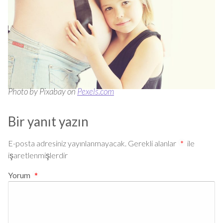
Photo by Pixabay on
Pexels.com
Bir yanıt yazın
E-posta adresiniz yayınlanmayacak.
Gerekli alanlar
*
ile
işaretlenmişlerdir
Yorum
*