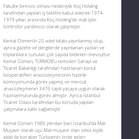
Fakülte birincisi olması nedeniyle Koç Holding
tarafından yapılan iş teklifini kabul ederek 1974-
1979 yılları arasında Koç Holding’de mali işler
kontrolör yardımcısı olarak çalışmıştır.
Kemal Özmen’in 20 adet kitabı yayınlanmış olup,
ayrıca gazete ve dergilerde yayınlanan yazıları ve
toplantılara sunulan çok sayıda bildirileri mevcuttur.
Kemal Özmen, TÜRMOB’u temsilen Sanayi ve
Ticaret Bakanlığı tarafından hazırlanan konut
kooperatifleri anasözleşmesinin hazırlık
komisyonunda görev yapmış ve mevcut
anasözleşmenin 3476 sayılı yasaya uygun olarak
hazırlanmasında görev almıştır. Ayrıca İstanbul
Ticaret Odası tarafından bu konuda yapılan
çalışmalara katkı sağlamıştır.
Kemal Özmen 1980 yılından beri İstanbul’da Mali
Müşavir olarak üçü Mali müşavir olan sekiz kişilik
ekibi ile beraber Türkiyenin önde gelen