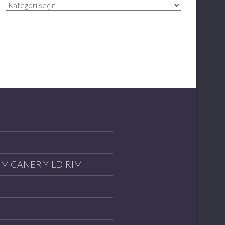
Kategoriler
İM CANER YILDIRIM