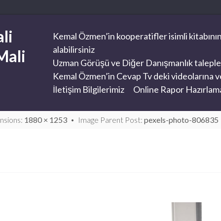
li
Kemal Özmen’in kooperatifler isimli kitabının
alabilirsiniz
Mali
Uzman Görüşü ve Diğer Danışmanlık taleplerini
Kemal Özmen’in Cevap Tv deki videolarına ve
İletişim Bilgilerimiz
Online Rapor Hazırlama
nsions:
1880 × 1253
Image Parent Post:
pexels-photo-806835