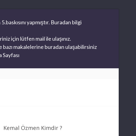
 5.baskısını yapmıştır. Buradan bilgi
z için lütfen mail ile ulaşınız.
 bazı makalelerine buradan ulaşabilirsiniz
 Sayfası
Kemal Özmen Kimdir ?