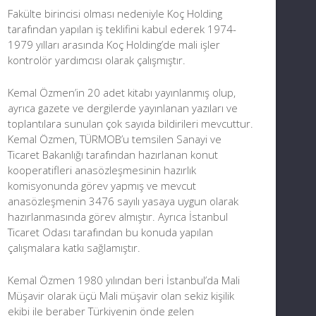
Fakülte birincisi olması nedeniyle Koç Holding
tarafından yapılan iş teklifini kabul ederek 1974-
1979 yılları arasında Koç Holding’de mali işler
kontrolör yardımcısı olarak çalışmıştır.
Kemal Özmen’in 20 adet kitabı yayınlanmış olup,
ayrıca gazete ve dergilerde yayınlanan yazıları ve
toplantılara sunulan çok sayıda bildirileri mevcuttur.
Kemal Özmen, TÜRMOB’u temsilen Sanayi ve
Ticaret Bakanlığı tarafından hazırlanan konut
kooperatifleri anasözleşmesinin hazırlık
komisyonunda görev yapmış ve mevcut
anasözleşmenin 3476 sayılı yasaya uygun olarak
hazırlanmasında görev almıştır. Ayrıca İstanbul
Ticaret Odası tarafından bu konuda yapılan
çalışmalara katkı sağlamıştır.
Kemal Özmen 1980 yılından beri İstanbul’da Mali
Müşavir olarak üçü Mali müşavir olan sekiz kişilik
ekibi ile beraber Türkiyenin önde gelen