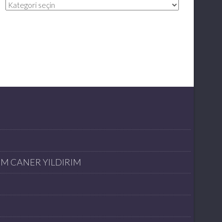
Kategoriler
İM CANER YILDIRIM