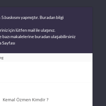
 5.baskısını yapmıştır. Buradan bilgi
z için lütfen mail ile ulaşınız.
 bazı makalelerine buradan ulaşabilirsiniz
 Sayfası
eg
Kemal Özmen Kimdir ?