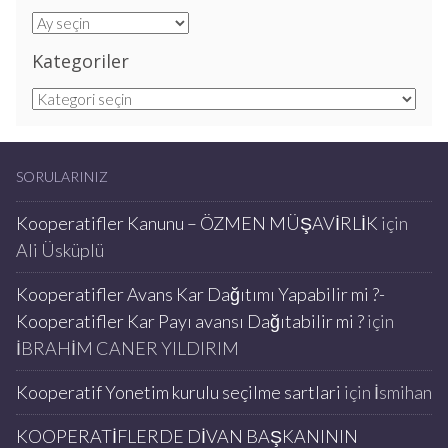
Arşivler
Kategoriler
Kategoriler
SORULARINIZ
Kooperatifler Kanunu – ÖZMEN MÜŞAVİRLİK
için
Ali Üsküplü
Kooperatifler Avans Kar Dağıtımı Yapabilir mi ?-
Kooperatifler Kar Payı avansı Dağıtabilir mi ?
için
İBRAHİM CANER YILDIRIM
Kooperatif Yonetim kurulu seçilme sartlari
için
İsmihan
KOOPERATİFLERDE DİVAN BAŞKANININ