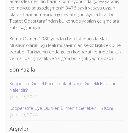
anasözleşmesinin hazırlık komisyonunda görev yapmış
ve mevcut anasözleşmenin 3476 sayılı yasaya uygun
olarak hazırlanmasında görev almıştır. Ayrıca İstanbul
Ticaret Odası tarafından bu konuda yapılan çalışmalara
katkı sağlamıştır.
Kemal Özmen 1980 yılından beri İstanbul’da Mali
Müşavir olarak üçü Mali müşavir olan sekiz kişilik ekibi ile
beraber Türkiyenin önde gelen kooperatiflerinde hukuki
ve mali danışmanlık ve Yargı’da bilirkişilik yapmaktadır.
Son Yazılar
Kooperatif Genel Kurul Toplantısı için Gerekli Evraklar
Nelerdir?
Şubat 9, 2024
Kooperatife Üye Olurken Bilmeniz Gereken 16 Konu
Şubat 9, 2024
Arşivler