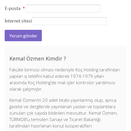
E-posta
*
İnternet sitesi
Kemal Özmen Kimdir ?
Fakülte birincisi olması nedeniyle Koç Holding tarafından
yapılan iş teklifini kabul ederek 1974-1979 yılları
arasında Koç Holding’de mali işler kontrolör yardımcısı
olarak çalışmıştır.
Kemal Özmen’in 20 adet kitabı yayınlanmış olup, ayrıca
gazete ve dergilerde yayınlanan yazıları ve toplantılara
sunulan çok sayıda bildirileri mevcuttur. Kemal Özmen,
TÜRMOB’u temsilen Sanayi ve Ticaret Bakanlığı
tarafından hazırlanan konut kooperatifleri