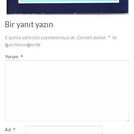
Bir yanıt yazın
E-posta adresiniz yayınlanmayacak.
Gerekli alanlar
*
ile
işaretlenmişlerdir
Yorum
*
Ad
*