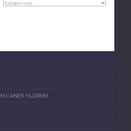
Kategoriler
İM CANER YILDIRIM