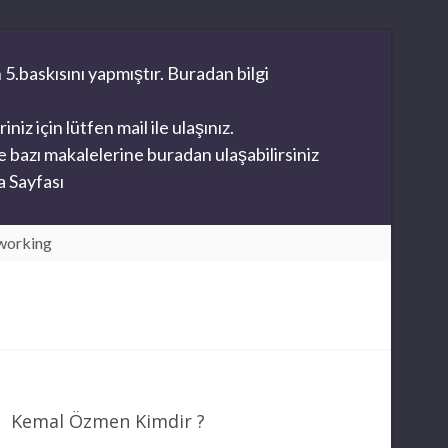
 5.baskısını yapmıştır. Buradan bilgi
z için lütfen mail ile ulaşınız.
 bazı makalelerine buradan ulaşabilirsiniz
 Sayfası
working
Kemal Özmen Kimdir ?