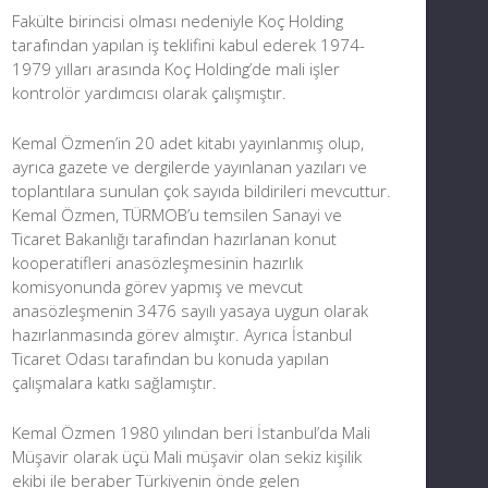
Fakülte birincisi olması nedeniyle Koç Holding
tarafından yapılan iş teklifini kabul ederek 1974-
1979 yılları arasında Koç Holding’de mali işler
kontrolör yardımcısı olarak çalışmıştır.
Kemal Özmen’in 20 adet kitabı yayınlanmış olup,
ayrıca gazete ve dergilerde yayınlanan yazıları ve
toplantılara sunulan çok sayıda bildirileri mevcuttur.
Kemal Özmen, TÜRMOB’u temsilen Sanayi ve
Ticaret Bakanlığı tarafından hazırlanan konut
kooperatifleri anasözleşmesinin hazırlık
komisyonunda görev yapmış ve mevcut
anasözleşmenin 3476 sayılı yasaya uygun olarak
hazırlanmasında görev almıştır. Ayrıca İstanbul
Ticaret Odası tarafından bu konuda yapılan
çalışmalara katkı sağlamıştır.
Kemal Özmen 1980 yılından beri İstanbul’da Mali
Müşavir olarak üçü Mali müşavir olan sekiz kişilik
ekibi ile beraber Türkiyenin önde gelen