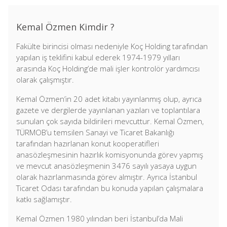
Kemal Özmen Kimdir ?
Fakülte birincisi olması nedeniyle Koç Holding tarafından
yapılan iş teklifini kabul ederek 1974-1979 yılları
arasında Koç Holding’de mali işler kontrolör yardımcısı
olarak çalışmıştır.
Kemal Özmen’in 20 adet kitabı yayınlanmış olup, ayrıca
gazete ve dergilerde yayınlanan yazıları ve toplantılara
sunulan çok sayıda bildirileri mevcuttur. Kemal Özmen,
TÜRMOB’u temsilen Sanayi ve Ticaret Bakanlığı
tarafından hazırlanan konut kooperatifleri
anasözleşmesinin hazırlık komisyonunda görev yapmış
ve mevcut anasözleşmenin 3476 sayılı yasaya uygun
olarak hazırlanmasında görev almıştır. Ayrıca İstanbul
Ticaret Odası tarafından bu konuda yapılan çalışmalara
katkı sağlamıştır.
Kemal Özmen 1980 yılından beri İstanbul’da Mali