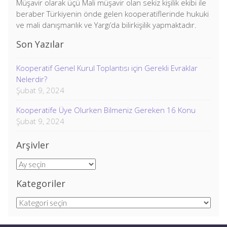
Müşavir olarak üçü Mali müşavir olan sekiz kişilik ekibi ile
beraber Türkiyenin önde gelen kooperatiflerinde hukuki
ve mali danışmanlık ve Yargı’da bilirkişilik yapmaktadır.
Son Yazılar
Kooperatif Genel Kurul Toplantısı için Gerekli Evraklar
Nelerdir?
Şubat 9, 2024
Kooperatife Üye Olurken Bilmeniz Gereken 16 Konu
Şubat 9, 2024
Arşivler
Arşivler
Kategoriler
Kategoriler